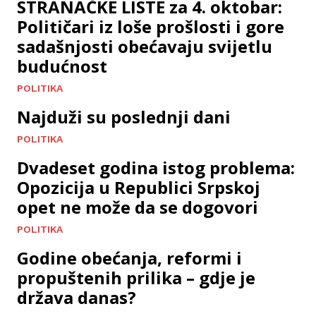
STRANAČKE LISTE za 4. oktobar:
Političari iz loše prošlosti i gore
sadašnjosti obećavaju svijetlu
budućnost
POLITIKA
Najduži su poslednji dani
POLITIKA
Dvadeset godina istog problema:
Opozicija u Republici Srpskoj
opet ne može da se dogovori
POLITIKA
Godine obećanja, reformi i
propuštenih prilika – gdje je
država danas?