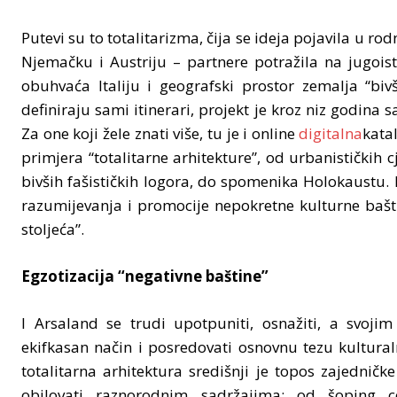
Putevi su to totalitarizma, čija se ideja pojavila u ro
Njemačku i Austriju – partnere potražila na jugoi
obuhvaća Italiju i geografski prostor zemalja “biv
definiraju sami itinerari, projekt je kroz niz godina 
Za one koji žele znati više, tu je i online
digitalna
kata
primjera “totalitarne arhitekture”, od urbanističkih c
bivših fašističkih logora, do spomenika Holokaustu. K
razumijevanja i promocije nepokretne kulturne bašti
stoljeća”.
Egzotizacija “negativne baštine”
I Arsaland se trudi upotpuniti, osnažiti, a svoj
ekifkasan način i posredovati osnovnu tezu kulturalne
totalitarna arhitektura središnji je topos zajedničk
obilovati raznorodnim sadržajima: od šoping 