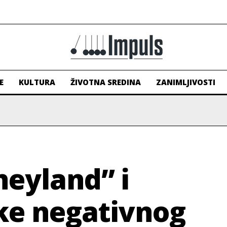
E
KULTURA
ŽIVOTNA SREDINA
ZANIMLJIVOSTI
neyland” i
ke negativnog