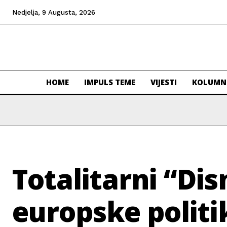
Nedjelja, 9 Augusta, 2026
HOME
IMPULS TEME
VIJESTI
KOLUMN
Totalitarni “Dis
europske politi