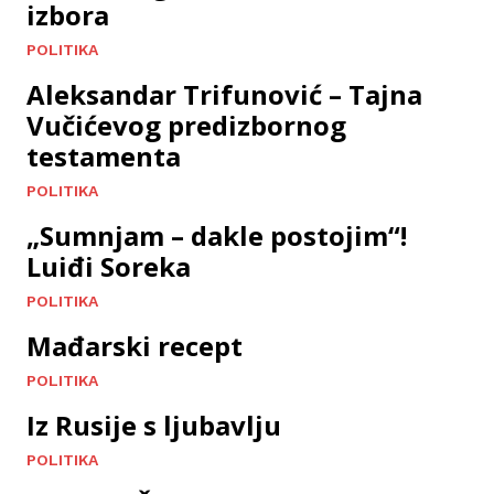
izbora
POLITIKA
Aleksandar Trifunović – Tajna
Vučićevog predizbornog
testamenta
POLITIKA
„Sumnjam – dakle postojim“!
Luiđi Soreka
POLITIKA
Mađarski recept
POLITIKA
Iz Rusije s ljubavlju
POLITIKA