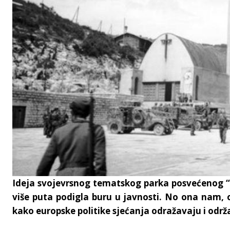
Ideja svojevrsnog tematskog parka posvećenog “t
više puta podigla buru u javnosti. No ona nam, o
kako europske politike sjećanja odražavaju i održ