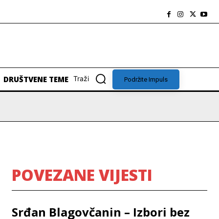
DRUŠTVENE TEME
Traži
Podržite Impuls
POVEZANE VIJESTI
Srđan Blagovčanin – Izbori bez