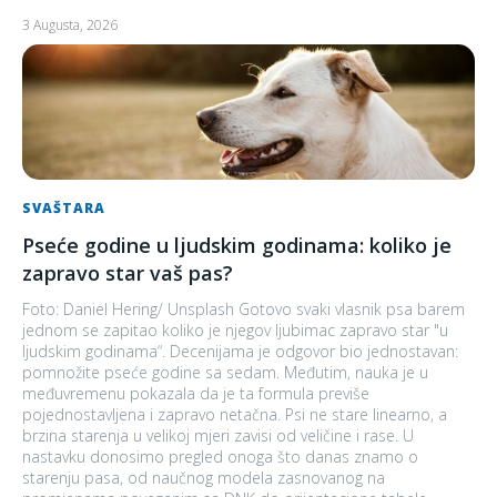
3 Augusta, 2026
SVAŠTARA
Pseće godine u ljudskim godinama: koliko je
zapravo star vaš pas?
Foto: Daniel Hering/ Unsplash Gotovo svaki vlasnik psa barem
jednom se zapitao koliko je njegov ljubimac zapravo star "u
ljudskim godinama“. Decenijama je odgovor bio jednostavan:
pomnožite pseće godine sa sedam. Međutim, nauka je u
međuvremenu pokazala da je ta formula previše
pojednostavljena i zapravo netačna. Psi ne stare linearno, a
brzina starenja u velikoj mjeri zavisi od veličine i rase. U
nastavku donosimo pregled onoga što danas znamo o
starenju pasa, od naučnog modela zasnovanog na