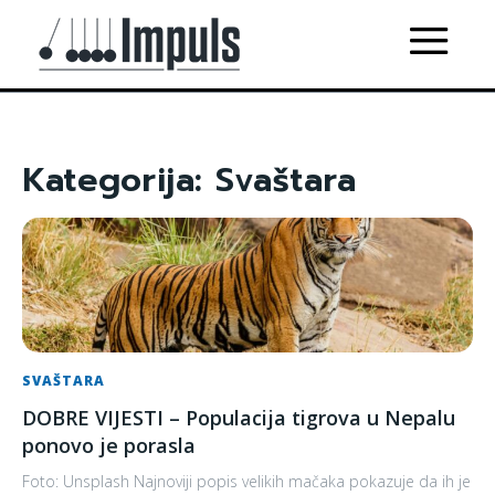
Kategorija:
Svaštara
SVAŠTARA
DOBRE VIJESTI – Populacija tigrova u Nepalu
ponovo je porasla
Foto: Unsplash Najnoviji popis velikih mačaka pokazuje da ih je