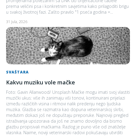
promjenama povezanim sa DNK do orijentacione tabele
prema veličini psa i konkretnim savjetima kako prilagoditi brigu
u svakoj životnoj fazi. Zašto pravilo "1 pseća godina =...
31 Jula, 2026
SVAŠTARA
Kakvu muziku vole mačke
Foto: Gavin Allanwood/ Unsplash Mačke mogu imati svoj vlastiti
muzički ukus: više ih zanimaju viši tonovi, kontinuirani prijelazi
između različitih visina i ritmovi nalik predenju nego ljudska
muzika. Glazba se razmatra kao dopuna veterinarskoj skrbi,
međutim dokazi još ne dopuštaju preporuke. Najnoviji pregled
istraživanja upozorava da još ne znamo dovoljno da bismo
glazbu propisivali mačkama. Razlog je puno više od znatiželje
vlasnika. Naime, noviji veterinarski radovi pokušavaju utvrditi