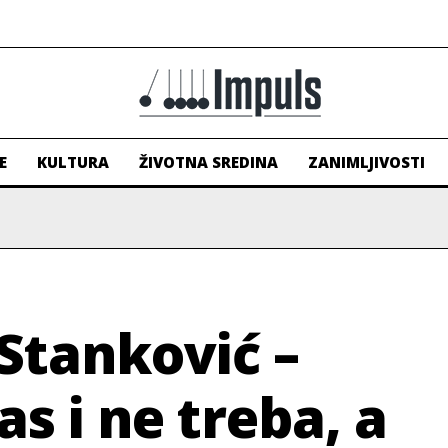
E
KULTURA
ŽIVOTNA SREDINA
ZANIMLJIVOSTI
Stanković –
 i ne treba, a