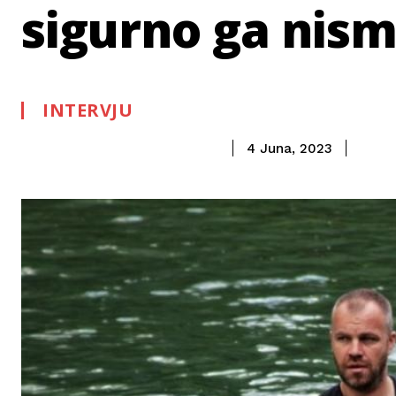
sigurno ga nismo
INTERVJU
4 Juna, 2023