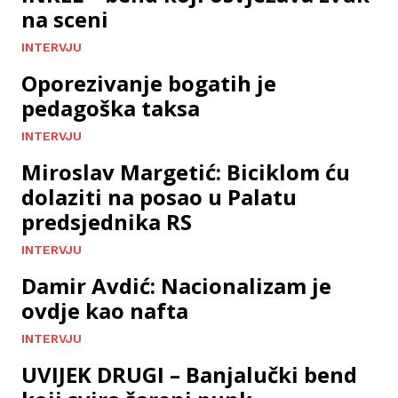
na sceni
INTERVJU
Oporezivanje bogatih je
pedagoška taksa
INTERVJU
Miroslav Margetić: Biciklom ću
dolaziti na posao u Palatu
predsjednika RS
INTERVJU
Damir Avdić: Nacionalizam je
ovdje kao nafta
INTERVJU
UVIJEK DRUGI – Banjalučki bend