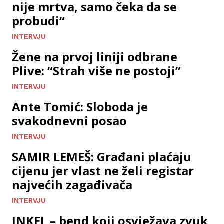
nije mrtva, samo čeka da se
probudi“
INTERVJU
Žene na prvoj liniji odbrane
Plive: “Strah više ne postoji”
INTERVJU
Ante Tomić: Sloboda je
svakodnevni posao
INTERVJU
SAMIR LEMEŠ: Građani plaćaju
cijenu jer vlast ne želi registar
najvećih zagađivača
INTERVJU
INKEL – bend koji osvježava zvuk