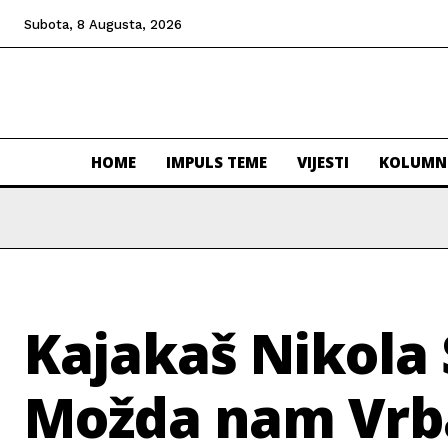
Subota, 8 Augusta, 2026
HOME
IMPULS TEME
VIJESTI
KOLUMN
Kajakaš Nikola 
Možda nam Vrbas