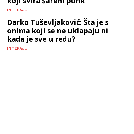
koji svira šareni punk
INTERVJU
Darko Tuševljaković: Šta je s
onima koji se ne uklapaju ni
kada je sve u redu?
INTERVJU