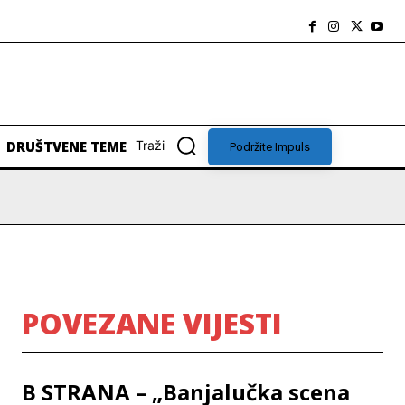
DRUŠTVENE TEME
Traži
Podržite Impuls
POVEZANE VIJESTI
B STRANA – „Banjalučka scena