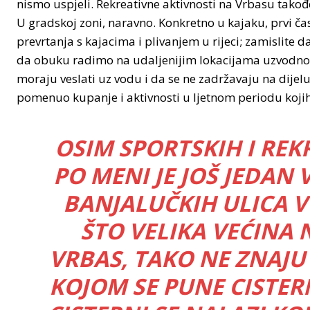
nismo uspjeli. Rekreativne aktivnosti na Vrbasu takođe
U gradskoj zoni, naravno. Konkretno u kajaku, prvi čas
prevrtanja s kajacima i plivanjem u rijeci; zamislite 
da obuku radimo na udaljenijim lokacijama uzvodno 
moraju veslati uz vodu i da se ne zadržavaju na dijelu
pomenuo kupanje i aktivnosti u ljetnom periodu koji
OSIM SPORTSKIH I REK
PO MENI JE JOŠ JEDAN 
BANJALUČKIH ULICA V
ŠTO VELIKA VEĆINA N
VRBAS, TAKO NE ZNAJU
KOJOM SE PUNE CISTER