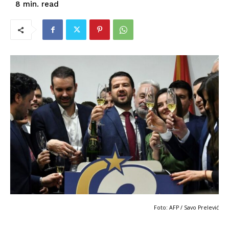
read
8
min.
Foto: AFP / Savo Prelević