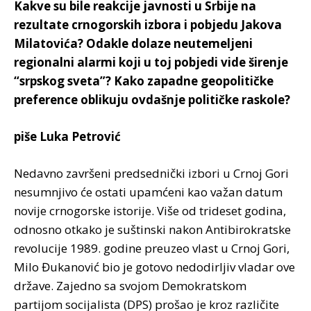
Kakve su bile reakcije javnosti u Srbije na
rezultate crnogorskih izbora i pobjedu Jakova
Milatovića? Odakle dolaze neutemeljeni
regionalni alarmi koji u toj pobjedi vide širenje
“srpskog sveta”? Kako zapadne geopolitičke
preference oblikuju ovdašnje političke raskole?
piše Luka Petrović
Nedavno završeni predsednički izbori u Crnoj Gori
nesumnjivo će ostati upamćeni kao važan datum
novije crnogorske istorije. Više od trideset godina,
odnosno otkako je suštinski nakon Antibirokratske
revolucije 1989. godine preuzeo vlast u Crnoj Gori,
Milo Đukanović bio je gotovo nedodirljiv vladar ove
države. Zajedno sa svojom Demokratskom
partijom socijalista (DPS) prošao je kroz različite