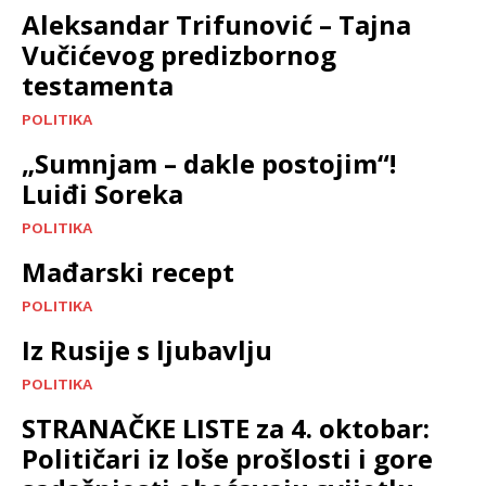
Aleksandar Trifunović – Tajna
Vučićevog predizbornog
testamenta
POLITIKA
„Sumnjam – dakle postojim“!
Luiđi Soreka
POLITIKA
Mađarski recept
POLITIKA
Iz Rusije s ljubavlju
POLITIKA
STRANAČKE LISTE za 4. oktobar:
Političari iz loše prošlosti i gore