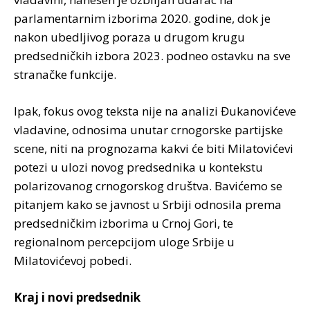
parlamentarnim izborima 2020. godine, dok je
nakon ubedljivog poraza u drugom krugu
predsedničkih izbora 2023. podneo ostavku na sve
stranačke funkcije.
Ipak, fokus ovog teksta nije na analizi Đukanovićeve
vladavine, odnosima unutar crnogorske partijske
scene, niti na prognozama kakvi će biti Milatovićevi
potezi u ulozi novog predsednika u kontekstu
polarizovanog crnogorskog društva. Bavićemo se
pitanjem kako se javnost u Srbiji odnosila prema
predsedničkim izborima u Crnoj Gori, te
regionalnom percepcijom uloge Srbije u
Milatovićevoj pobedi.
Kraj i novi predsednik