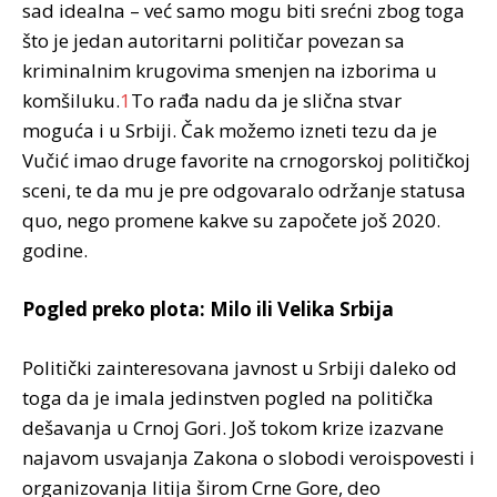
sad idealna – već samo mogu biti srećni zbog toga
što je jedan autoritarni političar povezan sa
kriminalnim krugovima smenjen na izborima u
komšiluku.
1
To rađa nadu da je slična stvar
moguća i u Srbiji. Čak možemo izneti tezu da je
Vučić imao druge favorite na crnogorskoj političkoj
sceni, te da mu je pre odgovaralo održanje statusa
quo, nego promene kakve su započete još 2020.
godine.
Pogled preko plota: Milo ili Velika Srbija
Politički zainteresovana javnost u Srbiji daleko od
toga da je imala jedinstven pogled na politička
dešavanja u Crnoj Gori. Još tokom krize izazvane
najavom usvajanja Zakona o slobodi veroispovesti i
organizovanja litija širom Crne Gore, deo