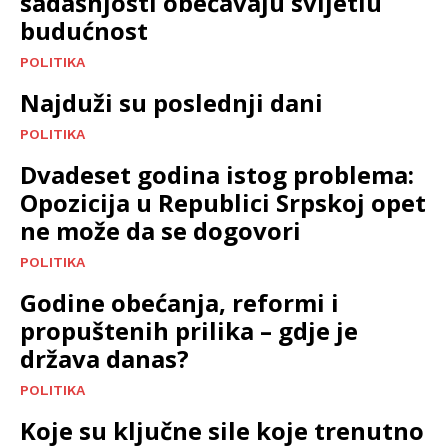
sadašnjosti obećavaju svijetlu
budućnost
POLITIKA
Najduži su poslednji dani
POLITIKA
Dvadeset godina istog problema:
Opozicija u Republici Srpskoj opet
ne može da se dogovori
POLITIKA
Godine obećanja, reformi i
propuštenih prilika – gdje je
država danas?
POLITIKA
Koje su ključne sile koje trenutno