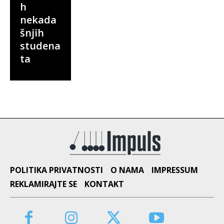
h
nekada
šnjih
studena
ta
POLITIKA PRIVATNOSTI
O NAMA
IMPRESSUM
REKLAMIRAJTE SE
KONTAKT