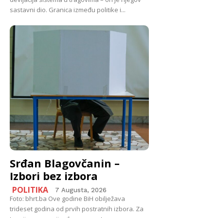
sastavni dio. Granica između politike i...
Srđan Blagovčanin –
Izbori bez izbora
POLITIKA
7 Augusta, 2026
Foto: bhrt.ba Ove godine BiH obilježava
trideset godina od prvih postratnih izbora. Za