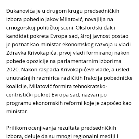
Đukanovića je u drugom krugu predsedničkih
izbora pobedio Jakov Milatović, novajlija na
crnogorskoj političkoj sceni. Oksfordski đak i
kandidat pokreta Evropa sad, široj javnost postao
je poznat kao ministar ekonomskog razvoja u vladi
Zdravka Krivokapića, prvoj vladi formiranoj nakon
pobede opozicije na parlamentarnim izborima
2020. Nakon raspada Krivokapićeve vlade, a usled
unutrašnjih razmirica različitih frakcija pobedničke
koalicije, Milatović formira tehnokratsko-
centristički pokret Evropa sad, nazvan po
programu ekonomskih reformi koje je započeo kao
ministar.
Prilikom ocenjivanja rezultata predsedničkih
izbora, deluje da su mnogi regionalni mediji i