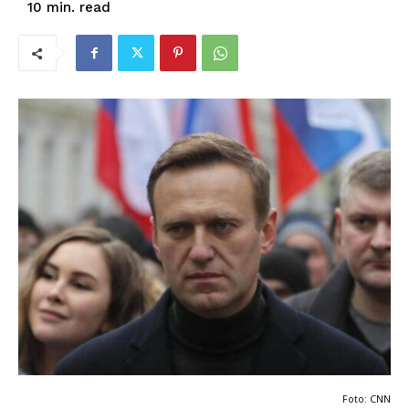
read
10
min.
Foto: CNN