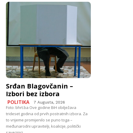
Srđan Blagovčanin –
Izbori bez izbora
POLITIKA
7 Augusta, 2026
Foto: bhrt.ba Ove godine BiH obilježava
trideset godina od prvih postratnih izbora. Za
to vrijeme promijenilo se puno toga –
međunarodni upravitelji, koalicije, politički
saveznici,...