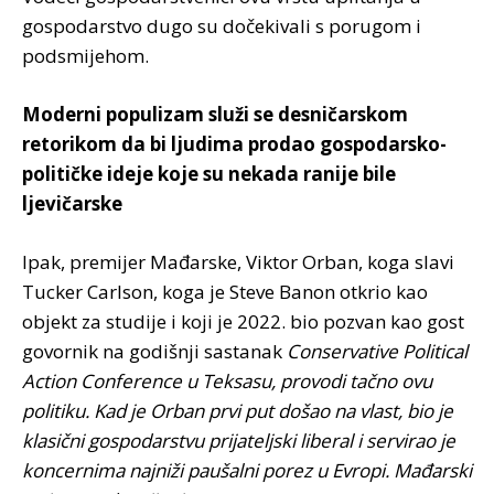
gospodarstvo dugo su dočekivali s porugom i
podsmijehom.
Moderni populizam služi se desničarskom
retorikom da bi ljudima prodao gospodarsko-
političke ideje koje su nekada ranije bile
ljevičarske
Ipak, premijer Mađarske, Viktor Orban, koga slavi
Tucker Carlson, koga je Steve Banon otkrio kao
objekt za studije i koji je 2022. bio pozvan kao gost
govornik na godišnji sastanak
Conservative Political
Action Conference u Teksasu, provodi tačno ovu
politiku. Kad je Orban prvi put došao na vlast, bio je
klasični gospodarstvu prijateljski liberal i servirao je
koncernima najniži paušalni porez u Evropi. Mađarski