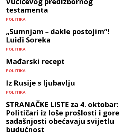
Vučićevog predizbornog
testamenta
POLITIKA
„Sumnjam – dakle postojim“!
Luiđi Soreka
POLITIKA
Mađarski recept
POLITIKA
Iz Rusije s ljubavlju
POLITIKA
STRANAČKE LISTE za 4. oktobar:
Političari iz loše prošlosti i gore
sadašnjosti obećavaju svijetlu
budućnost