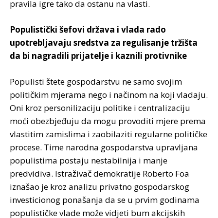
pravila igre tako da ostanu na vlasti.
Populistički šefovi država i vlada rado
upotrebljavaju sredstva za regulisanje tržišta
da bi nagradili prijatelje i kaznili protivnike
Populisti štete gospodarstvu ne samo svojim
političkim mjerama nego i načinom na koji vladaju.
Oni kroz personilizaciju politike i centralizaciju
moći obezbjeđuju da mogu provoditi mjere prema
vlastitim zamislima i zaobilaziti regularne političke
procese. Time narodna gospodarstva upravljana
populistima postaju nestabilnija i manje
predvidiva. Istraživač demokratije Roberto Foa
iznašao je kroz analizu privatno gospodarskog
investicionog ponašanja da se u prvim godinama
populističke vlade može vidjeti bum akcijskih