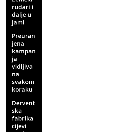
rudari i
dalje u
jami
Preuran
jena
kampan
ja
vidljiva
na
svakom
koraku
Dervent
ska
fabrika
cijevi