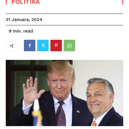
POLITIKA
31 Januara, 2024
read
9
min.