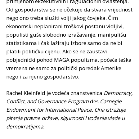
primjenom ekzekutivnih i ragulacionih ovlaštenja.
Od gospodarstva se ne očekuje da stvara vrijednost
nego ono treba služiti volji jakog čovjeka. Čim
ekonomski neplanirani troškovi postanu vidljivi,
populisti guše slobodno izražavanje, manipulišu
statistikama i čak lažiraju izbore samo da ne bi
platili političku cijenu. Ako se ne zaustavi
pobjednički pohod MAGA populizma, počeće teška
vremena ne samo za politički poredak Amerike
nego i za njeno gospodarstvo.
Rachel Kleinfeld je vodeća znanstvenica
Democracy,
Conflict, and Governance Program
des
Carnegie
Endowment for International Peace. Ona istražuje
pitanja pravne države, sigurnosti i vođenja vlade u
demokratijama.