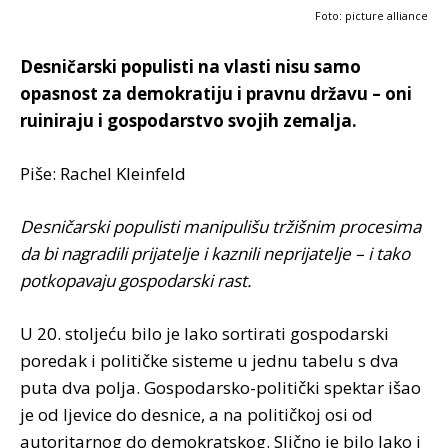
Foto: picture alliance
Desničarski populisti na vlasti nisu samo
opasnost za demokratiju i pravnu državu – oni
ruiniraju i gospodarstvo svojih zemalja.
Piše: Rachel Kleinfeld
Desničarski populisti manipulišu tržišnim procesima
da bi nagradili prijatelje i kaznili neprijatelje – i tako
potkopavaju gospodarski rast.
U 20. stoljeću bilo je lako sortirati gospodarski
poredak i političke sisteme u jednu tabelu s dva
puta dva polja. Gospodarsko-politički spektar išao
je od ljevice do desnice, a na političkoj osi od
autoritarnog do demokratskog. Slično je bilo lako i