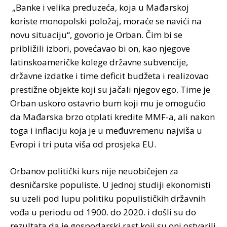
„Banke i velika preduzeća, koja u Mađarskoj
koriste monopolski položaj, moraće se navići na
novu situaciju“, govorio je Orban. Čim bi se
približili izbori, povećavao bi on, kao njegove
latinskoameričke kolege državne subvencije,
državne izdatke i time deficit budžeta i realizovao
prestižne objekte koji su jačali njegov ego. Time je
Orban uskoro ostavrio bum koji mu je omogućio
da Mađarska brzo otplati kredite MMF-a, ali nakon
toga i inflaciju koja je u međuvremenu najviša u
Evropi i tri puta viša od prosjeka EU.
Orbanov politički kurs nije neuobičejen za
desničarske populiste. U jednoj studiji ekonomisti
su uzeli pod lupu politiku populističkih državnih
vođa u periodu od 1900. do 2020. i došli su do
rezultata da je gospodarski rast koji su oni ostvarili