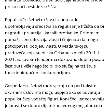
preko noći nestale s tržišta.
Populistički šefovi država i vlada rado
upotrebljavaju sredstva za regulisanje tržišta da bi
nagradili prijatelje i kaznili protivnike. Pritom im
pomaže centralizacija vlasti i činjenica da mogu
potkopavati podjelu vlasti. U Mađarskoj su
preduzeća koja su bliska Orbanu između 2011. i
2021. na javnim tenderima dokazano dobila posao
šest puta više nego što bi bio slučaj na tržištu s
funkcionirajućom konkurencijom.
Gospodarski šefovi rado vjeruju da pod takvim
okvirnim uslovima mogu uspjeti ako se udvaraju
populističkoj vodećoj figuri. Konačno, jednostavnije
je praviti se dobro dijete kod jednog megalomana