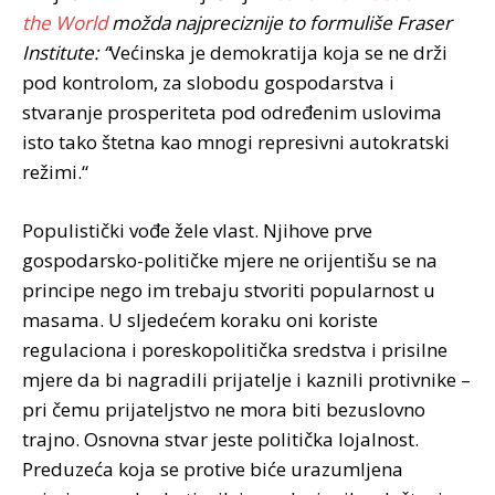
the World
možda najpreciznije to formuliše Fraser
Institute: “
Većinska je demokratija koja se ne drži
pod kontrolom, za slobodu gospodarstva i
stvaranje prosperiteta pod određenim uslovima
isto tako štetna kao mnogi represivni autokratski
režimi.“
Populistički vođe žele vlast. Njihove prve
gospodarsko-političke mjere ne orijentišu se na
principe nego im trebaju stvoriti popularnost u
masama. U sljedećem koraku oni koriste
regulaciona i poreskopolitička sredstva i prisilne
mjere da bi nagradili prijatelje i kaznili protivnike –
pri čemu prijateljstvo ne mora biti bezuslovno
trajno. Osnovna stvar jeste politička lojalnost.
Preduzeća koja se protive biće urazumljena