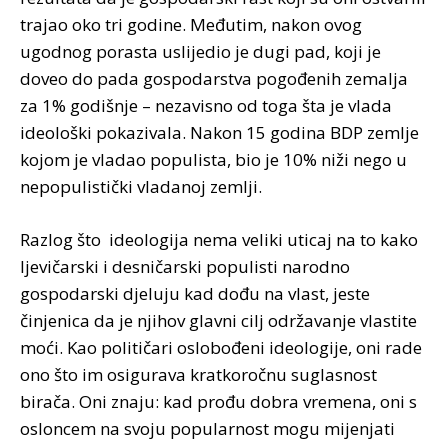
trajao oko tri godine. Međutim, nakon ovog
ugodnog porasta uslijedio je dugi pad, koji je
doveo do pada gospodarstva pogođenih zemalja
za 1% godišnje – nezavisno od toga šta je vlada
ideološki pokazivala. Nakon 15 godina BDP zemlje
kojom je vladao populista, bio je 10% niži nego u
nepopulistički vladanoj zemlji.
Razlog što ideologija nema veliki uticaj na to kako
ljevičarski i desničarski populisti narodno
gospodarski djeluju kad dođu na vlast, jeste
činjenica da je njihov glavni cilj održavanje vlastite
moći. Kao političari oslobođeni ideologije, oni rade
ono što im osigurava kratkoročnu suglasnost
birača. Oni znaju: kad prođu dobra vremena, oni s
osloncem na svoju popularnost mogu mijenjati