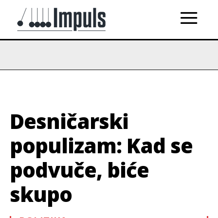
Desničarski
populizam: Kad se
podvuče, biće
skupo