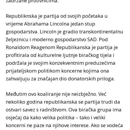
zadržane protivnicima.
Republiknska je partija od svojih početaka u
vrijeme Abrahama Lincolna jedan stup
gospodarstva. Lincoln je gradio transkontinentalnu
željeznicu i moderno gospodarstvo SAD. Pod
Ronaldom Reagenom Republikanska je partija je
profitirala od kulturelne ljutnje biračkog tijela i
podržala je svojim konzekventnim preduzećima
prijateljskom politikom koncerne kojima ona
zahvaljuju za značajan dio donatorskih priloga.
Međutim ovo koaliranje nije neizbježno. Već
nekoliko godina republikanska se partija trudi da
ostvari savez s radništvom. Ova biračka grupa ima
osjećaj da kako velika politika – tako i veliki
koncerni ne paze na njihove interese. Ako se vodeća