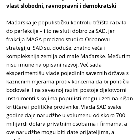
vlast slobodni, ravnopravni i demokratski
Mađarska je populističku kontrolu tržišta razvila
do perfekcije – i to ne sluti dobro za SAD, jer
frakcija MAGA precizno studira Orbanovu
strategiju. SAD su, doduše, znatno veća i
kompleksnija zemlja od male Mađarske. Međutim
nisu imune na opisani razvoj. Već sada
eksperimentišu vlade pojedinih saveznih država s
kaznenim mjerama protiv koncerna da bi politički
bodovale. I na saveznoj razini postoje djelotvorni
instrumenti s kojima populisti mogu uzeti na nišan
kritičare i političke protivnike. Vlada SAD svake
godine daje narudžbe u volumenu od skoro 700
milijardi dolara privatnim osobama i firmama, a
ove narudžbe mogu biti date prijateljima, a