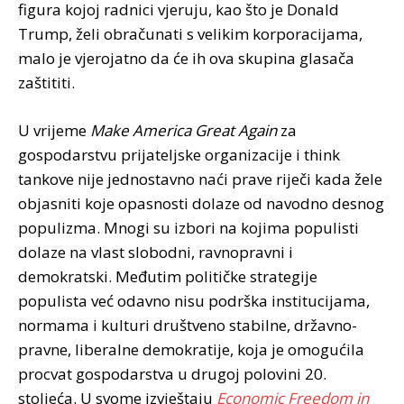
figura kojoj radnici vjeruju, kao što je Donald
Trump, želi obračunati s velikim korporacijama,
malo je vjerojatno da će ih ova skupina glasača
zaštititi.
U vrijeme
Make America Great Again
za
gospodarstvu prijateljske organizacije i think
tankove nije jednostavno naći prave riječi kada žele
objasniti koje opasnosti dolaze od navodno desnog
populizma. Mnogi su izbori na kojima populisti
dolaze na vlast slobodni, ravnopravni i
demokratski. Međutim političke strategije
populista već odavno nisu podrška institucijama,
normama i kulturi društveno stabilne, državno-
pravne, liberalne demokratije, koja je omogućila
procvat gospodarstva u drugoj polovini 20.
stoljeća. U svome izvještaju
Economic Freedom in