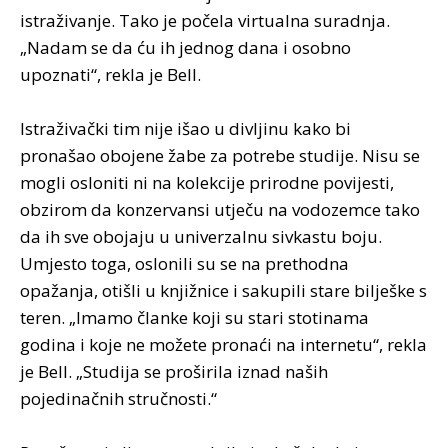
istraživanje. Tako je počela virtualna suradnja.
„Nadam se da ću ih jednog dana i osobno
upoznati“, rekla je Bell.
Istraživački tim nije išao u divljinu kako bi
pronašao obojene žabe za potrebe studije. Nisu se
mogli osloniti ni na kolekcije prirodne povijesti,
obzirom da konzervansi utječu na vodozemce tako
da ih sve obojaju u univerzalnu sivkastu boju.
Umjesto toga, oslonili su se na prethodna
opažanja, otišli u knjižnice i sakupili stare bilješke s
teren. „Imamo članke koji su stari stotinama
godina i koje ne možete pronaći na internetu“, rekla
je Bell. „Studija se proširila iznad naših
pojedinačnih stručnosti.“