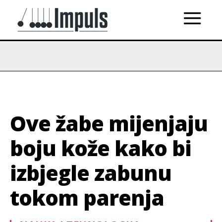
Ove žabe mijenjaju
boju kože kako bi
izbjegle zabunu
tokom parenja