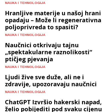
NAUKA I TEHNOLOGIJA
Hranljive materije u našoj hrani
opadaju – Može li regenerativna
poljoprivreda to spasiti?
NAUKA I TEHNOLOGIJA
Naučnici otkrivaju tajnu
„spektakularne raznolikosti“
ptičjeg pjevanja
NAUKA I TEHNOLOGIJA
Ljudi žive sve duže, ali ne i
zdravije, upozoravaju naučnici
NAUKA I TEHNOLOGIJA
ChatGPT Izvršio hakerski napad,
želio pobijediti pod svaku cijenu