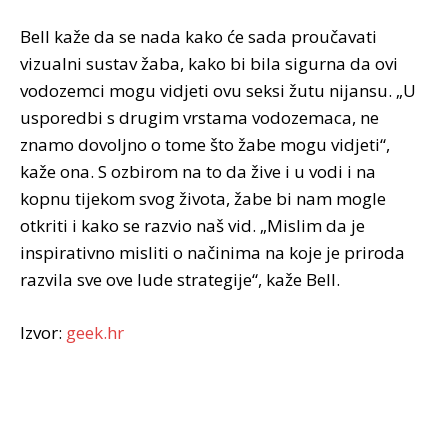
Bell kaže da se nada kako će sada proučavati
vizualni sustav žaba, kako bi bila sigurna da ovi
vodozemci mogu vidjeti ovu seksi žutu nijansu. „U
usporedbi s drugim vrstama vodozemaca, ne
znamo dovoljno o tome što žabe mogu vidjeti“,
kaže ona. S ozbirom na to da žive i u vodi i na
kopnu tijekom svog života, žabe bi nam mogle
otkriti i kako se razvio naš vid. „Mislim da je
inspirativno misliti o načinima na koje je priroda
razvila sve ove lude strategije“, kaže Bell.
Izvor:
geek.hr