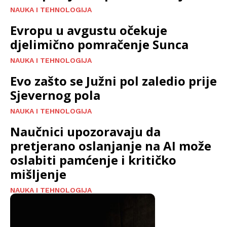
NAUKA I TEHNOLOGIJA
Evropu u avgustu očekuje
djelimično pomračenje Sunca
NAUKA I TEHNOLOGIJA
Evo zašto se Južni pol zaledio prije
Sjevernog pola
NAUKA I TEHNOLOGIJA
Naučnici upozoravaju da
pretjerano oslanjanje na AI može
oslabiti pamćenje i kritičko
mišljenje
NAUKA I TEHNOLOGIJA