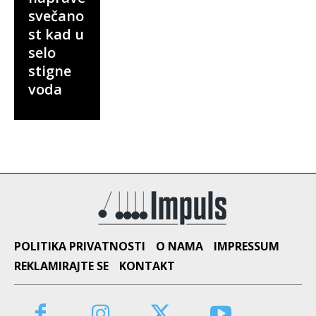
svečano
st kad u
selo
stigne
voda
POLITIKA PRIVATNOSTI
O NAMA
IMPRESSUM
REKLAMIRAJTE SE
KONTAKT