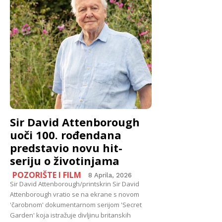
Sir David Attenborough
uoči 100. rođendana
predstavio novu hit-
seriju o životinjama
POZORIŠTE I FILM
8 Aprila, 2026
Sir David Attenborough/printskrin Sir David
Attenborough vratio se na ekrane s novom
'čarobnom' dokumentarnom serijom 'Secret
Garden' koja istražuje divljinu britanskih