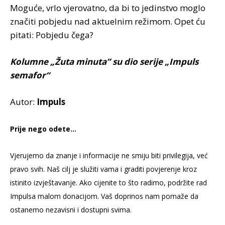
Moguće, vrlo vjerovatno, da bi to jedinstvo moglo
značiti pobjedu nad aktuelnim režimom. Opet ću
pitati: Pobjedu čega?
Kolumne „Žuta minuta” su dio serije „Impuls
semafor“
Autor:
Impuls
Prije nego odete…
Vjerujemo da znanje i informacije ne smiju biti privilegija, već
pravo svih. Naš cilj je služiti vama i graditi povjerenje kroz
istinito izvještavanje. Ako cijenite to što radimo, podržite rad
Impulsa malom donacijom. Vaš doprinos nam pomaže da
ostanemo nezavisni i dostupni svima.