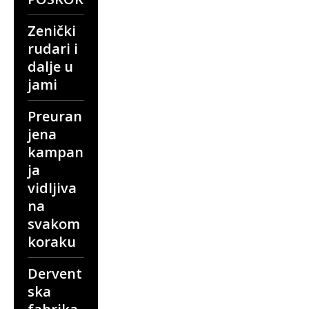
Zenički
rudari i
dalje u
jami
Preuran
jena
kampan
ja
vidljiva
na
svakom
koraku
Dervent
ska