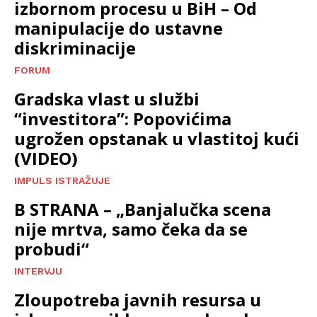
izbornom procesu u BiH – Od
manipulacije do ustavne
diskriminacije
FORUM
Gradska vlast u službi
“investitora”: Popovićima
ugrožen opstanak u vlastitoj kući
(VIDEO)
IMPULS ISTRAŽUJE
B STRANA – „Banjalučka scena
nije mrtva, samo čeka da se
probudi“
INTERVJU
Zloupotreba javnih resursa u