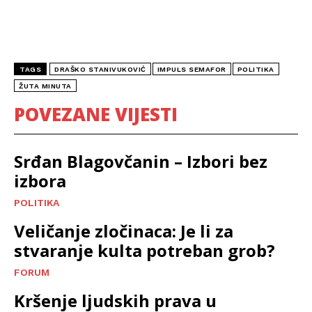
TAGS
DRAŠKO STANIVUKOVIĆ
IMPULS SEMAFOR
POLITIKA
ŽUTA MINUTA
POVEZANE VIJESTI
Srđan Blagovčanin – Izbori bez
izbora
POLITIKA
Veličanje zločinaca: Je li za
stvaranje kulta potreban grob?
FORUM
Kršenje ljudskih prava u