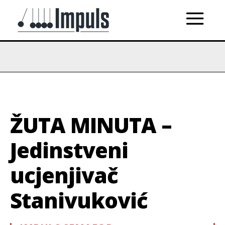
ŽUTA MINUTA –
Jedinstveni
ucjenjivač
Stanivuković