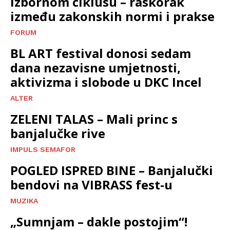
izbornom ciklusu – raskorak
između zakonskih normi i prakse
FORUM
BL ART festival donosi sedam
dana nezavisne umjetnosti,
aktivizma i slobode u DKC Incel
ALTER
ZELENI TALAS – Mali princ s
banjalučke rive
IMPULS SEMAFOR
POGLED ISPRED BINE – Banjalučki
bendovi na VIBRASS fest-u
MUZIKA
„Sumnjam – dakle postojim“!