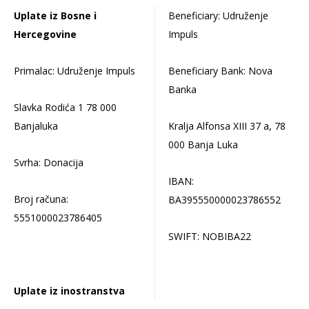
Uplate iz Bosne i
Beneficiary: Udruženje
Hercegovine
Impuls
Primalac: Udruženje Impuls
Beneficiary Bank: Nova
Banka
Slavka Rodića 1 78 000
Banjaluka
Kralja Alfonsa XIII 37 a, 78
000 Banja Luka
Svrha: Donacija
IBAN:
Broj računa:
BA395550000023786552
5551000023786405
SWIFT: NOBIBA22
Uplate iz inostranstva