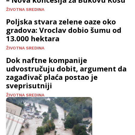
ŽIVOTNA SREDINA
Poljska stvara zelene oaze oko
gradova: Vroclav dobio šumu od
13.000 hektara
ŽIVOTNA SREDINA
Dok naftne kompanije
udvostručuju dobit, argument da
zagađivač plaća postao je
sveprisutniji
ŽIVOTNA SREDINA