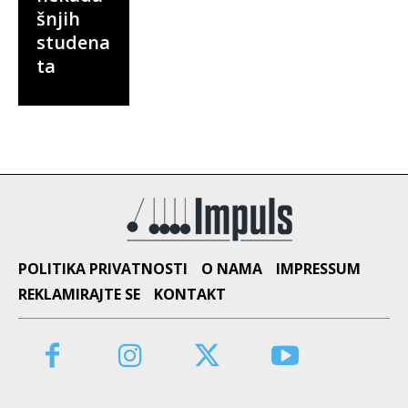
šnjih
studena
ta
POLITIKA PRIVATNOSTI
O NAMA
IMPRESSUM
REKLAMIRAJTE SE
KONTAKT