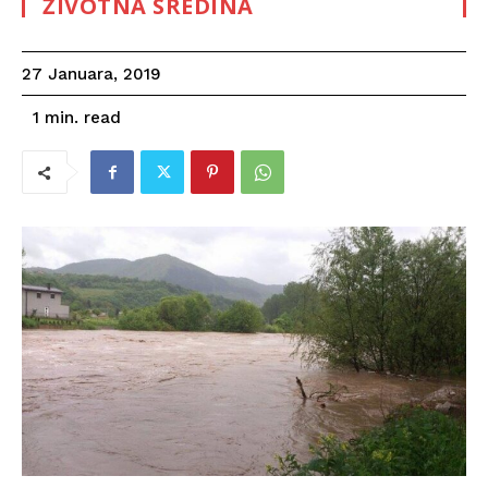
ŽIVOTNA SREDINA
27 Januara, 2019
read
1
min.