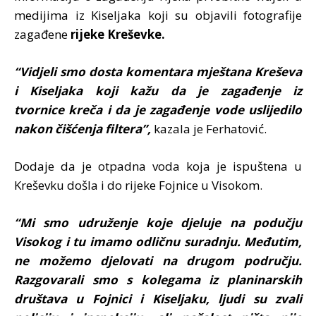
medijima iz Kiseljaka koji su objavili fotografije
zagađene
rijeke Kreševke.
“Vidjeli smo dosta komentara mještana Kreševa
i Kiseljaka koji kažu da je zagađenje iz
tvornice kreča i da je zagađenje vode uslijedilo
nakon čišćenja filtera”,
kazala je Ferhatović.
Dodaje da je otpadna voda koja je ispuštena u
Kreševku došla i do rijeke Fojnice u Visokom.
“Mi smo udruženje koje djeluje na podučju
Visokog i tu imamo odličnu suradnju. Međutim,
ne možemo djelovati na drugom području.
Razgovarali smo s kolegama iz planinarskih
društava u Fojnici i Kiseljaku, ljudi su zvali