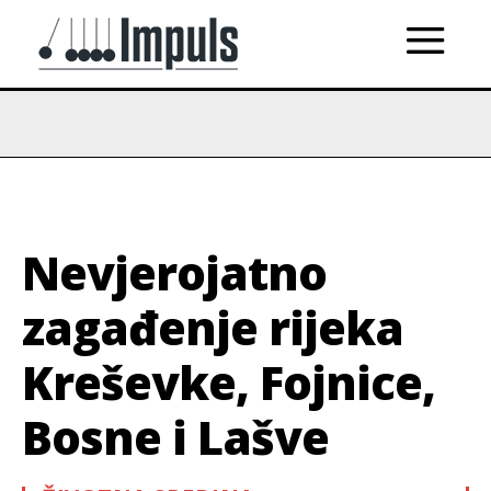
Nevjerojatno
zagađenje rijeka
Kreševke, Fojnice,
Bosne i Lašve