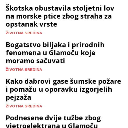
Škotska obustavila stoljetni lov
na morske ptice zbog straha za
opstanak vrste
ŽIVOTNA SREDINA
Bogatstvo biljaka i prirodnih
fenomena u Glamoču koje
moramo sačuvati
ŽIVOTNA SREDINA
Kako dabrovi gase šumske požare
i pomažu u oporavku izgorjelih
pejzaža
ŽIVOTNA SREDINA
Podnesene dvije tužbe zbog
vjetroelektrana u Glamoču