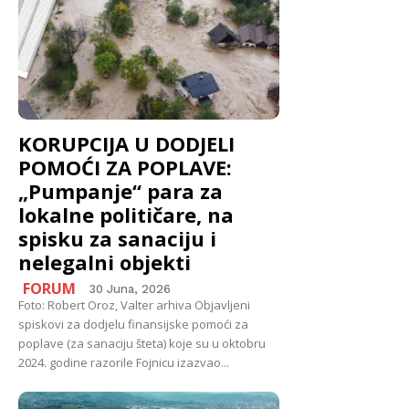
KORUPCIJA U DODJELI
POMOĆI ZA POPLAVE:
„Pumpanje“ para za
lokalne političare, na
spisku za sanaciju i
nelegalni objekti
FORUM
30 Juna, 2026
Foto: Robert Oroz, Valter arhiva Objavljeni
spiskovi za dodjelu finansijske pomoći za
poplave (za sanaciju šteta) koje su u oktobru
2024. godine razorile Fojnicu izazvao...