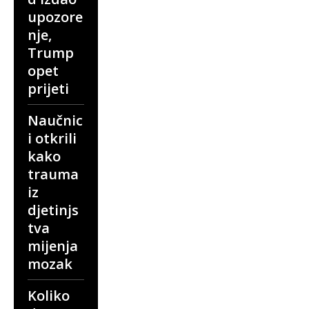
upozore
nje,
Trump
opet
prijeti
Naučnic
i otkrili
kako
trauma
iz
djetinjs
tva
mijenja
mozak
Koliko