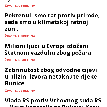
ŽIVOTNA SREDINA
Pokrenuli smo rat protiv prirode,
sada smo u klimatskoj ratnoj
zoni.
ŽIVOTNA SREDINA
Milioni ljudi u Evropi izloženi
štetnom vazduhu zbog požara
ŽIVOTNA SREDINA
Zabrinutost zbog odvodne cijevi
u blizini izvora netaknute rijeke
Bunice
ŽIVOTNA SREDINA
Vlada RS protiv Vrhovnog suda RS
– Nova koncesija za Bukovu Kosu