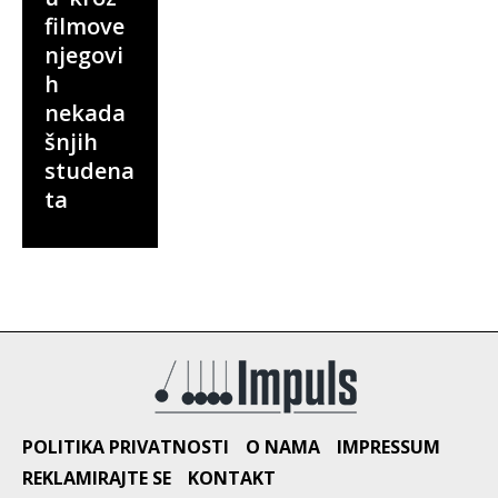
filmove
njegovi
h
nekada
šnjih
studena
ta
POLITIKA PRIVATNOSTI
O NAMA
IMPRESSUM
REKLAMIRAJTE SE
KONTAKT