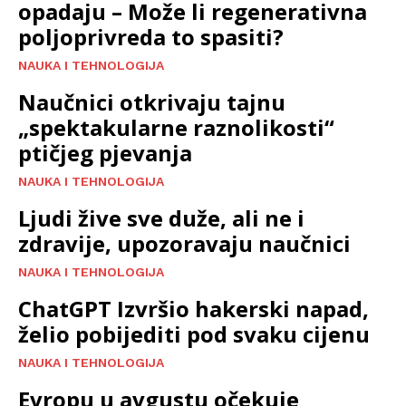
opadaju – Može li regenerativna
poljoprivreda to spasiti?
NAUKA I TEHNOLOGIJA
Naučnici otkrivaju tajnu
„spektakularne raznolikosti“
ptičjeg pjevanja
NAUKA I TEHNOLOGIJA
Ljudi žive sve duže, ali ne i
zdravije, upozoravaju naučnici
NAUKA I TEHNOLOGIJA
ChatGPT Izvršio hakerski napad,
želio pobijediti pod svaku cijenu
NAUKA I TEHNOLOGIJA
Evropu u avgustu očekuje