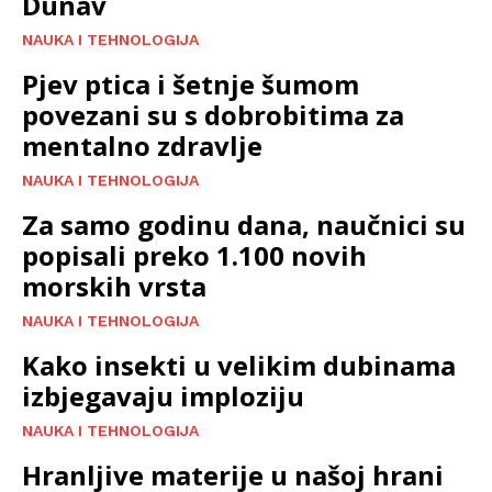
Dunav
NAUKA I TEHNOLOGIJA
Pjev ptica i šetnje šumom
povezani su s dobrobitima za
mentalno zdravlje
NAUKA I TEHNOLOGIJA
Za samo godinu dana, naučnici su
popisali preko 1.100 novih
morskih vrsta
NAUKA I TEHNOLOGIJA
Kako insekti u velikim dubinama
izbjegavaju imploziju
NAUKA I TEHNOLOGIJA
Hranljive materije u našoj hrani