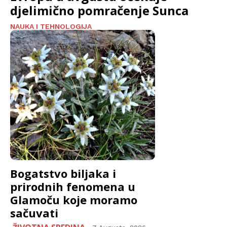
djelimično pomračenje Sunca
NAUKA I TEHNOLOGIJA
Bogatstvo biljaka i
prirodnih fenomena u
Glamoču koje moramo
sačuvati