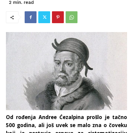
read
2
min.
Od rođenja Andree Ćezalpina prošlo je tačno
500 godina, ali još uvek se malo zna o čoveku