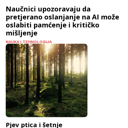
Naučnici upozoravaju da
pretjerano oslanjanje na AI može
oslabiti pamćenje i kritičko
mišljenje
NAUKA I TEHNOLOGIJA
Pjev ptica i šetnje