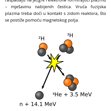
– mješavinu nabijenih čestica. Vruća fuzijska
plazma treba doći u kontakt s zidom reaktora, što
se postiže pomoću magnetskog polja.