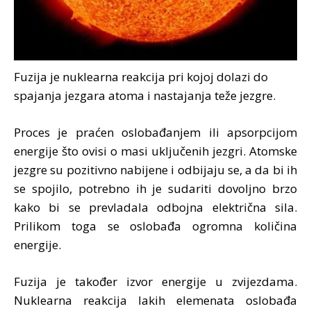
Fuzija je nuklearna reakcija pri kojoj dolazi do
spajanja jezgara atoma i nastajanja teže jezgre.
Proces je praćen oslobađanjem ili apsorpcijom
energije što ovisi o masi uključenih jezgri. Atomske
jezgre su pozitivno nabijene i odbijaju se, a da bi ih
se spojilo, potrebno ih je sudariti dovoljno brzo
kako bi se prevladala odbojna električna sila.
Prilikom toga se oslobađa ogromna količina
energije.
Fuzija je također izvor energije u zvijezdama.
Nuklearna reakcija lakih elemenata oslobađa