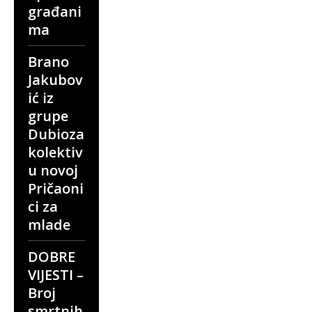
građani
ma
Brano
Jakubov
ić iz
grupe
Dubioza
kolektiv
u novoj
Pričaoni
ci za
mlade
DOBRE
VIJESTI –
Broj
smrtnih