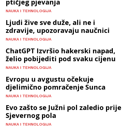
ptičjeg pjevanja
NAUKA I TEHNOLOGIJA
Ljudi žive sve duže, ali ne i
zdravije, upozoravaju naučnici
NAUKA I TEHNOLOGIJA
ChatGPT Izvršio hakerski napad,
želio pobijediti pod svaku cijenu
NAUKA I TEHNOLOGIJA
Evropu u avgustu očekuje
djelimično pomračenje Sunca
NAUKA I TEHNOLOGIJA
Evo zašto se Južni pol zaledio prije
Sjevernog pola
NAUKA I TEHNOLOGIJA