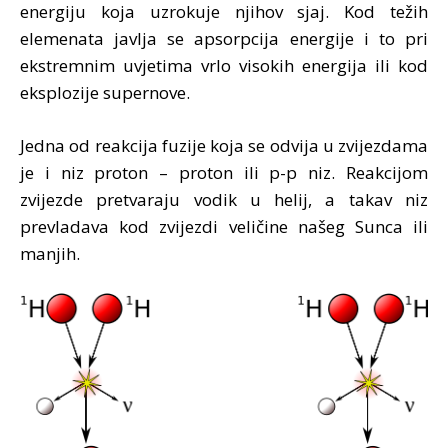
energiju koja uzrokuje njihov sjaj. Kod težih
elemenata javlja se apsorpcija energije i to pri
ekstremnim uvjetima vrlo visokih energija ili kod
eksplozije supernove.
Jedna od reakcija fuzije koja se odvija u zvijezdama
je i niz proton – proton ili p-p niz. Reakcijom
zvijezde pretvaraju vodik u helij, a takav niz
prevladava kod zvijezdi veličine našeg Sunca ili
manjih.