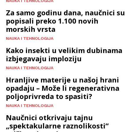
NAUKA I TEHNOLOGIJA
Za samo godinu dana, naučnici su
popisali preko 1.100 novih
morskih vrsta
NAUKA I TEHNOLOGIJA
Kako insekti u velikim dubinama
izbjegavaju imploziju
NAUKA I TEHNOLOGIJA
Hranljive materije u našoj hrani
opadaju – Može li regenerativna
poljoprivreda to spasiti?
NAUKA I TEHNOLOGIJA
Naučnici otkrivaju tajnu
„spektakularne raznolikosti“