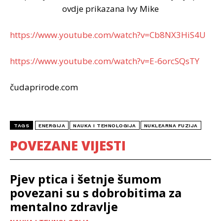
ovdje prikazana Ivy Mike
https://www.youtube.com/watch?v=Cb8NX3HiS4U
https://www.youtube.com/watch?v=E-6orcSQsTY
čudaprirode.com
TAGS
ENERGIJA
NAUKA I TEHNOLOGIJA
NUKLEARNA FUZIJA
POVEZANE VIJESTI
Pjev ptica i šetnje šumom
povezani su s dobrobitima za
mentalno zdravlje