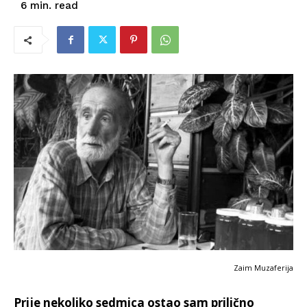
read
6
min.
Zaim Muzaferija
Prije nekoliko sedmica ostao sam prilično