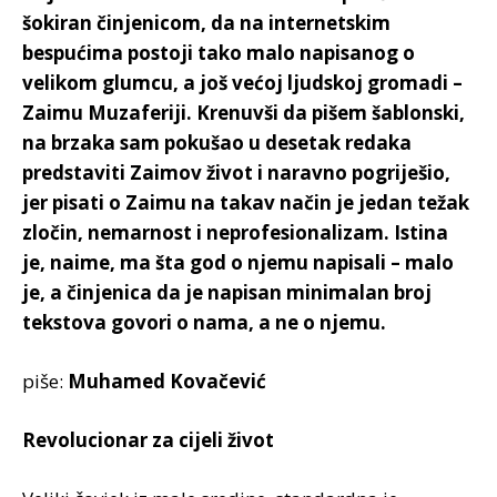
šokiran činjenicom, da na internetskim
bespućima postoji tako malo napisanog o
velikom glumcu, a još većoj ljudskoj gromadi –
Zaimu Muzaferiji. Krenuvši da pišem šablonski,
na brzaka sam pokušao u desetak redaka
predstaviti Zaimov život i naravno pogriješio,
jer pisati o Zaimu na takav način je jedan težak
zločin, nemarnost i neprofesionalizam. Istina
je, naime, ma šta god o njemu napisali – malo
je, a činjenica da je napisan minimalan broj
tekstova govori o nama, a ne o njemu.
piše:
Muhamed Kovačević
Revolucionar za cijeli život