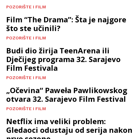
POZORIŠTE I FILM
Film “The Drama”: Šta je najgore
što ste učinili?
POZORIŠTE I FILM
Budi dio žirija TeenArena ili
Dječijeg programa 32. Sarajevo
Film Festivala
POZORIŠTE I FILM
„Očevina“ Paweła Pawlikowskog
otvara 32. Sarajevo Film Festival
POZORIŠTE I FILM
Netflix ima veliki problem:
Gledaoci odustaju od serija nakon
prve sezone