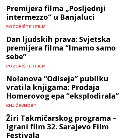
Premijera filma „Posljednji
intermezzo“ u Banjaluci
POZORIŠTE I FILM
Dan ljudskih prava: Svjetska
premijera filma “Imamo samo
sebe”
POZORIŠTE I FILM
Nolanova “Odiseja” publiku
vratila knjigama: Prodaja
Homerovog epa “eksplodirala”
KNJIŽEVNOST
Žiri Takmičarskog programa –
igrani film 32. Sarajevo Film
Festivala