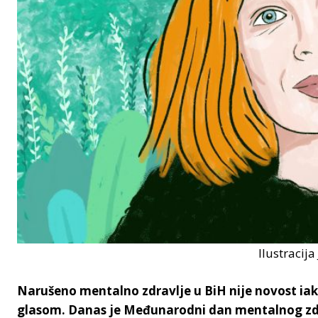
Ilustracija 
Narušeno mentalno zdravlje u BiH nije novost iako
glasom. Danas je Međunarodni dan mentalnog zd