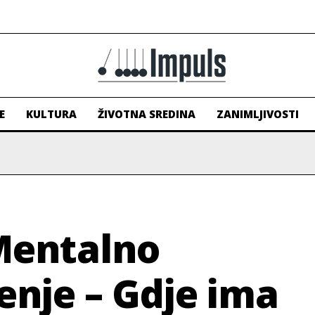
E
KULTURA
ŽIVOTNA SREDINA
ZANIMLJIVOSTI
Mentalno
enje – Gdje ima