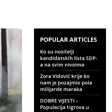
POPULAR ARTICLES
Ko su nositelji
kandidatskih lista SDP-
a na svim nivoima
Zora Vidović krije ko
nam je pozajmio pola
milijarde maraka
DOBRE VIJESTI –
Populacija tigrova u