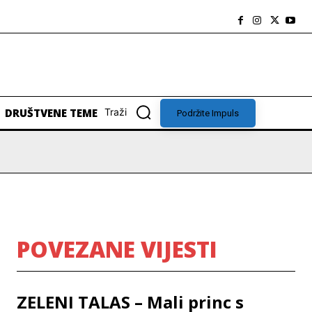
DRUŠTVENE TEME
Traži
Podržite Impuls
POVEZANE VIJESTI
ZELENI TALAS – Mali princ s