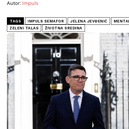
Autor:
Impuls
TAGS
IMPULS SEMAFOR
JELENA JEVĐENIĆ
MENTA
ZELENI TALAS
ŽIVOTNA SREDINA