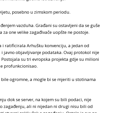
vijetu, posebno u zimskom periodu.
agađenjem vazduha. Građani su ostavljeni da se guše
 a za one velike zagađivače uopšte ne postoje.
 i ratificirala Arhušku konvenciju, a jedan od
 i javno objavljivanje podataka. Ovaj protokol nije
. Postojala su tri evropska projekta gdje su milioni
ije profunkcionisao.
e bile ogromne, a mogle bi se mjeriti u stotinama
ju dok se server, na kojem su bili podaci, nije
 o zagađenju, ali ni nijedan ni drugi nisu bili od