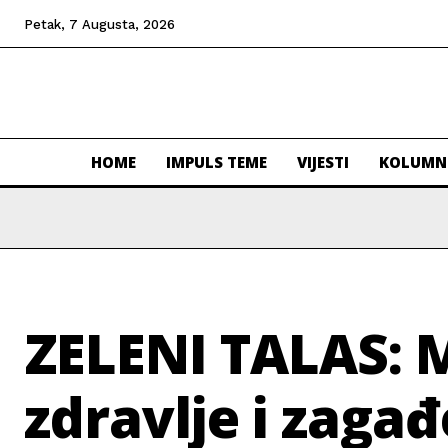
Petak, 7 Augusta, 2026
HOME
IMPULS TEME
VIJESTI
KOLUMN
ZELENI TALAS: 
zdravlje i zagađ