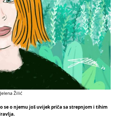
Jelena Žilić
 se o njemu još uvijek priča sa strepnjom i tihim
ravlja.