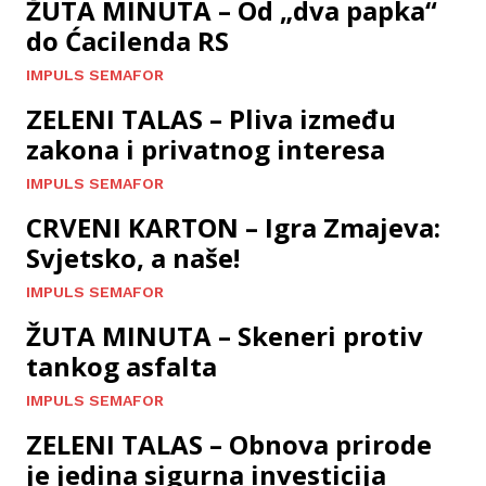
ŽUTA MINUTA – Od „dva papka“
do Ćacilenda RS
IMPULS SEMAFOR
ZELENI TALAS – Pliva između
zakona i privatnog interesa
IMPULS SEMAFOR
CRVENI KARTON – Igra Zmajeva:
Svjetsko, a naše!
IMPULS SEMAFOR
ŽUTA MINUTA – Skeneri protiv
tankog asfalta
IMPULS SEMAFOR
ZELENI TALAS – Obnova prirode
je jedina sigurna investicija