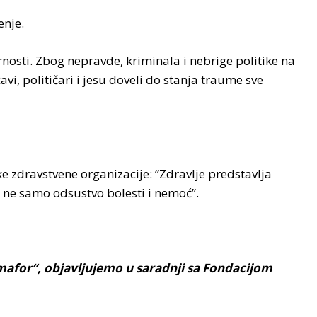
enje.
varnosti. Zbog nepravde, kriminala i nebrige politike na
avi, političari i jesu doveli do stanja traume sve
ke zdravstvene organizacije: “Zdravlje predstavlja
a ne samo odsustvo bolesti i nemoć”.
mafor“, objavljujemo u saradnji sa Fondacijom