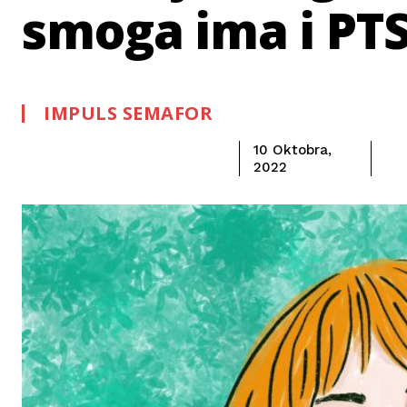
smoga ima i PT
IMPULS SEMAFOR
10 Oktobra,
2022