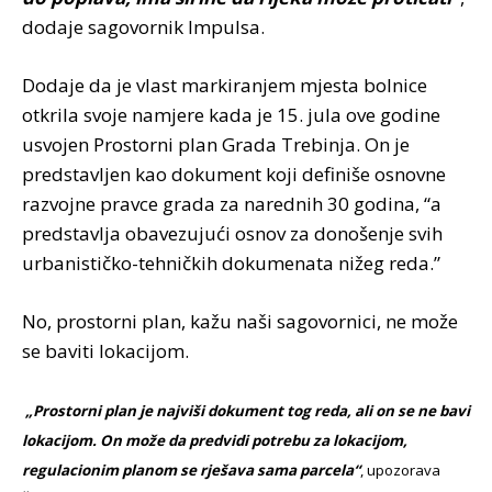
dodaje sagovornik Impulsa.
Dodaje da je vlast markiranjem mjesta bolnice
otkrila svoje namjere kada je 15. jula ove godine
usvojen Prostorni plan Grada Trebinja. On je
predstavljen kao dokument koji definiše osnovne
razvojne pravce grada za narednih 30 godina, “a
predstavlja obavezujući osnov za donošenje svih
urbanističko-tehničkih dokumenata nižeg reda.”
No, prostorni plan, kažu naši sagovornici, ne može
se baviti lokacijom.
„Prostorni plan je najviši dokument tog reda, ali on se ne bavi
lokacijom. On može da predvidi potrebu za lokacijom,
regulacionim planom se rješava sama parcela“
, upozorava