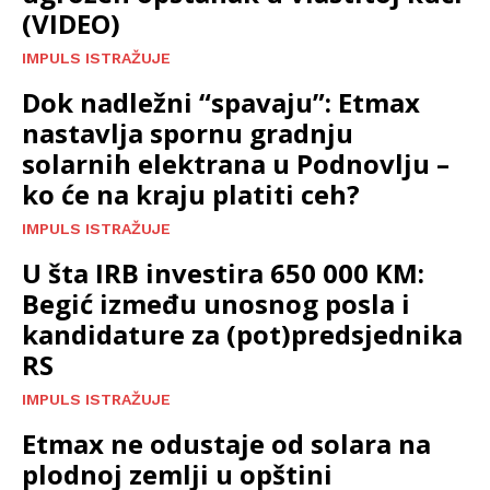
(VIDEO)
IMPULS ISTRAŽUJE
Dok nadležni “spavaju”: Etmax
nastavlja spornu gradnju
solarnih elektrana u Podnovlju –
ko će na kraju platiti ceh?
IMPULS ISTRAŽUJE
U šta IRB investira 650 000 KM:
Begić između unosnog posla i
kandidature za (pot)predsjednika
RS
IMPULS ISTRAŽUJE
Etmax ne odustaje od solara na
plodnoj zemlji u opštini