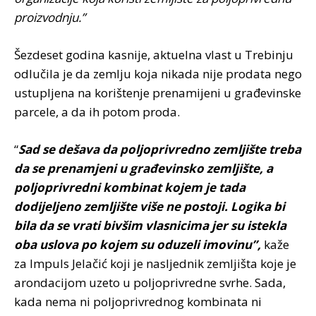
proizvodnju.”
Šezdeset godina kasnije, aktuelna vlast u Trebinju
odlučila je da zemlju koja nikada nije prodata nego
ustupljena na korištenje prenamijeni u građevinske
parcele, a da ih potom proda.
“
Sad se dešava da poljoprivredno zemljište treba
da se prenamjeni u građevinsko zemljište, a
poljoprivredni kombinat kojem je tada
dodijeljeno zemljište više ne postoji. Logika bi
bila da se vrati bivšim vlasnicima jer su istekla
oba uslova po kojem su oduzeli imovinu”,
kaže
za Impuls Jelačić koji je nasljednik zemljišta koje je
arondacijom uzeto u poljoprivredne svrhe. Sada,
kada nema ni poljoprivrednog kombinata ni