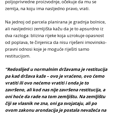
poljoprivredne proizvodnje, očekuje da mu se
zemlja, na koju ima nasljedno pravo, vrati.
Na jednoj od parcela planirana je gradnja bolnice,
ali nasljednici zemljišta kažu da je to apsurdno iz
dva razloga: blizina rijeke koja uzrokuje opasnost
od poplava, te činjenica da nisu riješeni imovinsko-
pravni odnosi koje je moguće riješiti samo
restitucijom.
“Redoslijed u normalnim državama je restitucija
pa kad država kaže – ovo je vraćeno, ovo ćemo
vratiti ili ovo nećemo vratiti i onda je to
završeno, ali kod nas nije završena restitucija, a
oni hoće da rade na tom zemljištu. Na zemljištu
čiji se vlasnik ne zna, oni ga svojataju, ali po
ovom zakonu arondacija je postala nevažeća na