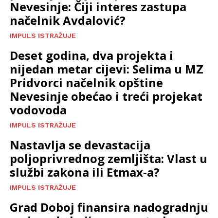
Nevesinje: Čiji interes zastupa
načelnik Avdalović?
IMPULS ISTRAŽUJE
Deset godina, dva projekta i
nijedan metar cijevi: Selima u MZ
Pridvorci načelnik opštine
Nevesinje obećao i treći projekat
vodovoda
IMPULS ISTRAŽUJE
Nastavlja se devastacija
poljoprivrednog zemljišta: Vlast u
službi zakona ili Etmax-a?
IMPULS ISTRAŽUJE
Grad Doboj finansira nadogradnju