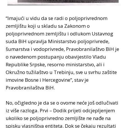
“Imajući u vidu da se radi o poljoprivrednom
zemljištu koji u skladu sa Zakonom o
poljoprivrednom zemljištu i odlukom Ustavnog
suda BiH upravlja Ministarstvo poljoprivrede,
šumarstva i vodoprivrede, Pravobranilaštvo BiH je
o navedenom postupanju obavijestilo Vladu
Republike Srpske, resorno ministarstvo, ali i
Okružno tužilaštvo u Trebinju, sve u svrhu zaštite
imovine Bosne i Hercegovine”, stav je
Pravobranilaštva BiH.
No, očigledno je da se o ovome neće još odlučivati
iz više razloga. Prvi – Dodik prijeti odcjepljenjem
ukoliko se poljoprivredno zemljište ne nađe na
spisku vlasništva entiteta. Dok se čekaju rezultati