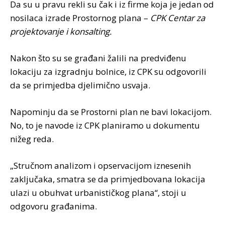
Da su u pravu rekli su čak i iz firme koja je jedan od
nosilaca izrade Prostornog plana –
CPK Centar za
projektovanje i konsalting.
Nakon što su se građani žalili na predviđenu
lokaciju za izgradnju bolnice, iz CPK su odgovorili
da se primjedba djelimično usvaja.
Napominju da se Prostorni plan ne bavi lokacijom.
No, to je navode iz CPK planiramo u dokumentu
nižeg reda.
„Stručnom analizom i opservacijom iznesenih
zaključaka, smatra se da primjedbovana lokacija
ulazi u obuhvat urbanističkog plana“, stoji u
odgovoru građanima.