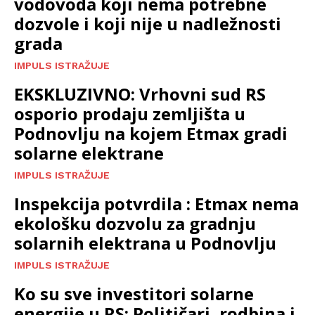
vodovoda koji nema potrebne
dozvole i koji nije u nadležnosti
grada
IMPULS ISTRAŽUJE
EKSKLUZIVNO: Vrhovni sud RS
osporio prodaju zemljišta u
Podnovlju na kojem Etmax gradi
solarne elektrane
IMPULS ISTRAŽUJE
Inspekcija potvrdila : Etmax nema
ekološku dozvolu za gradnju
solarnih elektrana u Podnovlju
IMPULS ISTRAŽUJE
Ko su sve investitori solarne
energije u RS: Političari, rodbina i