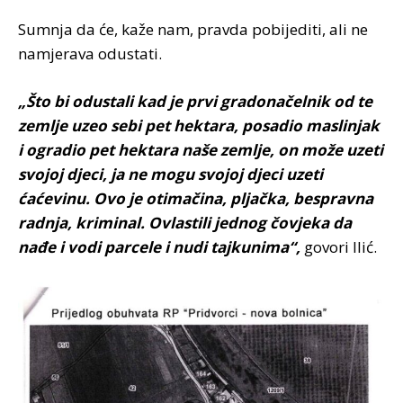
Sumnja da će, kaže nam, pravda pobijediti, ali ne
namjerava odustati.
„Što bi odustali kad je prvi gradonačelnik od te
zemlje uzeo sebi pet hektara, posadio maslinjak
i ogradio pet hektara naše zemlje, on može uzeti
svojoj djeci, ja ne mogu svojoj djeci uzeti
ćaćevinu. Ovo je otimačina, pljačka, bespravna
radnja, kriminal. Ovlastili jednog čovjeka da
nađe i vodi parcele i nudi tajkunima“,
govori Ilić.