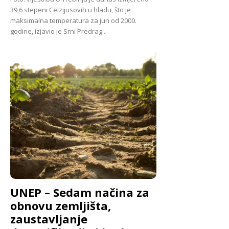
39,6 stepeni Celzijusovih u hladu, što je
maksimalna temperatura za jun od 2000.
godine, izjavio je Srni Predrag...
UNEP – Sedam načina za
obnovu zemljišta,
zaustavljanje