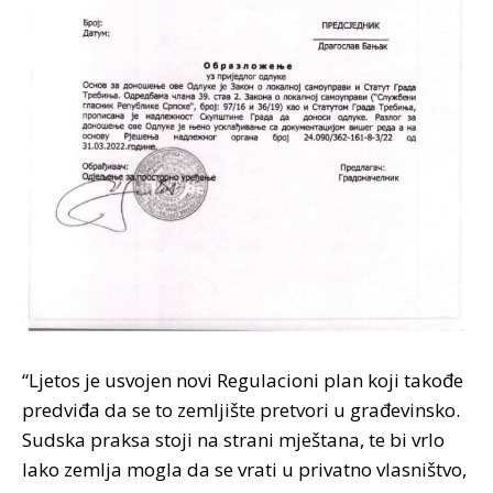
“Ljetos je usvojen novi Regulacioni plan koji takođe
predviđa da se to zemljište pretvori u građevinsko.
Sudska praksa stoji na strani mještana, te bi vrlo
lako zemlja mogla da se vrati u privatno vlasništvo,