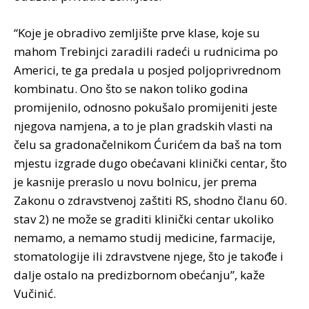
“Koje je obradivo zemljište prve klase, koje su
mahom Trebinjci zaradili radeći u rudnicima po
Americi, te ga predala u posjed poljoprivrednom
kombinatu. Ono što se nakon toliko godina
promijenilo, odnosno pokušalo promijeniti jeste
njegova namjena, a to je plan gradskih vlasti na
čelu sa gradonačelnikom Ćurićem da baš na tom
mjestu izgrade dugo obećavani klinički centar, što
je kasnije preraslo u novu bolnicu, jer prema
Zakonu o zdravstvenoj zaštiti RS, shodno članu 60.
stav 2) ne može se graditi klinički centar ukoliko
nemamo, a nemamo studij medicine, farmacije,
stomatologije ili zdravstvene njege, što je takođe i
dalje ostalo na predizbornom obećanju”, kaže
Vučinić.