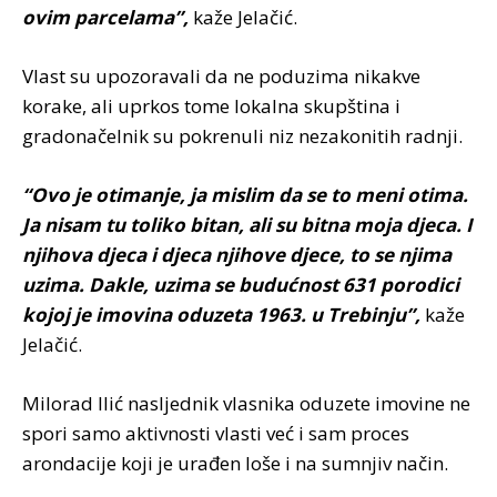
ovim parcelama”,
kaže Jelačić.
Vlast su upozoravali da ne poduzima nikakve
korake, ali uprkos tome lokalna skupština i
gradonačelnik su pokrenuli niz nezakonitih radnji.
“Ovo je otimanje, ja mislim da se to meni otima.
Ja nisam tu toliko bitan, ali su bitna moja djeca. I
njihova djeca i djeca njihove djece, to se njima
uzima. Dakle, uzima se budućnost 631 porodici
kojoj je imovina oduzeta 1963. u Trebinju”,
kaže
Jelačić.
Milorad Ilić nasljednik vlasnika oduzete imovine ne
spori samo aktivnosti vlasti već i sam proces
arondacije koji je urađen loše i na sumnjiv način.