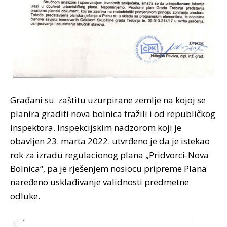
Građani su zaštitu uzurpirane zemlje na kojoj se
planira graditi nova bolnica tražili i od republičkog
inspektora. Inspekcijskim nadzorom koji je
obavljen 23. marta 2022. utvrđeno je da je istekao
rok za izradu regulacionog plana „Pridvorci-Nova
Bolnica“, pa je rješenjem nosiocu pripreme Plana
naređeno usklađivanje validnosti predmetne
odluke.