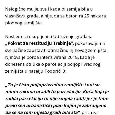
Nelogično mu je, sve i kada bi zemlja bila u
vlasništvu grada, a nije, da se betonira 25 hektara
plodnog zemljišta.
Nasljednici okupljeni u Udruženje građana
„Pokret za restituciju Trebinje“
, pokušavaju na
sve načine zaustaviti otimačinu njihovog zemljišta.
Njihova je borba intenzivirana 2018. kada je
donesena odluka o parcelaciji poljoprivrednog
zemljišta u naselju Todorići 3.
„To je čisto poljoprivredno zemljište i oni su
mimo zakona uradili tu parcelaciju. Kuća koja je
radila parcelaciju to nije smjela raditi jer je time
prekršen urbanistički plan kojim je zabranjeno
da se na tom mjestu gradi bilo šta“
, priča za