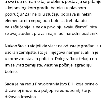
a sve i da nemamo taj problem, postavlja se pitanje
– kojom logikom graditi bolnicu u plavnom
području? Zar ne bi u slučaju poplava ili nekih
elementarnih nepogoda bolnica trebala biti
najzaštićenija, a ne da prvo nju evakuišemo”, pita
se ovaj student prava i najmlađi narodni poslanik.
Nakon što su vidjeli da vlast ne odustaje građani su
uzorali zemljište, što je i njegova namjena, ali ih je
u tome zaustavila policija. Dok građani čekaju da
im se vrati zemljište, vlast ne počinje izgradnju
bolnice.
Sada je na redu Pravobranilaštvo BiH koje brine o
državnoj imovini, a poljoprivredno zemljište je
državna imovina.