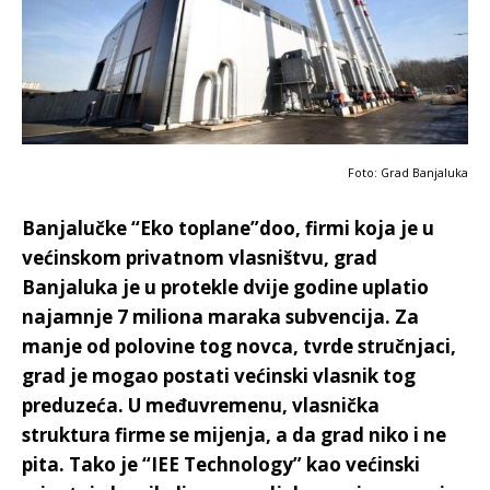
Foto: Grad Banjaluka
Banjalučke “Eko toplane”doo, firmi koja je u
većinskom privatnom vlasništvu, grad
Banjaluka je u protekle dvije godine uplatio
najamnje 7 miliona maraka subvencija. Za
manje od polovine tog novca, tvrde stručnjaci,
grad je mogao postati većinski vlasnik tog
preduzeća. U međuvremenu, vlasnička
struktura firme se mijenja, a da grad niko i ne
pita. Tako je “IEE Technology” kao većinski