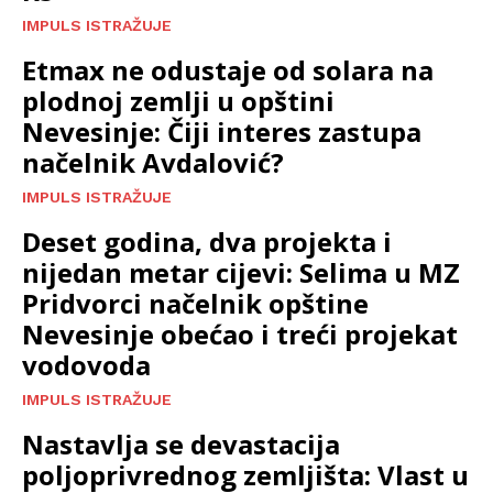
IMPULS ISTRAŽUJE
Etmax ne odustaje od solara na
plodnoj zemlji u opštini
Nevesinje: Čiji interes zastupa
načelnik Avdalović?
IMPULS ISTRAŽUJE
Deset godina, dva projekta i
nijedan metar cijevi: Selima u MZ
Pridvorci načelnik opštine
Nevesinje obećao i treći projekat
vodovoda
IMPULS ISTRAŽUJE
Nastavlja se devastacija
poljoprivrednog zemljišta: Vlast u