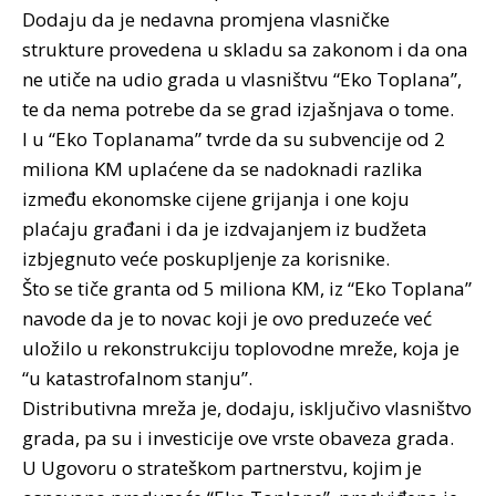
Dodaju da je nedavna promjena vlasničke
strukture provedena u skladu sa zakonom i da ona
ne utiče na udio grada u vlasništvu “Eko Toplana”,
te da nema potrebe da se grad izjašnjava o tome.
I u “Eko Toplanama” tvrde da su subvencije od 2
miliona KM uplaćene da se nadoknadi razlika
između ekonomske cijene grijanja i one koju
plaćaju građani i da je izdvajanjem iz budžeta
izbjegnuto veće poskupljenje za korisnike.
Što se tiče granta od 5 miliona KM, iz “Eko Toplana”
navode da je to novac koji je ovo preduzeće već
uložilo u rekonstrukciju toplovodne mreže, koja je
“u katastrofalnom stanju”.
Distributivna mreža je, dodaju, isključivo vlasništvo
grada, pa su i investicije ove vrste obaveza grada.
U Ugovoru o strateškom partnerstvu, kojim je