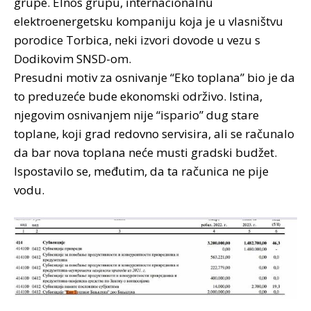
grupe. Elnos grupu, internacionalnu
elektroenergetsku kompaniju koja je u vlasništvu
porodice Torbica, neki izvori dovode u vezu s
Dodikovim SNSD-om.
Presudni motiv za osnivanje “Eko toplana” bio je da
to preduzeće bude ekonomski održivo. Istina,
njegovim osnivanjem nije “ispario” dug stare
toplane, koji grad redovno servisira, ali se računalo
da bar nova toplana neće musti gradski budžet.
Ispostavilo se, međutim, da ta računica ne pije
vodu.