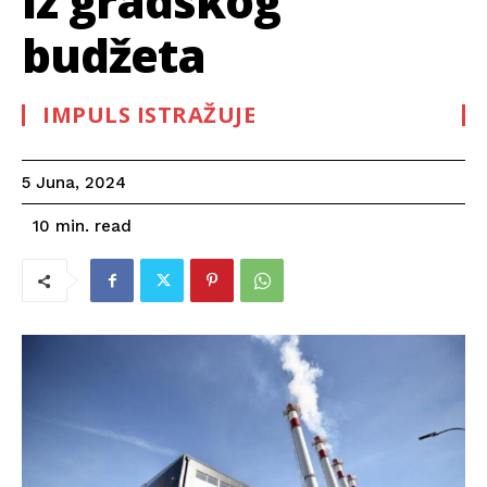
iz gradskog
budžeta
IMPULS ISTRAŽUJE
5 Juna, 2024
read
10
min.