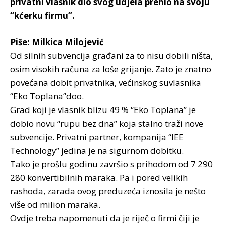
privatni vlasnik dio svog udjela prenio na svoju
“kćerku firmu”.
Piše: Milkica Milojević
Od silnih subvencija građani za to nisu dobili ništa,
osim visokih računa za loše grijanje. Zato je znatno
povećana dobit privatnika, većinskog suvlasnika
“Eko Toplana”doo.
Grad koji je vlasnik blizu 49 % “Eko Toplana” je
dobio novu “rupu bez dna” koja stalno traži nove
subvencije. Privatni partner, kompanija “IEE
Technology” jedina je na sigurnom dobitku.
Tako je prošlu godinu završio s prihodom od 7 290
280 konvertibilnih maraka. Pa i pored velikih
rashoda, zarada ovog preduzeća iznosila je nešto
više od milion maraka.
Ovdje treba napomenuti da je riječ o firmi čiji je