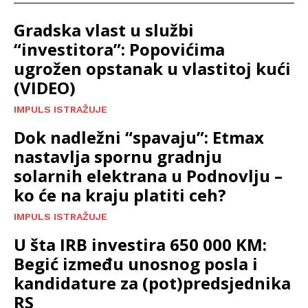
Gradska vlast u službi
“investitora”: Popovićima
ugrožen opstanak u vlastitoj kući
(VIDEO)
IMPULS ISTRAŽUJE
Dok nadležni “spavaju”: Etmax
nastavlja spornu gradnju
solarnih elektrana u Podnovlju –
ko će na kraju platiti ceh?
IMPULS ISTRAŽUJE
U šta IRB investira 650 000 KM:
Begić između unosnog posla i
kandidature za (pot)predsjednika
RS