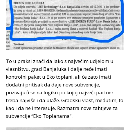
To u praksi znači da iako s najvećim udjelom u
vlasništvu, grad Banjaluka i dalje neće imati
kontrolni paket u Eko toplani, ali će zato imati
dodatni pritisak da daje nove subvencije,
pozivajući se na logiku po kojoj najveći partner
treba najviše i da ulaže. Gradsku vlast, međutim, to
kao i da ne interesuje. Razmatra nove zahtjeve za
subvencije “Eko Toplanama”.