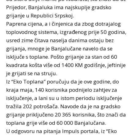
Prijedor, Banjaluka ima najskuplje gradsko
grijanje u Republici Srpskoj.
Paprena cijena, a i činjenica da zbog dotrajalog
toplovodnog sistema, izgrađenog prije 50 godina,
usred zime čitava naselja danima ostaju bez
grijanja, mnoge je Banjalučane navelo da se
isključe s toplane. Pošto grijanje za stan od 60
kvadrata košta više od 1400 KM godišnje, jeftinije
je grijati se na struju.
Iz “Eko Toplana” poručuju da je ove godine, do
kraja maja, 140 korisnika podnijelo zahtjev za
isključenje, a lani su u istom periodu isključenje
tražila 202 potrošača. Navode da je na gradsko
grijanje priključeno 20 365 korisnika, što znači da
toplana grije više od 60 000 Banjalučana.
U odgovoru na pitanja Impuls portala, iz “Eko