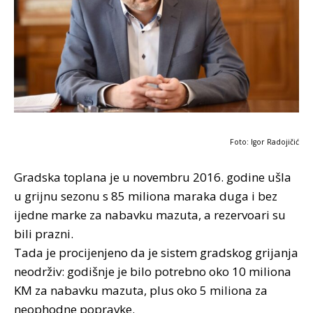
Foto: Igor Radojičić
Gradska toplana je u novembru 2016. godine ušla
u grijnu sezonu s 85 miliona maraka duga i bez
ijedne marke za nabavku mazuta, a rezervoari su
bili prazni.
Tada je procijenjeno da je sistem gradskog grijanja
neodrživ: godišnje je bilo potrebno oko 10 miliona
KM za nabavku mazuta, plus oko 5 miliona za
neophodne popravke.