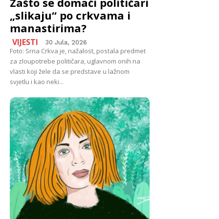
Zašto se domaći političari
„slikaju“ po crkvama i
manastirima?
VIJESTI
30 Jula, 2026
Foto: Srna Crkva je, nažalost, postala predmet
za zloupotrebe političara, uglavnom onih na
vlasti koji žele da se predstave u lažnom
svjetlu i kao neki...