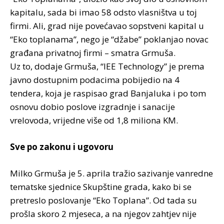
kapitalu, sada bi imao 58 odsto vlasništva u toj
firmi. Ali, grad nije povećavao sopstveni kapital u
“Eko toplanama”, nego je “džabe” poklanjao novac
građana privatnoj firmi – smatra Grmuša.
Uz to, dodaje Grmuša, “IEE Technology” je prema
javno dostupnim podacima pobijedio na 4
tendera, koja je raspisao grad Banjaluka i po tom
osnovu dobio poslove izgradnje i sanacije
vrelovoda, vrijedne više od 1,8 miliona KM.
Sve po zakonu i ugovoru
Milko Grmuša je 5. aprila tražio sazivanje vanredne
tematske sjednice Skupštine grada, kako bi se
pretreslo poslovanje “Eko Toplana”. Od tada su
prošla skoro 2 mjeseca, a na njegov zahtjev nije