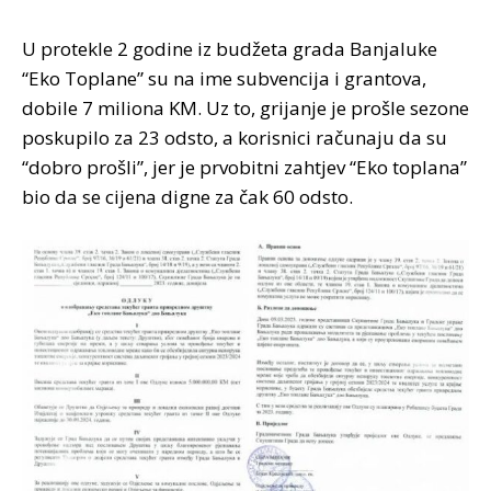
U protekle 2 godine iz budžeta grada Banjaluke
“Eko Toplane” su na ime subvencija i grantova,
dobile 7 miliona KM. Uz to, grijanje je prošle sezone
poskupilo za 23 odsto, a korisnici računaju da su
“dobro prošli”, jer je prvobitni zahtjev “Eko toplana”
bio da se cijena digne za čak 60 odsto.