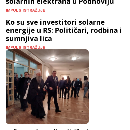
solarnih elektrana u Podnovlju
IMPULS ISTRAŽUJE
Ko su sve investitori solarne
energije u RS: Političari, rodbina i
sumnjiva lica
IMPULS ISTRAŽUJE