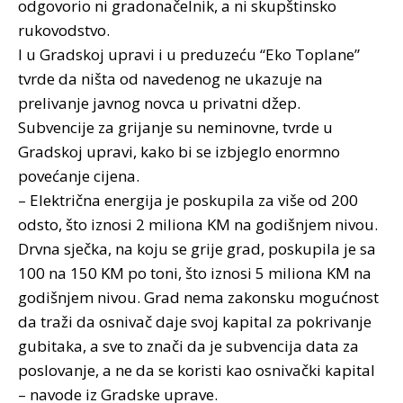
odgovorio ni gradonačelnik, a ni skupštinsko
rukovodstvo.
I u Gradskoj upravi i u preduzeću “Eko Toplane”
tvrde da ništa od navedenog ne ukazuje na
prelivanje javnog novca u privatni džep.
Subvencije za grijanje su neminovne, tvrde u
Gradskoj upravi, kako bi se izbjeglo enormno
povećanje cijena.
– Električna energija je poskupila za više od 200
odsto, što iznosi 2 miliona KM na godišnjem nivou.
Drvna sječka, na koju se grije grad, poskupila je sa
100 na 150 KM po toni, što iznosi 5 miliona KM na
godišnjem nivou. Grad nema zakonsku mogućnost
da traži da osnivač daje svoj kapital za pokrivanje
gubitaka, a sve to znači da je subvencija data za
poslovanje, a ne da se koristi kao osnivački kapital
– navode iz Gradske uprave.