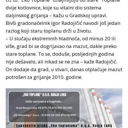
dvije kotlovnice, koje su vitalni dio sistema
daljinskog grijanja – kažu u Gradskoj upravi.
Bivši gradonačelnik Igor Radojičić navodi još jedan
razlog koji staru toplanu drži u životu.
– U slučaju ekstremnih hladnoća, od minus 20 ili
više, grad bi se dogrijavao na mazut, dakle preko
stare toplane. To se, doduše, posljednjih godina
nije dešavalo, ali nikad se ne zna – kaže Radojičić.
On dodaje da grad, u stvari, danas otplaćuje mazut
potrošen za grijanje 2010. godine.