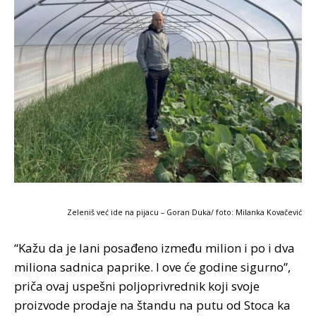
Zeleniš već ide na pijacu – Goran Duka/ foto: Milanka Kovačević
“Kažu da je lani posađeno između milion i po i dva
miliona sadnica paprike. I ove će godine sigurno”,
priča ovaj uspešni poljoprivrednik koji svoje
proizvode prodaje na štandu na putu od Stoca ka