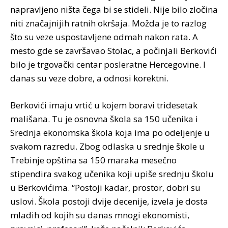
napravljeno ništa čega bi se stideli. Nije bilo zločina
niti značajnijih ratnih okršaja. Možda je to razlog
što su veze uspostavljene odmah nakon rata. A
mesto gde se završavao Stolac, a počinjali Berkovići
bilo je trgovački centar posleratne Hercegovine. I
danas su veze dobre, a odnosi korektni.
Berkovići imaju vrtić u kojem boravi tridesetak
mališana. Tu je osnovna škola sa 150 učenika i
Srednja ekonomska škola koja ima po odeljenje u
svakom razredu. Zbog odlaska u srednje škole u
Trebinje opština sa 150 maraka mesečno
stipendira svakog učenika koji upiše srednju školu
u Berkovićima. “Postoji kadar, prostor, dobri su
uslovi. Škola postoji dvije decenije, izvela je dosta
mladih od kojih su danas mnogi ekonomisti,