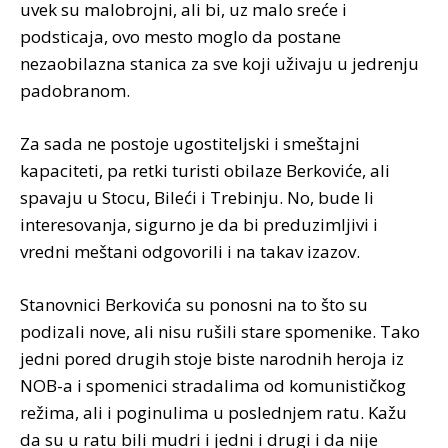
uvek su malobrojni, ali bi, uz malo sreće i
podsticaja, ovo mesto moglo da postane
nezaobilazna stanica za sve koji uživaju u jedrenju
padobranom.
Za sada ne postoje ugostiteljski i smeštajni
kapaciteti, pa retki turisti obilaze Berkoviće, ali
spavaju u Stocu, Bileći i Trebinju. No, bude li
interesovanja, sigurno je da bi preduzimljivi i
vredni meštani odgovorili i na takav izazov.
Stanovnici Berkovića su ponosni na to što su
podizali nove, ali nisu rušili stare spomenike. Tako
jedni pored drugih stoje biste narodnih heroja iz
NOB-a i spomenici stradalima od komunističkog
režima, ali i poginulima u poslednjem ratu. Kažu
da su u ratu bili mudri i jedni i drugi i da nije