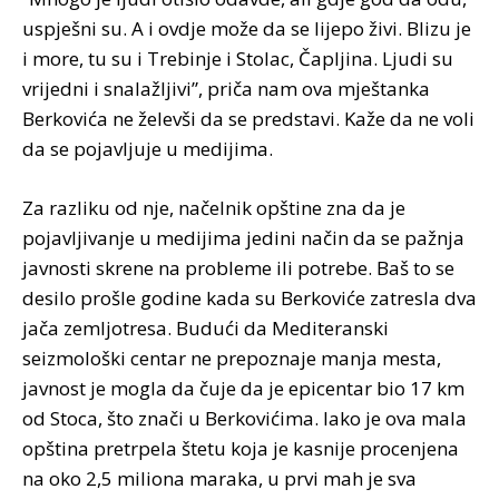
uspješni su. A i ovdje može da se lijepo živi. Blizu je
i more, tu su i Trebinje i Stolac, Čapljina. Ljudi su
vrijedni i snalažljivi”, priča nam ova mještanka
Berkovića ne želevši da se predstavi. Kaže da ne voli
da se pojavljuje u medijima.
Za razliku od nje, načelnik opštine zna da je
pojavljivanje u medijima jedini način da se pažnja
javnosti skrene na probleme ili potrebe. Baš to se
desilo prošle godine kada su Berkoviće zatresla dva
jača zemljotresa. Budući da Mediteranski
seizmološki centar ne prepoznaje manja mesta,
javnost je mogla da čuje da je epicentar bio 17 km
od Stoca, što znači u Berkovićima. Iako je ova mala
opština pretrpela štetu koja je kasnije procenjena
na oko 2,5 miliona maraka, u prvi mah je sva