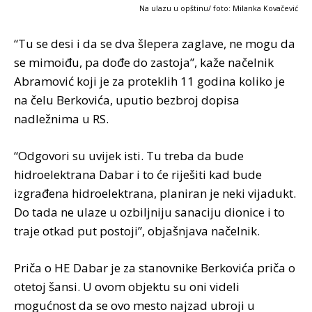
Na ulazu u opštinu/ foto: Milanka Kovačević
“Tu se desi i da se dva šlepera zaglave, ne mogu da
se mimoiđu, pa dođe do zastoja”, kaže načelnik
Abramović koji je za proteklih 11 godina koliko je
na čelu Berkovića, uputio bezbroj dopisa
nadležnima u RS.
“Odgovori su uvijek isti. Tu treba da bude
hidroelektrana Dabar i to će riješiti kad bude
izgrađena hidroelektrana, planiran je neki vijadukt.
Do tada ne ulaze u ozbiljniju sanaciju dionice i to
traje otkad put postoji”, objašnjava načelnik.
Priča o HE Dabar je za stanovnike Berkovića priča o
otetoj šansi. U ovom objektu su oni videli
mogućnost da se ovo mesto najzad ubroji u