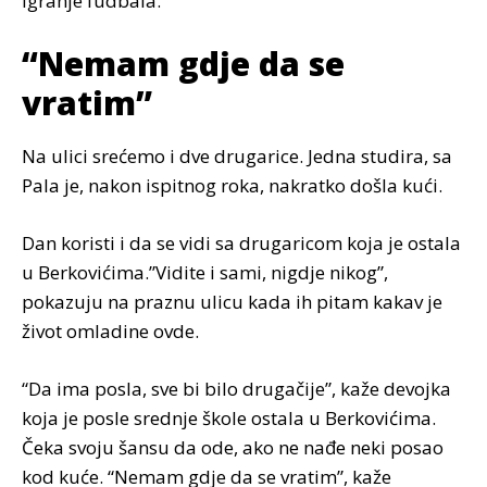
igranje fudbala.
“Nemam gdje da se
vratim”
Na ulici srećemo i dve drugarice. Jedna studira, sa
Pala je, nakon ispitnog roka, nakratko došla kući.
Dan koristi i da se vidi sa drugaricom koja je ostala
u Berkovićima.”Vidite i sami, nigdje nikog”,
pokazuju na praznu ulicu kada ih pitam kakav je
život omladine ovde.
“Da ima posla, sve bi bilo drugačije”, kaže devojka
koja je posle srednje škole ostala u Berkovićima.
Čeka svoju šansu da ode, ako ne nađe neki posao
kod kuće. “Nemam gdje da se vratim”, kaže