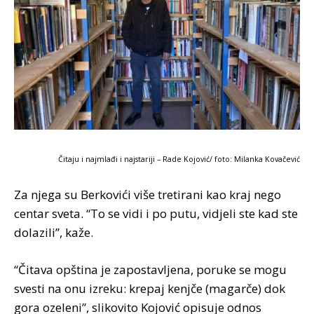
Čitaju i najmlađi i najstariji – Rade Kojović/ foto: Milanka Kovačević
Za njega su Berkovići više tretirani kao kraj nego
centar sveta. “To se vidi i po putu, vidjeli ste kad ste
dolazili”, kaže.
“Čitava opština je zapostavljena, poruke se mogu
svesti na onu izreku: krepaj kenjče (magarče) dok
gora ozeleni”, slikovito Kojović opisuje odnos