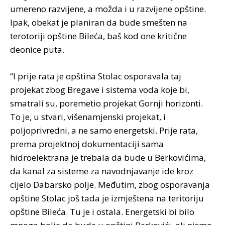
umereno razvijene, a možda i u razvijene opštine.
Ipak, obekat je planiran da bude smešten na
terotoriji opštine Bileća, baš kod one kritične
deonice puta.
“I prije rata je opština Stolac osporavala taj
projekat zbog Bregave i sistema voda koje bi,
smatrali su, poremetio projekat Gornji horizonti.
To je, u stvari, višenamjenski projekat, i
poljoprivredni, a ne samo energetski. Prije rata,
prema projektnoj dokumentaciji sama
hidroelektrana je trebala da bude u Berkovićima,
da kanal za sisteme za navodnjavanje ide kroz
cijelo Dabarsko polje. Međutim, zbog osporavanja
opštine Stolac još tada je izmještena na teritoriju
opštine Bileća. Tu je i ostala. Energetski bi bilo