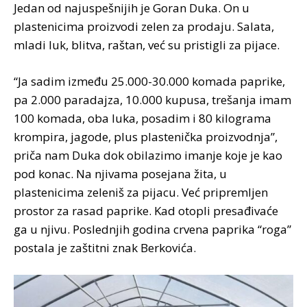
Jedan od najuspešnijih je Goran Duka. On u
plastenicima proizvodi zelen za prodaju. Salata,
mladi luk, blitva, raštan, već su pristigli za pijace.
“Ja sadim između 25.000-30.000 komada paprike,
pa 2.000 paradajza, 10.000 kupusa, trešanja imam
100 komada, oba luka, posadim i 80 kilograma
krompira, jagode, plus plastenička proizvodnja”,
priča nam Duka dok obilazimo imanje koje je kao
pod konac. Na njivama posejana žita, u
plastenicima zeleniš za pijacu. Već pripremljen
prostor za rasad paprike. Kad otopli presađivaće
ga u njivu. Poslednjih godina crvena paprika “roga”
postala je zaštitni znak Berkovića.