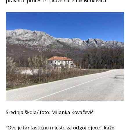
pravnici, profesori”, kaže načelnik Berkovića.
Srednja škola/ foto: Milanka Kovačević
“Ovo je fantastično mjesto za odgoj djece”, kaže