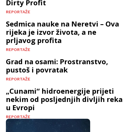
Dirty Profit
REPORTAŽE
Sedmica nauke na Neretvi – Ova
rijeka je izvor života, a ne
prljavog profita
REPORTAŽE
Grad na osami: Prostranstvo,
pustoš i povratak
REPORTAŽE
„Cunami“ hidroenergije prijeti
nekim od posljednjih divljih reka
u Evropi
REPORTAŽE