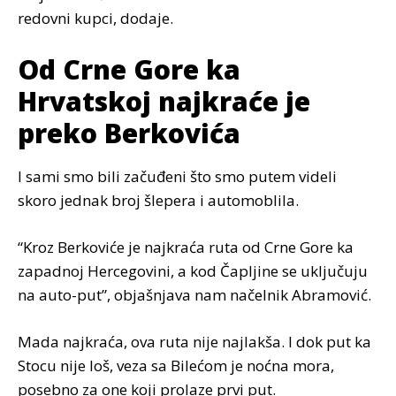
redovni kupci, dodaje.
Od Crne Gore ka
Hrvatskoj najkraće je
preko Berkovića
I sami smo bili začuđeni što smo putem videli
skoro jednak broj šlepera i automoblila.
“Kroz Berkoviće je najkraća ruta od Crne Gore ka
zapadnoj Hercegovini, a kod Čapljine se uključuju
na auto-put”, objašnjava nam načelnik Abramović.
Mada najkraća, ova ruta nije najlakša. I dok put ka
Stocu nije loš, veza sa Bilećom je noćna mora,
posebno za one koji prolaze prvi put.