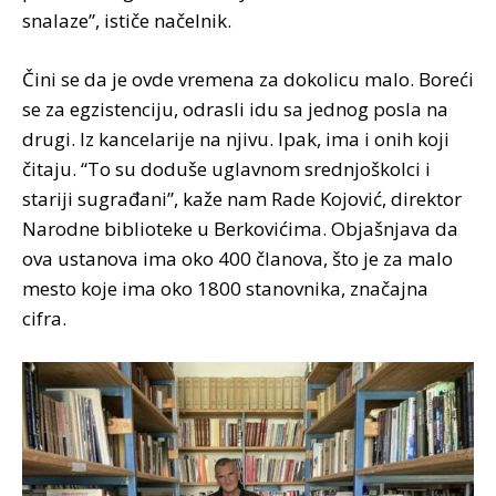
snalaze”, ističe načelnik.
Čini se da je ovde vremena za dokolicu malo. Boreći
se za egzistenciju, odrasli idu sa jednog posla na
drugi. Iz kancelarije na njivu. Ipak, ima i onih koji
čitaju. “To su doduše uglavnom srednjoškolci i
stariji sugrađani”, kaže nam Rade Kojović, direktor
Narodne biblioteke u Berkovićima. Objašnjava da
ova ustanova ima oko 400 članova, što je za malo
mesto koje ima oko 1800 stanovnika, značajna
cifra.