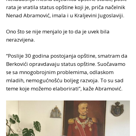
rata je vratila status opštine koji je, priča načelnik
Nenad Abramović, imala i u Kraljevini Jugoslaviji.
Ono što se nije menjalo je to da je uvek bila
nerazvijena.
“Poslije 30 godina postojanja opštine, smatram da
Berkovići opravdavaju status opštine. Suočavamo
se sa mnogobrojnim problemima, odlaskom
mladih, nemogućnošću boljeg razvoja. To su sad
teme koje možemo elaborirati”, kaže Abramović.