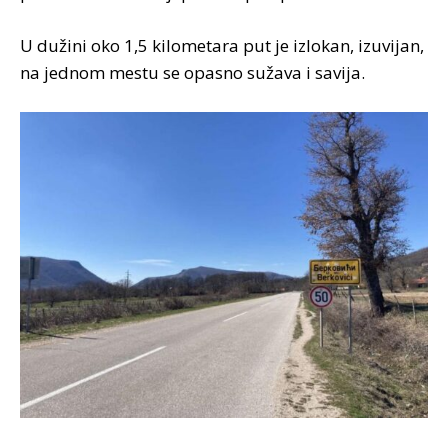
U dužini oko 1,5 kilometara put je izlokan, izuvijan,
na jednom mestu se opasno sužava i savija.