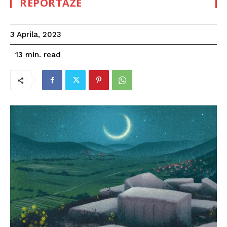
REPORTAŽE
3 Aprila, 2023
read
13
min.