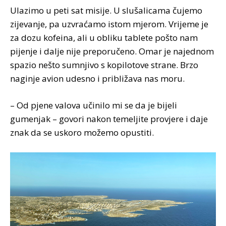
Ulazimo u peti sat misije. U slušalicama čujemo
zijevanje, pa uzvraćamo istom mjerom. Vrijeme je
za dozu kofeina, ali u obliku tablete pošto nam
pijenje i dalje nije preporučeno. Omar je najednom
spazio nešto sumnjivo s kopilotove strane. Brzo
naginje avion udesno i približava nas moru.
– Od pjene valova učinilo mi se da je bijeli
gumenjak – govori nakon temeljite provjere i daje
znak da se uskoro možemo opustiti.