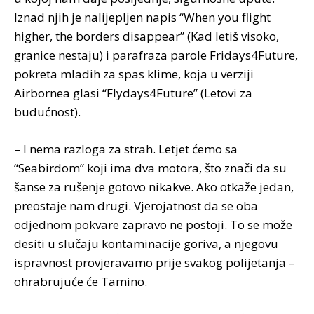
Iznad njih je nalijepljen napis “When you flight
higher, the borders disappear” (Kad letiš visoko,
granice nestaju) i parafraza parole Fridays4Future,
pokreta mladih za spas klime, koja u verziji
Airbornea glasi “Flydays4Future” (Letovi za
budućnost).
– I nema razloga za strah. Letjet ćemo sa
“Seabirdom” koji ima dva motora, što znači da su
šanse za rušenje gotovo nikakve. Ako otkaže jedan,
preostaje nam drugi. Vjerojatnost da se oba
odjednom pokvare zapravo ne postoji. To se može
desiti u slučaju kontaminacije goriva, a njegovu
ispravnost provjeravamo prije svakog polijetanja –
ohrabrujuće će Tamino.