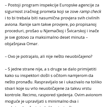
– Postoji program inspekcije Europske agencije za
sigurnost zračnog prometa koji se zove
ramp check
i to bi trebala biti nasumična provjera svih civilnih
aviona. Ranije sam takve provjere, po propisanoj
proceduri, prošao u Njemačkoj i Švicarskoj i inače
je sve gotovo za maksimalno deset minuta –
objašnjava Omar.
– Ovo je potrajalo, ali nije nešto neuobičajeno?
– S jedne strane nije, a s druge se dalo primijetiti
kako su inspektori došli s očitom namjerom da
nešto pronađu. Raspravljalo se i ukazivalo na toliko
stvari koje su vrlo neuobičajene za takvu vrstu
kontrole. Recimo, raspored sjedenja. Ovim avionom
moguće je upravljati s minimalno dva i