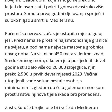
letjeti do osam sati i pokriti gotovo dvostruko više
prostora. Samo u prvoj godini djelovanja spriječili
su oko hiljadu smrti u Mediteranu.
Početnička nervoza začas je ustupila mjesto goloj
jezi. Pred nama se prostire najsmrtonosnija granica
na svijetu, a pod nama najveća masovna grobnica
novog doba. Na visini od 450 metara letimo iznad
Sredozemnog mora, u kojem je u posljednjih devet
godina stradalo više od 20.000 izbjeglica, njih
preko 2.500 u prvih devet mjeseci 2023. Većina
utopljenih vode se kao nestale osobe, s
minimalnim izgledom da će u golemom morskom
prostranstvu njihova tijela ikada biti pronađena.
Zastrašujuće brojke bile bi i veće da Mediteran