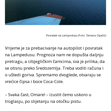
Povratak na Lampedusu (Foto: Tamara Opačić)
Vrijeme je za prebacivanje na autopilot i povratak
na Lampedusu. Prognoza nam ne dopušta daljnju
pretragu, a izbjegličkim čamcima, sva je prilika, da
se otisnu preko Sredozemlja. Treba voditi računa i
o uštedi goriva. Spremamo dvoglede, otvaraju se
vrećice čipsa i boce Coca-Cole.
– Svaka čast, Omare! – izustit ćemo uskoro u
troglasju, po slijetanju na otočku pistu.