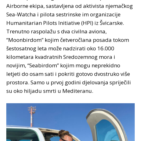
Airborne ekipa, sastavljena od aktivista njemačkog
Sea-Watcha i pilota sestrinske im organizacije
Humanitarian Pilots Initiative (HPI) iz Švicarske.
Trenutno raspolažu s dva civilna aviona,
“Moonbirdom” kojim četveročlana posada tokom
šestosatnog leta može nadzirati oko 16.000
kilometara kvadratnih Sredozemnog mora i
novijim, “Seabirdom” kojim mogu neprekidno
letjeti do osam sati i pokriti gotovo dvostruko više
prostora. Samo u prvoj godini djelovanja spriječili
su oko hiljadu smrti u Mediteranu.