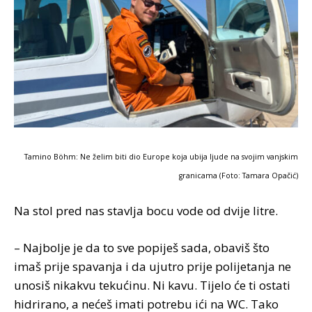
Tamino Böhm: Ne želim biti dio Europe koja ubija ljude na svojim vanjskim
granicama (Foto: Tamara Opačić)
Na stol pred nas stavlja bocu vode od dvije litre.
– Najbolje je da to sve popiješ sada, obaviš što
imaš prije spavanja i da ujutro prije polijetanja ne
unosiš nikakvu tekućinu. Ni kavu. Tijelo će ti ostati
hidrirano, a nećeš imati potrebu ići na WC. Tako