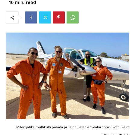
read
16
min.
Milenijalska multikulti posada prije polijetanja “Seabirdom”/ Foto: Felix