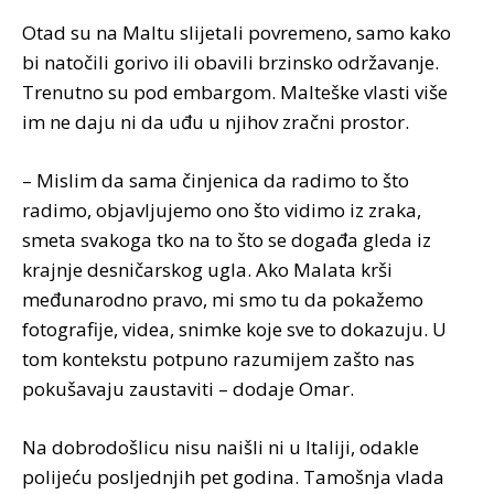
Otad su na Maltu slijetali povremeno, samo kako
bi natočili gorivo ili obavili brzinsko održavanje.
Trenutno su pod embargom. Malteške vlasti više
im ne daju ni da uđu u njihov zračni prostor.
– Mislim da sama činjenica da radimo to što
radimo, objavljujemo ono što vidimo iz zraka,
smeta svakoga tko na to što se događa gleda iz
krajnje desničarskog ugla. Ako Malata krši
međunarodno pravo, mi smo tu da pokažemo
fotografije, videa, snimke koje sve to dokazuju. U
tom kontekstu potpuno razumijem zašto nas
pokušavaju zaustaviti – dodaje Omar.
Na dobrodošlicu nisu naišli ni u Italiji, odakle
polijeću posljednjih pet godina. Tamošnja vlada