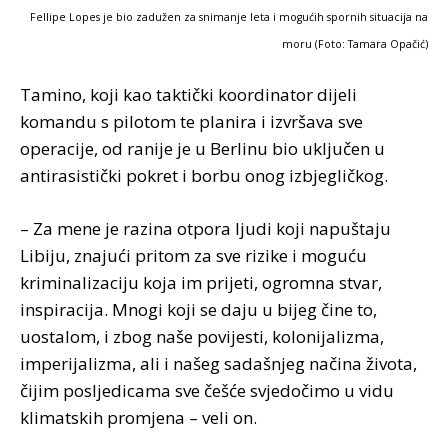
Fellipe Lopes je bio zadužen za snimanje leta i mogućih spornih situacija na
moru (Foto: Tamara Opačić)
Tamino, koji kao taktički koordinator dijeli
komandu s pilotom te planira i izvršava sve
operacije, od ranije je u Berlinu bio uključen u
antirasistički pokret i borbu onog izbjegličkog.
– Za mene je razina otpora ljudi koji napuštaju
Libiju, znajući pritom za sve rizike i moguću
kriminalizaciju koja im prijeti, ogromna stvar,
inspiracija. Mnogi koji se daju u bijeg čine to,
uostalom, i zbog naše povijesti, kolonijalizma,
imperijalizma, ali i našeg sadašnjeg načina života,
čijim posljedicama sve češće svjedočimo u vidu
klimatskih promjena – veli on.