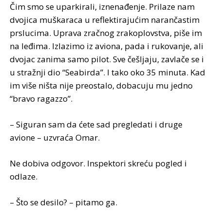
Čim smo se uparkirali, iznenađenje. Prilaze nam
dvojica muškaraca u reflektirajućim narančastim
prslucima. Uprava zračnog zrakoplovstva, piše im
na leđima. Izlazimo iz aviona, pada i rukovanje, ali
dvojac zanima samo pilot. Sve češljaju, zavlače se i
u stražnji dio “Seabirda”. I tako oko 35 minuta. Kad
im više ništa nije preostalo, dobacuju mu jedno
“bravo ragazzo”.
– Siguran sam da ćete sad pregledati i druge
avione – uzvraća Omar.
Ne dobiva odgovor. Inspektori skreću pogled i
odlaze.
– Što se desilo? – pitamo ga.