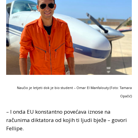
Naučio je letjeti dok je bio student – Omar El Manfalouty (Foto: Tamara
Opačić)
– I onda EU konstantno povećava iznose na
računima diktatora od kojih ti ljudi bježe – govori
Fellipe.