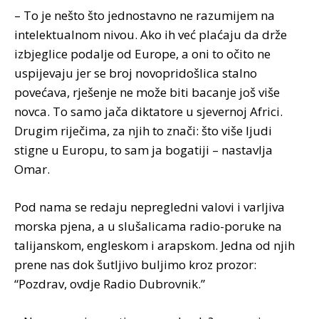
– To je nešto što jednostavno ne razumijem na
intelektualnom nivou. Ako ih već plaćaju da drže
izbjeglice podalje od Europe, a oni to očito ne
uspijevaju jer se broj novopridošlica stalno
povećava, rješenje ne može biti bacanje još više
novca. To samo jača diktatore u sjevernoj Africi.
Drugim riječima, za njih to znači: što više ljudi
stigne u Europu, to sam ja bogatiji – nastavlja
Omar.
Pod nama se redaju nepregledni valovi i varljiva
morska pjena, a u slušalicama radio-poruke na
talijanskom, engleskom i arapskom. Jedna od njih
prene nas dok šutljivo buljimo kroz prozor:
“Pozdrav, ovdje Radio Dubrovnik.”