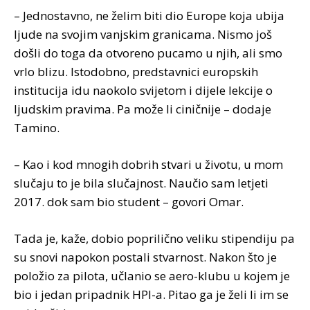
– Jednostavno, ne želim biti dio Europe koja ubija
ljude na svojim vanjskim granicama. Nismo još
došli do toga da otvoreno pucamo u njih, ali smo
vrlo blizu. Istodobno, predstavnici europskih
institucija idu naokolo svijetom i dijele lekcije o
ljudskim pravima. Pa može li ciničnije – dodaje
Tamino.
– Kao i kod mnogih dobrih stvari u životu, u mom
slučaju to je bila slučajnost. Naučio sam letjeti
2017. dok sam bio student – govori Omar.
Tada je, kaže, dobio poprilično veliku stipendiju pa
su snovi napokon postali stvarnost. Nakon što je
položio za pilota, učlanio se aero-klubu u kojem je
bio i jedan pripadnik HPI-a. Pitao ga je želi li im se