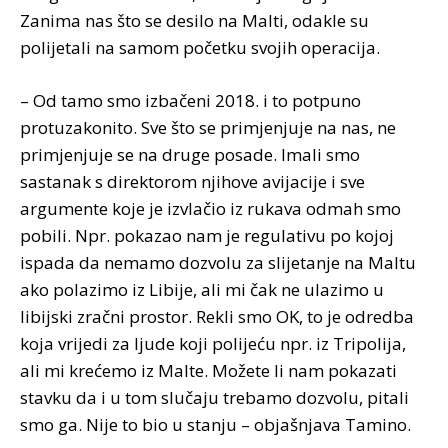
Zanima nas što se desilo na Malti, odakle su
polijetali na samom početku svojih operacija.
– Od tamo smo izbačeni 2018. i to potpuno
protuzakonito. Sve što se primjenjuje na nas, ne
primjenjuje se na druge posade. Imali smo
sastanak s direktorom njihove avijacije i sve
argumente koje je izvlačio iz rukava odmah smo
pobili. Npr. pokazao nam je regulativu po kojoj
ispada da nemamo dozvolu za slijetanje na Maltu
ako polazimo iz Libije, ali mi čak ne ulazimo u
libijski zračni prostor. Rekli smo OK, to je odredba
koja vrijedi za ljude koji polijeću npr. iz Tripolija,
ali mi krećemo iz Malte. Možete li nam pokazati
stavku da i u tom slučaju trebamo dozvolu, pitali
smo ga. Nije to bio u stanju – objašnjava Tamino.