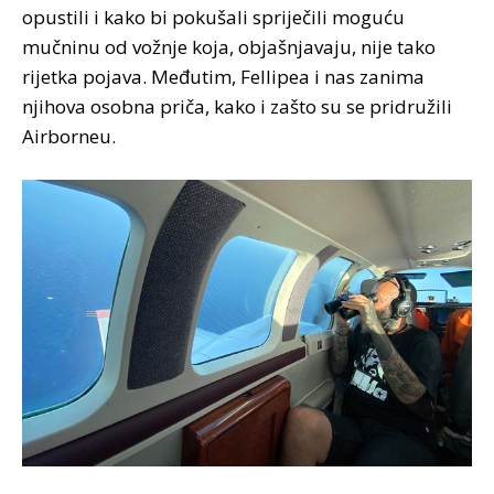
opustili i kako bi pokušali spriječili moguću
mučninu od vožnje koja, objašnjavaju, nije tako
rijetka pojava. Međutim, Fellipea i nas zanima
njihova osobna priča, kako i zašto su se pridružili
Airborneu.