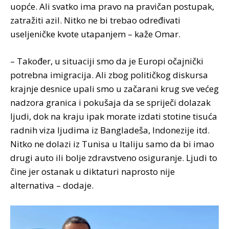
uopće. Ali svatko ima pravo na pravičan postupak,
zatražiti azil. Nitko ne bi trebao određivati
useljeničke kvote utapanjem – kaže Omar.
– Također, u situaciji smo da je Europi očajnički
potrebna imigracija. Ali zbog političkog diskursa
krajnje desnice upali smo u začarani krug sve većeg
nadzora granica i pokušaja da se spriječi dolazak
ljudi, dok na kraju ipak morate izdati stotine tisuća
radnih viza ljudima iz Bangladeša, Indonezije itd.
Nitko ne dolazi iz Tunisa u Italiju samo da bi imao
drugi auto ili bolje zdravstveno osiguranje. Ljudi to
čine jer ostanak u diktaturi naprosto nije
alternativa – dodaje.