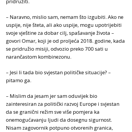
pridružiti.
– Naravno, mislio sam, nemam što izgubiti. Ako ne
uspije, nije šteta, ali ako uspije, mogu upotrijebiti
svoje vještine za dobar cilj, spašavanje života –
govori Omar, koji je od proljeća 2018. godine, kada
se pridružio misiji, odvozio preko 700 sati u
narančastom kombinezonu.
– Jesi li tada bio svjestan političke situacije? –
pitamo ga.
– Mislim da jesam jer sam oduvijek bio
zainteresiran za politički razvoj Europe i svjestan
da se granični režim sve više pomjera ka
onemogućavanju ljudi da dosegnu sigurnost.
Nisam zagovornik potpuno otvorenih granica,