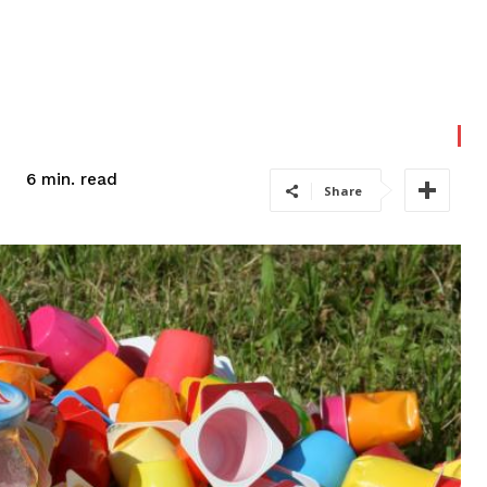
read
6
min.
Share