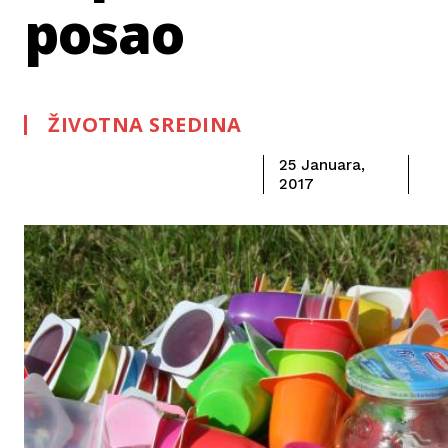
posao
ŽIVOTNA SREDINA
25 Januara,
2017