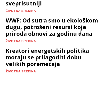
sveprisutniji
ŽIVOTNA SREDINA
WWF: Od sutra smo u ekološkom
dugu, potrošeni resursi koje
priroda obnovi za godinu dana
ŽIVOTNA SREDINA
Kreatori energetskih politika
moraju se prilagoditi dobu
velikih poremećaja
ŽIVOTNA SREDINA