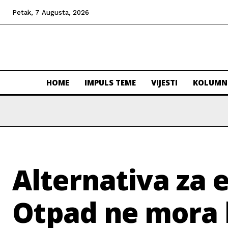
Petak, 7 Augusta, 2026
HOME
IMPULS TEME
VIJESTI
KOLUMN
Alternativa za 
Otpad ne mora b