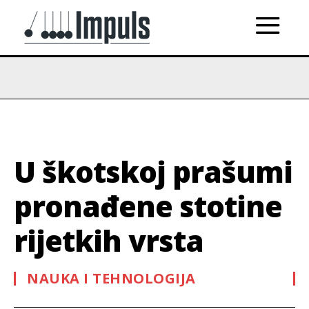
U škotskoj prašumi
pronađene stotine
rijetkih vrsta
NAUKA I TEHNOLOGIJA