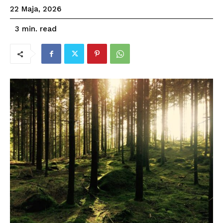
22 Maja, 2026
read
3
min.