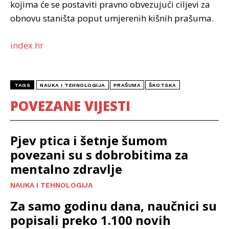
kojima će se postaviti pravno obvezujući ciljevi za
obnovu staništa poput umjerenih kišnih prašuma.
index.hr
TAGS
NAUKA I TEHNOLOGIJA
PRAŠUMA
ŠKOTSKA
POVEZANE VIJESTI
Pjev ptica i šetnje šumom
povezani su s dobrobitima za
mentalno zdravlje
NAUKA I TEHNOLOGIJA
Za samo godinu dana, naučnici su
popisali preko 1.100 novih