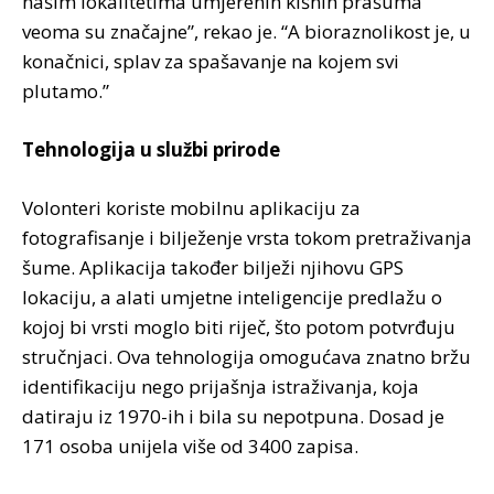
našim lokalitetima umjerenih kišnih prašuma
veoma su značajne”, rekao je. “A bioraznolikost je, u
konačnici, splav za spašavanje na kojem svi
plutamo.”
Tehnologija u službi prirode
Volonteri koriste mobilnu aplikaciju za
fotografisanje i bilježenje vrsta tokom pretraživanja
šume. Aplikacija također bilježi njihovu GPS
lokaciju, a alati umjetne inteligencije predlažu o
kojoj bi vrsti moglo biti riječ, što potom potvrđuju
stručnjaci. Ova tehnologija omogućava znatno bržu
identifikaciju nego prijašnja istraživanja, koja
datiraju iz 1970-ih i bila su nepotpuna. Dosad je
171 osoba unijela više od 3400 zapisa.