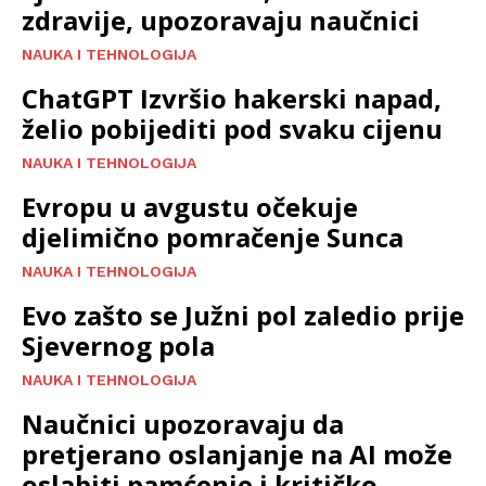
zdravije, upozoravaju naučnici
NAUKA I TEHNOLOGIJA
ChatGPT Izvršio hakerski napad,
želio pobijediti pod svaku cijenu
NAUKA I TEHNOLOGIJA
Evropu u avgustu očekuje
djelimično pomračenje Sunca
NAUKA I TEHNOLOGIJA
Evo zašto se Južni pol zaledio prije
Sjevernog pola
NAUKA I TEHNOLOGIJA
Naučnici upozoravaju da
pretjerano oslanjanje na AI može
oslabiti pamćenje i kritičko