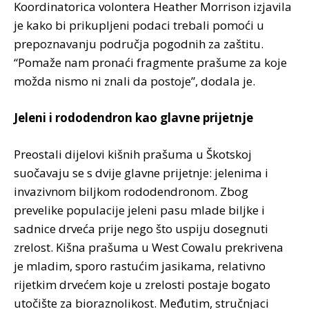
Koordinatorica volontera Heather Morrison izjavila
je kako bi prikupljeni podaci trebali pomoći u
prepoznavanju područja pogodnih za zaštitu.
“Pomaže nam pronaći fragmente prašume za koje
možda nismo ni znali da postoje”, dodala je.
Jeleni i rododendron kao glavne prijetnje
Preostali dijelovi kišnih prašuma u Škotskoj
suočavaju se s dvije glavne prijetnje: jelenima i
invazivnom biljkom rododendronom. Zbog
prevelike populacije jeleni pasu mlade biljke i
sadnice drveća prije nego što uspiju dosegnuti
zrelost. Kišna prašuma u West Cowalu prekrivena
je mladim, sporo rastućim jasikama, relativno
rijetkim drvećem koje u zrelosti postaje bogato
utočište za bioraznolikost. Međutim, stručnjaci