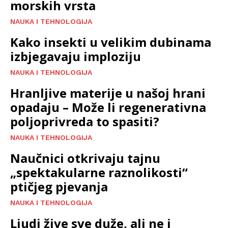
morskih vrsta
NAUKA I TEHNOLOGIJA
Kako insekti u velikim dubinama
izbjegavaju imploziju
NAUKA I TEHNOLOGIJA
Hranljive materije u našoj hrani
opadaju – Može li regenerativna
poljoprivreda to spasiti?
NAUKA I TEHNOLOGIJA
Naučnici otkrivaju tajnu
„spektakularne raznolikosti“
ptičjeg pjevanja
NAUKA I TEHNOLOGIJA
Ljudi žive sve duže, ali ne i