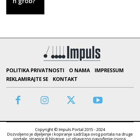
n grob?
POLITIKA PRIVATNOSTI
O NAMA
IMPRESSUM
REKLAMIRAJTE SE
KONTAKT
Copyright © Impuls Portal 2015 - 2024
Dozvoljeno je dijeljenje i kopiranje sadržaja ovog portala na druge
portale, stranice ili blogove, uz obavezno navođenje izvora.