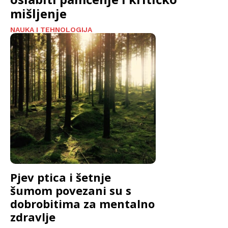
mišljenje
NAUKA I TEHNOLOGIJA
Pjev ptica i šetnje
šumom povezani su s
dobrobitima za mentalno
zdravlje