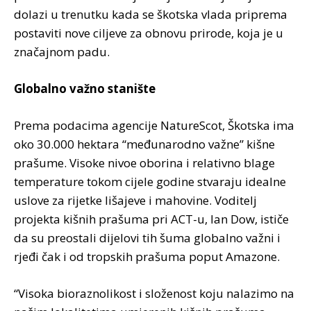
dolazi u trenutku kada se škotska vlada priprema
postaviti nove ciljeve za obnovu prirode, koja je u
značajnom padu.
Globalno važno stanište
Prema podacima agencije NatureScot, Škotska ima
oko 30.000 hektara “međunarodno važne” kišne
prašume. Visoke nivoe oborina i relativno blage
temperature tokom cijele godine stvaraju idealne
uslove za rijetke lišajeve i mahovine. Voditelj
projekta kišnih prašuma pri ACT-u, Ian Dow, ističe
da su preostali dijelovi tih šuma globalno važni i
rjeđi čak i od tropskih prašuma poput Amazone.
“Visoka bioraznolikost i složenost koju nalazimo na