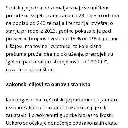
Škotska je jedna od zemalja s najviše uništene
prirode na svijetu, rangirana na 28. mjesto od dna
na popisu od 240 zemalja i teritorija. Izvještaj o
stanju prirode iz 2023. godine pokazalo je pad
prosječne brojnosti vrsta od 15 % od 1994. godine.
Lišajevi, mahovine i cvjetnice, za koje kišna
prašuma pruža idealno okruženje, pretrpjeli su
“golem pad u rasprostranjenosti od 1970-ih”,
navodi se u izvještaju.
Zakonski ciljevi za obnovu staništa
Kao odgovor na to, škotski je parlament u januaru
usvojio Zakon o prirodnom okolišu, čiji je cilj
zaustaviti i preokrenuti gubitke bioraznolikosti.
Uskoro se očekuje donošenje podzakonskih akata