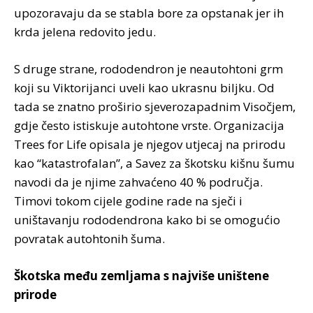
upozoravaju da se stabla bore za opstanak jer ih
krda jelena redovito jedu.
S druge strane, rododendron je neautohtoni grm
koji su Viktorijanci uveli kao ukrasnu biljku. Od
tada se znatno proširio sjeverozapadnim Visočjem,
gdje često istiskuje autohtone vrste. Organizacija
Trees for Life opisala je njegov utjecaj na prirodu
kao “katastrofalan”, a Savez za škotsku kišnu šumu
navodi da je njime zahvaćeno 40 % područja.
Timovi tokom cijele godine rade na sječi i
uništavanju rododendrona kako bi se omogućio
povratak autohtonih šuma.
Škotska među zemljama s najviše uništene
prirode