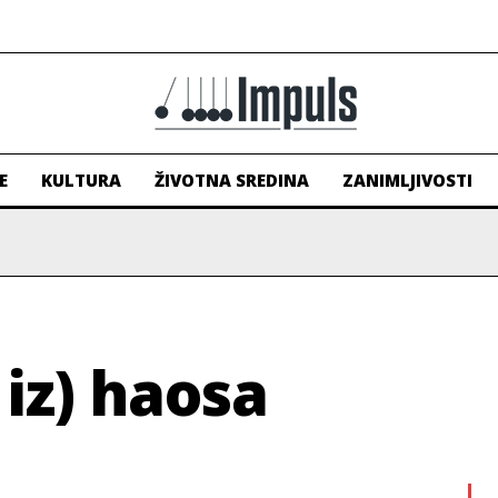
E
KULTURA
ŽIVOTNA SREDINA
ZANIMLJIVOSTI
 iz) haosa