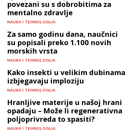
povezani su s dobrobitima za
mentalno zdravlje
NAUKA I TEHNOLOGIJA
Za samo godinu dana, naučnici
su popisali preko 1.100 novih
morskih vrsta
NAUKA I TEHNOLOGIJA
Kako insekti u velikim dubinama
izbjegavaju imploziju
NAUKA I TEHNOLOGIJA
Hranljive materije u našoj hrani
opadaju – Može li regenerativna
poljoprivreda to spasiti?
NAUKA I TEHNOLOGIJA