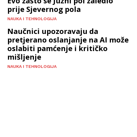
Evo zašto se Južni pol zaledio
prije Sjevernog pola
NAUKA I TEHNOLOGIJA
Naučnici upozoravaju da
pretjerano oslanjanje na AI može
oslabiti pamćenje i kritičko
mišljenje
NAUKA I TEHNOLOGIJA