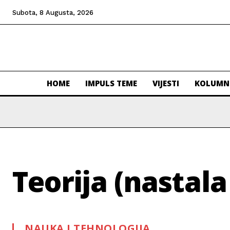
Subota, 8 Augusta, 2026
HOME
IMPULS TEME
VIJESTI
KOLUMN
Teorija (nastala
NAUKA I TEHNOLOGIJA