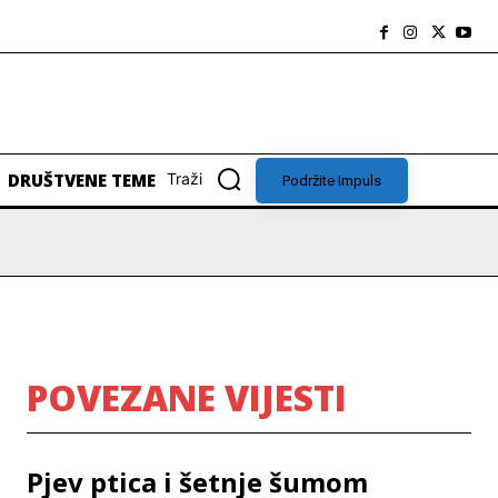
DRUŠTVENE TEME
Traži
Podržite Impuls
POVEZANE VIJESTI
Pjev ptica i šetnje šumom