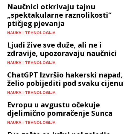
Naučnici otkrivaju tajnu
„spektakularne raznolikosti“
ptičjeg pjevanja
NAUKA I TEHNOLOGIJA
Ljudi žive sve duže, ali ne i
zdravije, upozoravaju naučnici
NAUKA I TEHNOLOGIJA
ChatGPT Izvršio hakerski napad,
želio pobijediti pod svaku cijenu
NAUKA I TEHNOLOGIJA
Evropu u avgustu očekuje
djelimično pomračenje Sunca
NAUKA I TEHNOLOGIJA