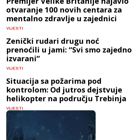
Premijer Velike Britanije najavio
otvaranje 100 novih centara za
mentalno zdravlje u zajednici
VIJESTI
Zenički rudari drugu noć
prenoćili u jami: “Svi smo zajedno
izvarani”
VIJESTI
Situacija sa požarima pod
kontrolom: Od jutros dejstvuje
helikopter na području Trebinja
VIJESTI