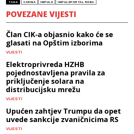
TAGS
CARINA
IMPULS
IMPULSPORTAL ROBA
POVEZANE VIJESTI
Član CIK-a objasnio kako će se
glasati na Opštim izborima
VIJESTI
Elektroprivreda HZHB
pojednostavljena pravila za
priključenje solara na
distribucijsku mrežu
VIJESTI
Upućen zahtjev Trumpu da opet
uvede sankcije zvaničnicima RS
VIJESTI