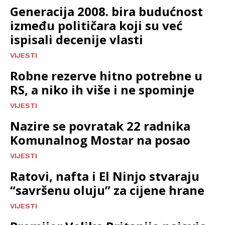
Generacija 2008. bira budućnost
između političara koji su već
ispisali decenije vlasti
VIJESTI
Robne rezerve hitno potrebne u
RS, a niko ih više i ne spominje
VIJESTI
Nazire se povratak 22 radnika
Komunalnog Mostar na posao
VIJESTI
Ratovi, nafta i El Ninjo stvaraju
“savršenu oluju” za cijene hrane
VIJESTI