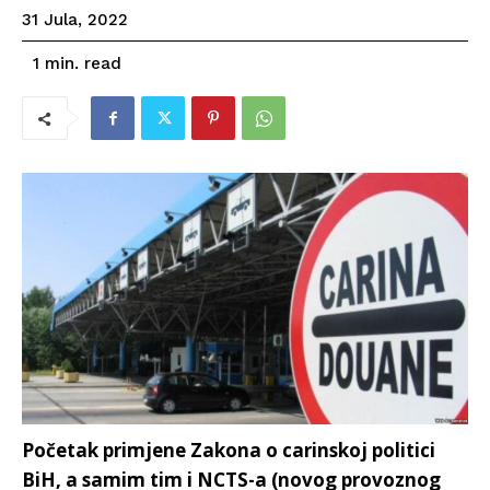
31 Jula, 2022
read
1
min.
Početak primjene Zakona o carinskoj politici
BiH, a samim tim i NCTS-a (novog provoznog