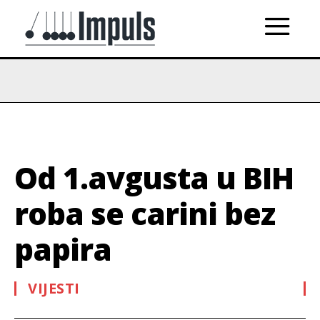
Od 1.avgusta u BIH
roba se carini bez
papira
VIJESTI