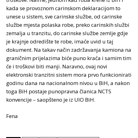
kada se provoznom carinskom deklaracijom to
unese u sistem, sve carinske službe, od carinske
službe mjesta polaska robe, preko carinskih službi
zemalja u tranzitu, do carinske službe zemlje gdje
je krajnje odredište te robe, imaće uvid u taj
dokument. Na takav način zadržavanja kamiona na
graničnim prijelazima biće puno kraća i samim tim
će i troškovi biti manji. Naravno, ovaj novi
elektronski tranzitni sistem mora prvo funkcionirati
godinu dana na nacionalnom nivou u BiH, a nakon
toga BiH postaje punopravna članica NCTS
konvencije – saopšteno je iz UIO BiH.
Fena