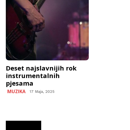
Deset najslavnijih rok
instrumentalnih
pjesama
MUZIKA
17 Maja, 2025