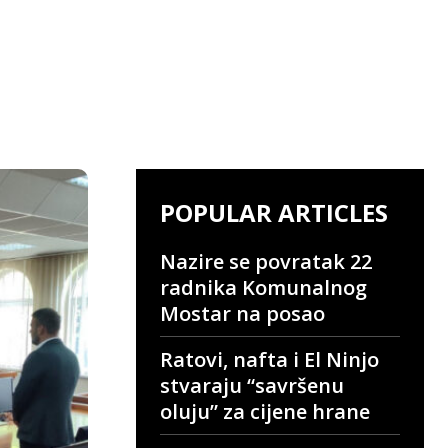
POPULAR ARTICLES
Nazire se povratak 22
radnika Komunalnog
Mostar na posao
Ratovi, nafta i El Ninjo
stvaraju “savršenu
oluju” za cijene hrane