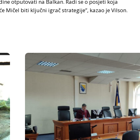
e otputovati na Balkan. Radi se o posjeti koja
Mičel biti ključni igrač strategije”, kazao je Vilson.