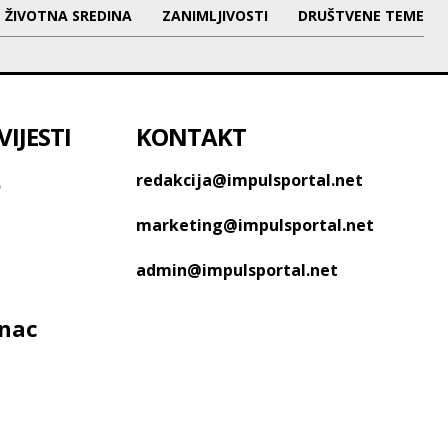
ŽIVOTNA SREDINA
ZANIMLJIVOSTI
DRUŠTVENE TEME
IJESTI
KONTAKT
o
redakcija@impulsportal.net
marketing@impulsportal.net
admin@impulsportal.net
anac