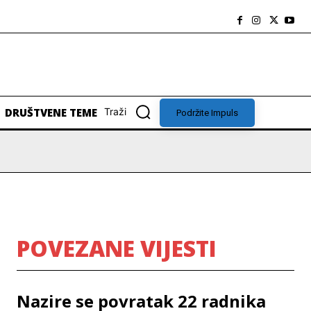
DRUŠTVENE TEME
Traži
Podržite Impuls
POVEZANE VIJESTI
Nazire se povratak 22 radnika