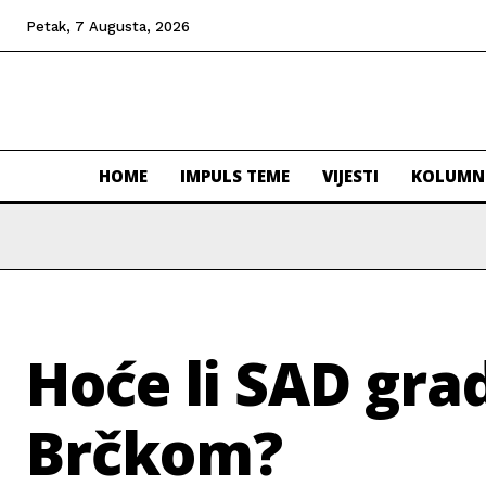
Petak, 7 Augusta, 2026
HOME
IMPULS TEME
VIJESTI
KOLUMN
Hoće li SAD grad
Brčkom?