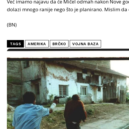
Već imamo najavu da će Mičel odmah nakon Nove godin
dolazi mnogo ranije nego što je planirano. Mislim da će 
(BN)
TAGS
AMERIKA
BRČKO
VOJNA BAZA