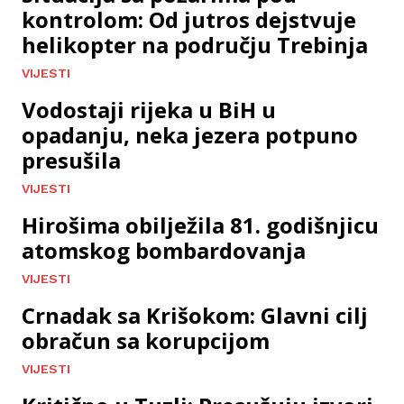
kontrolom: Od jutros dejstvuje
helikopter na području Trebinja
VIJESTI
Vodostaji rijeka u BiH u
opadanju, neka jezera potpuno
presušila
VIJESTI
Hirošima obilježila 81. godišnjicu
atomskog bombardovanja
VIJESTI
Crnadak sa Krišokom: Glavni cilj
obračun sa korupcijom
VIJESTI