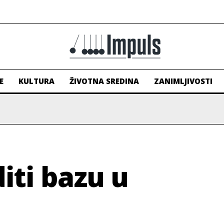
E
KULTURA
ŽIVOTNA SREDINA
ZANIMLJIVOSTI
iti bazu u