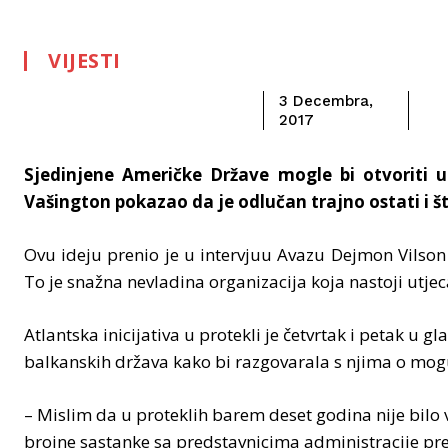
VIJESTI
3 Decembra,
2017
Sjedinjene Američke Države mogle bi otvoriti 
Vašington pokazao da je odlučan trajno ostati i šti
Ovu ideju prenio je u intervjuu Avazu Dejmon Vilson (
To je snažna nevladina organizacija koja nastoji utjec
Atlantska inicijativa u protekli je četvrtak i petak u
balkanskih država kako bi razgovarala s njima o 
– Mislim da u proteklih barem deset godina nije bilo
brojne sastanke sa predstavnicima administracije p