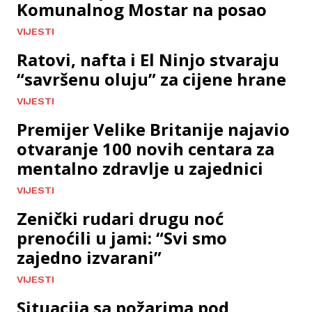
Komunalnog Mostar na posao
VIJESTI
Ratovi, nafta i El Ninjo stvaraju
“savršenu oluju” za cijene hrane
VIJESTI
Premijer Velike Britanije najavio
otvaranje 100 novih centara za
mentalno zdravlje u zajednici
VIJESTI
Zenički rudari drugu noć
prenoćili u jami: “Svi smo
zajedno izvarani”
VIJESTI
Situacija sa požarima pod