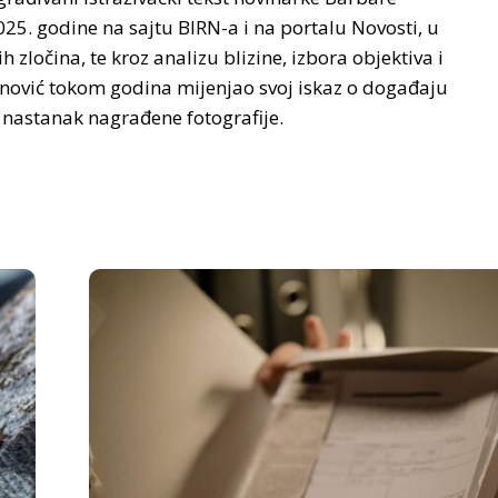
025. godine na sajtu BIRN-a i na portalu Novosti, u
ih zločina, te kroz analizu blizine, izbora objektiva i
janović tokom godina mijenjao svoj iskaz o događaju
a nastanak nagrađene fotografije.