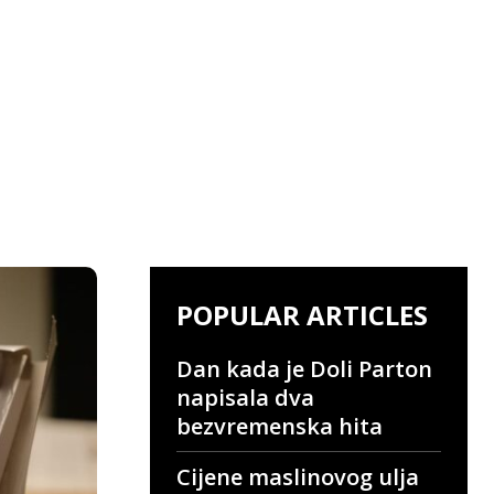
POPULAR ARTICLES
Dan kada je Doli Parton
napisala dva
bezvremenska hita
Cijene maslinovog ulja