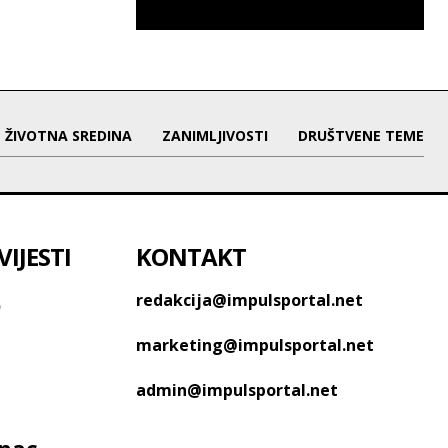
ŽIVOTNA SREDINA
ZANIMLJIVOSTI
DRUŠTVENE TEME
IJESTI
KONTAKT
o
redakcija@impulsportal.net
marketing@impulsportal.net
admin@impulsportal.net
anac