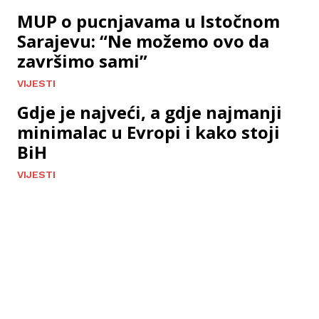
MUP o pucnjavama u Istočnom
Sarajevu: “Ne možemo ovo da
završimo sami”
VIJESTI
Gdje je najveći, a gdje najmanji
minimalac u Evropi i kako stoji
BiH
VIJESTI