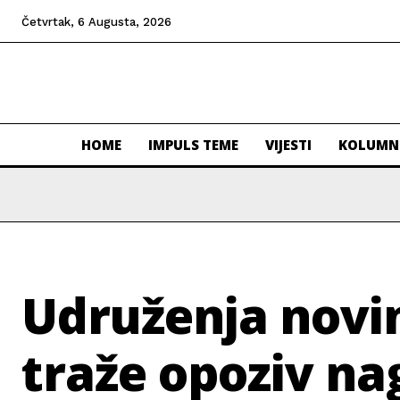
Četvrtak, 6 Augusta, 2026
HOME
IMPULS TEME
VIJESTI
KOLUMN
Udruženja novin
traže opoziv na