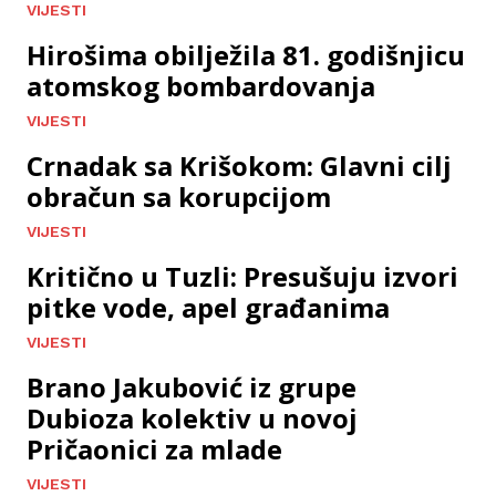
VIJESTI
Hirošima obilježila 81. godišnjicu
atomskog bombardovanja
VIJESTI
Crnadak sa Krišokom: Glavni cilj
obračun sa korupcijom
VIJESTI
Kritično u Tuzli: Presušuju izvori
pitke vode, apel građanima
VIJESTI
Brano Jakubović iz grupe
Dubioza kolektiv u novoj
Pričaonici za mlade
VIJESTI