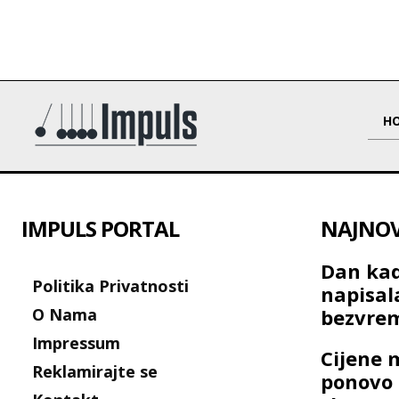
H
IMPULS PORTAL
NAJNOVI
Dan kad
Politika Privatnosti
napisal
O Nama
bezvre
Impressum
Cijene 
Reklamirajte se
ponovo 