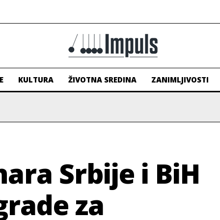
E
KULTURA
ŽIVOTNA SREDINA
ZANIMLJIVOSTI
ara Srbije i BiH
grade za