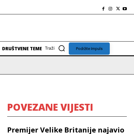
DRUŠTVENE TEME
Traži
Podržite Impuls
POVEZANE VIJESTI
Premijer Velike Britanije najavio