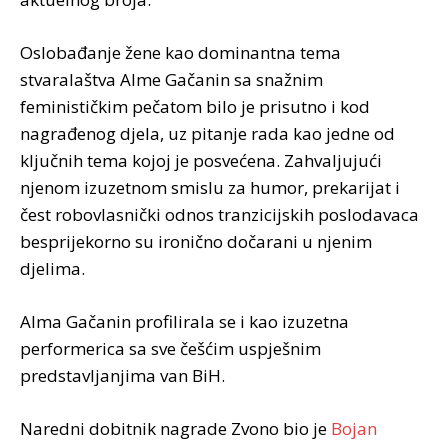
Oslobađanje žene kao dominantna tema
stvaralaštva Alme Gačanin sa snažnim
feminističkim pečatom bilo je prisutno i kod
nagrađenog djela, uz pitanje rada kao jedne od
ključnih tema kojoj je posvećena. Zahvaljujući
njenom izuzetnom smislu za humor, prekarijat i
čest robovlasnički odnos tranzicijskih poslodavaca
besprijekorno su ironično dočarani u njenim
djelima.
Alma Gačanin profilirala se i kao izuzetna
performerica sa sve češćim uspješnim
predstavljanjima van BiH.
Naredni dobitnik nagrade Zvono bio je
Bojan