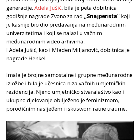
generacije,
Adela Jušić
, bila je peta dobitnica
godišnje nagrade Zvono za rad
„Snajperista“
koji
je kasnije bio dio predavanja na međunarodnim
univerzitetima i koji se nalazi u važnim
međunarodnim video arhivima.
I Adela Jušić, kao i Mladen Miljanović, dobitnica je
nagrade Henkel.
Imala je brojne samostalne i grupne međunarodne
izložbe i bila je učesnica niza važnih umjetničkih
rezidencija. Njeno umjetničko stvaralaštvo kao i
ukupno djelovanje obilježeno je feminizmom,
porodičnim nasljeđem i iskustvom ratne traume.