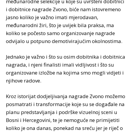
međunarodne selekcije u koje su uvršteni dobitnici
i dobitnice nagrade Zvono, biće nam istovremeno
jasno koliko je važno imati mjerodavan,
međunarodni žiri, što je uvijek bila praksa, ma
koliko se počesto samo organizovanje nagrade
odvijalo u potpuno demotivirajućim okolnostima.
Jednako je važno i što su osim dobitnika i dobitnica
nagrada, i njeni finalisti imali vidljivost i što su
organizovane izložbe na kojima smo mogli vidjeti i
njihove radove.
Kroz istorijat dodjeljivanja nagrade Zvono možemo
posmatrati i transformacije koje su se događale na
planu predstavljanja i podrške vizuelnoj sceni u
Bosni i Hercegovini, te je nemoguće ne primijetiti
koliko je ona danas, ponekad na sreću jer je riječ o