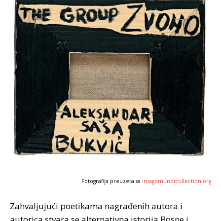
Fotografija preuzeta sa
imagomundicollection.org
Zahvaljujući poetikama nagrađenih autora i
autorica stvara se alternativna istorija Bosne i