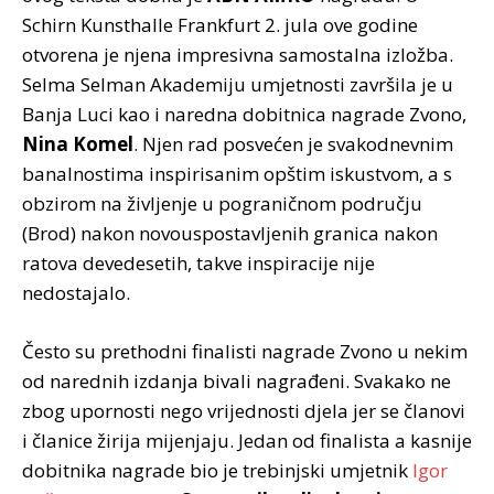
Schirn Kunsthalle Frankfurt 2. jula ove godine
otvorena je njena impresivna samostalna izložba.
Selma Selman Akademiju umjetnosti završila je u
Banja Luci kao i naredna dobitnica nagrade Zvono,
Nina Komel
. Njen rad posvećen je svakodnevnim
banalnostima inspirisanim opštim iskustvom, a s
obzirom na življenje u pograničnom području
(Brod) nakon novouspostavljenih granica nakon
ratova devedesetih, takve inspiracije nije
nedostajalo.
Često su prethodni finalisti nagrade Zvono u nekim
od narednih izdanja bivali nagrađeni. Svakako ne
zbog upornosti nego vrijednosti djela jer se članovi
i članice žirija mijenjaju. Jedan od finalista a kasnije
dobitnika nagrade bio je trebinjski umjetnik
Igor