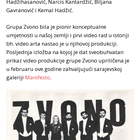
Hadžihasanović, Narcis Kantardžić, Biljana
Gavranović i Kemal Hadžić.
Grupa Zvono bila je pionir konceptualne
umjetnosti u našoj zemlji i prvi video rad u istoriji
bh. video arta nastao je u njihovoj produkciji.
Posljednja izložba na kojoj je dat sveobuhvatan
prikaz video produkcije grupe Zvono upriličena je
u februaru ove godine zahvaljujući sarajevskoj
galeriji
Manifesto
.