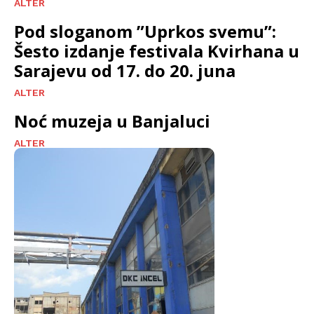
ALTER
Pod sloganom ”Uprkos svemu”:
Šesto izdanje festivala Kvirhana u
Sarajevu od 17. do 20. juna
ALTER
Noć muzeja u Banjaluci
ALTER