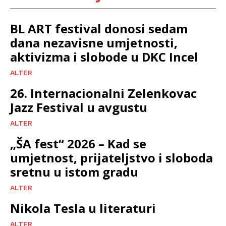
BL ART festival donosi sedam
dana nezavisne umjetnosti,
aktivizma i slobode u DKC Incel
ALTER
26. Internacionalni Zelenkovac
Jazz Festival u avgustu
ALTER
„ŠA fest“ 2026 – Kad se
umjetnost, prijateljstvo i sloboda
sretnu u istom gradu
ALTER
Nikola Tesla u literaturi
ALTER