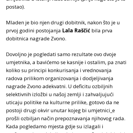
postao).
Mladen je bio njen drugi dobitnik, nakon što je u
prvoj godini postojanja
Lala Raščić
bila prva
dobitnica nagrade Zvono.
Dovoljno je pogledati samo rezultate ovo dvoje
umjetnika, a bavićemo se kasnije i ostalim, pa znati
koliko su principi konkurisanja i vrednovanja
radova prilikom organizovanja i dodjeljivanja
nagrade Zvono adekvatni. U deficitu ozbiljnih
selektivnih izložbi u našoj zemlji i zahvaljujući
uticaju politike na kulturne prilike, gotovo da ne
postoji drugi okvir unutar kojeg bi umjetnici_e
prošli ozbiljan način prepoznavanja njihovog rada.
Kada pogledamo mjesta gdje su izlagali i