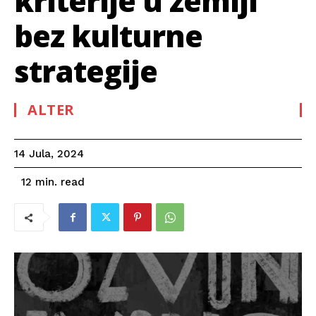
kriterije u zemlji
bez kulturne
strategije
ALTER
14 Jula, 2024
read
12
min.