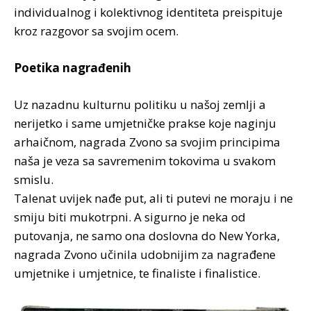
individualnog i kolektivnog identiteta preispituje
kroz razgovor sa svojim ocem.
Poetika nagrađenih
Uz nazadnu kulturnu politiku u našoj zemlji a
nerijetko i same umjetničke prakse koje naginju
arhaičnom, nagrada Zvono sa svojim principima
naša je veza sa savremenim tokovima u svakom
smislu.
Talenat uvijek nađe put, ali ti putevi ne moraju i ne
smiju biti mukotrpni. A sigurno je neka od
putovanja, ne samo ona doslovna do New Yorka,
nagrada Zvono učinila udobnijim za nagrađene
umjetnike i umjetnice, te finaliste i finalistice.