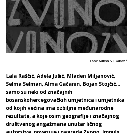
Foto: Adnan Suljkanović
Lala Raščić, Adela Jušić, Mladen Miljanović,
Selma Selman, Alma Gačanin, Bojan Stojčić…
samo su neki od značajnih
bosanskohercegovačkih umjetnica i umjetnika
od kojih većina ima ozbiljne međunarodne
rezultate, a koje osim geografije i značajnog
društvenog angažmana unutar ličnog
autorstva, povezuje i nagrada Zvono. Impuls