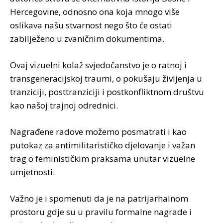
Hercegovine, odnosno ona koja mnogo više
oslikava našu stvarnost nego što će ostati
zabilježeno u zvaničnim dokumentima.
Ovaj vizuelni kolaž svjedočanstvo je o ratnoj i
transgeneracijskoj traumi, o pokušaju življenja u
tranziciji, posttranziciji i postkonfliktnom društvu
kao našoj trajnoj odrednici.
Nagrađene radove možemo posmatrati i kao
putokaz za antimilitarističko djelovanje i važan
trag o feminističkim praksama unutar vizuelne
umjetnosti.
Važno je i spomenuti da je na patrijarhalnom
prostoru gdje su u pravilu formalne nagrade i