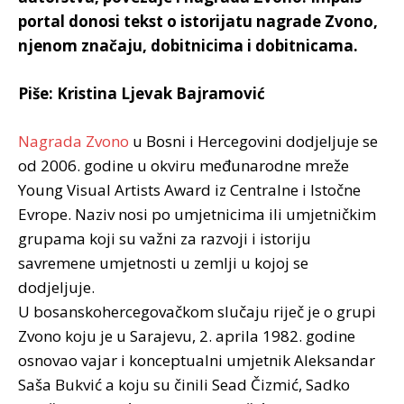
portal donosi tekst o istorijatu nagrade Zvono,
njenom značaju, dobitnicima i dobitnicama.
Piše: Kristina Ljevak Bajramović
Nagrada Zvono
u Bosni i Hercegovini dodjeljuje se
od 2006. godine u okviru međunarodne mreže
Young Visual Artists Award iz Centralne i Istočne
Evrope. Naziv nosi po umjetnicima ili umjetničkim
grupama koji su važni za razvoji i istoriju
savremene umjetnosti u zemlji u kojoj se
dodjeljuje.
U bosanskohercegovačkom slučaju riječ je o grupi
Zvono koju je u Sarajevu, 2. aprila 1982. godine
osnovao vajar i konceptualni umjetnik Aleksandar
Saša Bukvić a koju su činili Sead Čizmić, Sadko