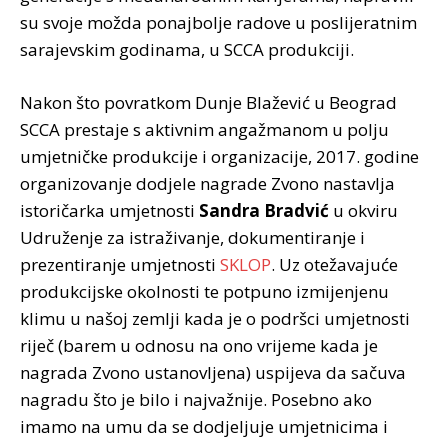
su svoje možda ponajbolje radove u poslijeratnim
sarajevskim godinama, u SCCA produkciji.
Nakon što povratkom Dunje Blažević u Beograd
SCCA prestaje s aktivnim angažmanom u polju
umjetničke produkcije i organizacije, 2017. godine
organizovanje dodjele nagrade Zvono nastavlja
istoričarka umjetnosti
Sandra Bradvić
u okviru
Udruženje za istraživanje, dokumentiranje i
prezentiranje umjetnosti
SKLOP
. Uz otežavajuće
produkcijske okolnosti te potpuno izmijenjenu
klimu u našoj zemlji kada je o podršci umjetnosti
riječ (barem u odnosu na ono vrijeme kada je
nagrada Zvono ustanovljena) uspijeva da sačuva
nagradu što je bilo i najvažnije. Posebno ako
imamo na umu da se dodjeljuje umjetnicima i