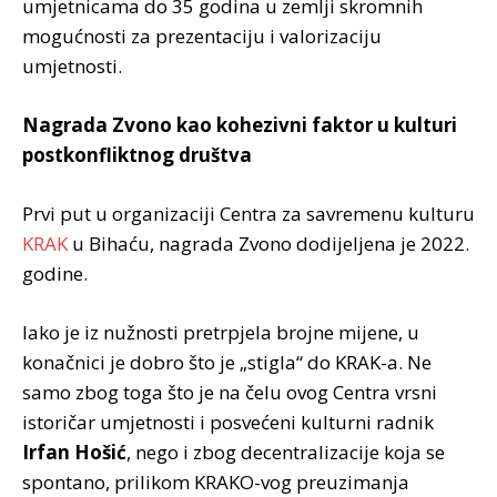
umjetnicama do 35 godina u zemlji skromnih
mogućnosti za prezentaciju i valorizaciju
umjetnosti.
Nagrada Zvono kao kohezivni faktor u kulturi
postkonfliktnog društva
Prvi put u organizaciji Centra za savremenu kulturu
KRAK
u Bihaću, nagrada Zvono dodijeljena je 2022.
godine.
Iako je iz nužnosti pretrpjela brojne mijene, u
konačnici je dobro što je „stigla“ do KRAK-a. Ne
samo zbog toga što je na čelu ovog Centra vrsni
istoričar umjetnosti i posvećeni kulturni radnik
Irfan Hošić
, nego i zbog decentralizacije koja se
spontano, prilikom KRAKO-vog preuzimanja