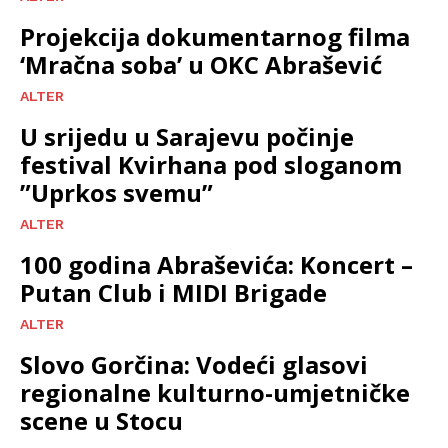
Projekcija dokumentarnog filma
‘Mračna soba’ u OKC Abrašević
ALTER
U srijedu u Sarajevu počinje
festival Kvirhana pod sloganom
”Uprkos svemu”
ALTER
100 godina Abraševića: Koncert –
Putan Club i MIDI Brigade
ALTER
Slovo Gorčina: Vodeći glasovi
regionalne kulturno-umjetničke
scene u Stocu