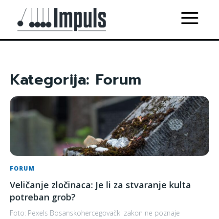
Kategorija:
Forum
FORUM
Veličanje zločinaca: Je li za stvaranje kulta
potreban grob?
Foto: Pexels Bosanskohercegovački zakon ne poznaje