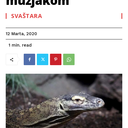
mužjakom
SVAŠTARA
12 Marta, 2020
read
1
min.