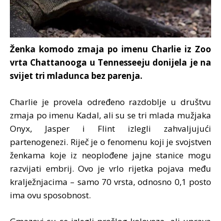
Ženka komodo zmaja po imenu Charlie iz Zoo
vrta Chattanooga u Tennesseeju donijela je na
svijet tri mladunca bez parenja.
Charlie je provela određeno razdoblje u društvu
zmaja po imenu Kadal, ali su se tri mlada mužjaka
Onyx, Jasper i Flint izlegli zahvaljujući
partenogenezi. Riječ je o fenomenu koji je svojstven
ženkama koje iz neoplođene jajne stanice mogu
razvijati embrij. Ovo je vrlo rijetka pojava među
kralježnjacima – samo 70 vrsta, odnosno 0,1 posto
ima ovu sposobnost.