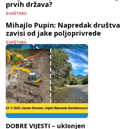
prvih država?
SVAŠTARA
Mihajlo Pupin: Napredak društva
zavisi od jake poljoprivrede
SVAŠTARA
DOBRE VIJESTI – uklonjen