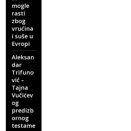
mogle
rasti
zbog
vrućina
i suše u
Evropi
Aleksan
dar
Trifuno
vić –
Tajna
Vučićev
og
predizb
ornog
testame