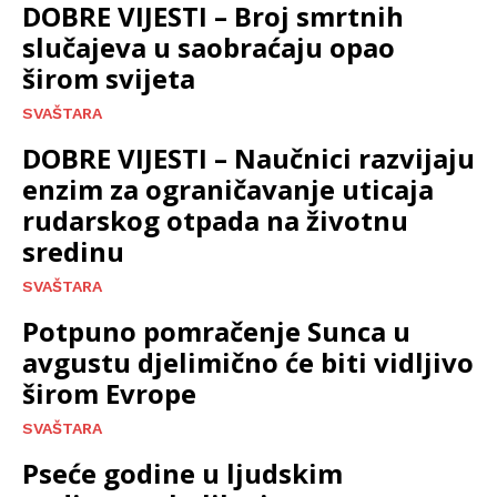
DOBRE VIJESTI – Broj smrtnih
slučajeva u saobraćaju opao
širom svijeta
SVAŠTARA
DOBRE VIJESTI – Naučnici razvijaju
enzim za ograničavanje uticaja
rudarskog otpada na životnu
sredinu
SVAŠTARA
Potpuno pomračenje Sunca u
avgustu djelimično će biti vidljivo
širom Evrope
SVAŠTARA
Pseće godine u ljudskim