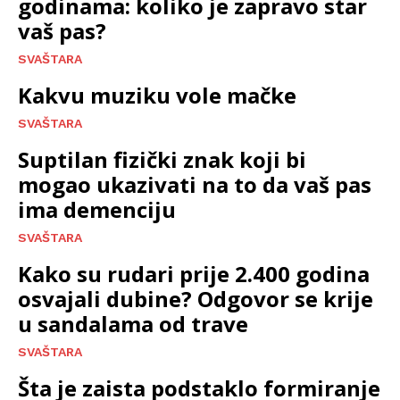
godinama: koliko je zapravo star
vaš pas?
SVAŠTARA
Kakvu muziku vole mačke
SVAŠTARA
Suptilan fizički znak koji bi
mogao ukazivati na to da vaš pas
ima demenciju
SVAŠTARA
Kako su rudari prije 2.400 godina
osvajali dubine? Odgovor se krije
u sandalama od trave
SVAŠTARA
Šta je zaista podstaklo formiranje