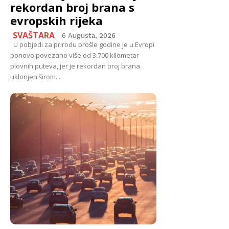
rekordan broj brana s
evropskih rijeka
SVAŠTARA
6 Augusta, 2026
U pobjedi za prirodu prošle godine je u Evropi
ponovo povezano više od 3.700 kilometar
plovnih puteva, jer je rekordan broj brana
uklonjen širom...