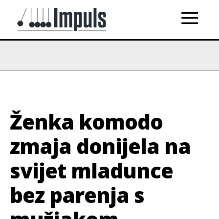
Ženka komodo
zmaja donijela na
svijet mladunce
bez parenja s