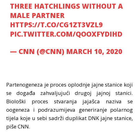
THREE HATCHLINGS WITHOUT A
MALE PARTNER
HTTPS://T.CO/CG1ZT3VZL9
PIC.TWITTER.COM/QOOXFYDIHD
— CNN (@CNN)
MARCH 10, 2020
Partenogeneza je proces oplodnje jajne stanice koji
se događa zahvaljujući drugoj jajnoj stanici.
Biološki proces stvaranja jajašca naziva se
oogeneza i podrazumijeva generiranje polarnog
tijela koje u sebi sadrži duplikat DNK jajne stanice,
piše CNN.