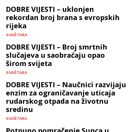
DOBRE VIJESTI – uklonjen
rekordan broj brana s evropskih
rijeka
SVAŠTARA
DOBRE VIJESTI – Broj smrtnih
slučajeva u saobraćaju opao
širom svijeta
SVAŠTARA
DOBRE VIJESTI – Naučnici razvijaju
enzim za ograničavanje uticaja
rudarskog otpada na životnu
sredinu
SVAŠTARA
Potpuno pomračenje Sunca u