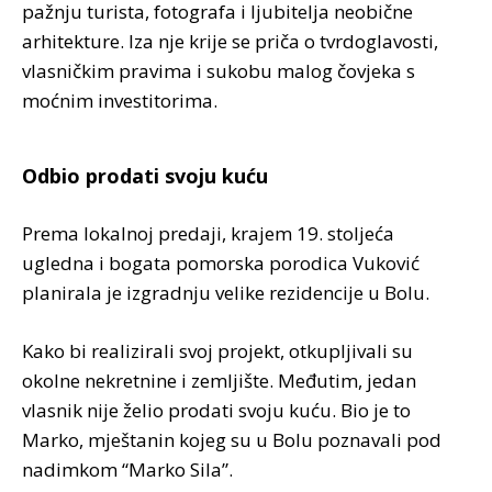
pažnju turista, fotografa i ljubitelja neobične
arhitekture. Iza nje krije se priča o tvrdoglavosti,
vlasničkim pravima i sukobu malog čovjeka s
moćnim investitorima.
Odbio prodati svoju kuću
Prema lokalnoj predaji, krajem 19. stoljeća
ugledna i bogata pomorska porodica Vuković
planirala je izgradnju velike rezidencije u Bolu.
Kako bi realizirali svoj projekt, otkupljivali su
okolne nekretnine i zemljište. Međutim, jedan
vlasnik nije želio prodati svoju kuću. Bio je to
Marko, mještanin kojeg su u Bolu poznavali pod
nadimkom “Marko Sila”.