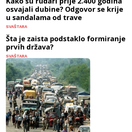
Kako su rudari prije 2.400 godina
osvajali dubine? Odgovor se krije
u sandalama od trave
SVAŠTARA
Šta je zaista podstaklo formiranje
prvih država?
SVAŠTARA