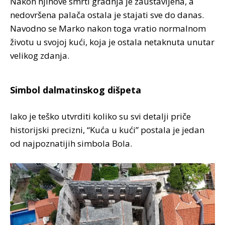
Nakon njihove smrti gradnja je zaustavljena, a
nedovršena palača ostala je stajati sve do danas.
Navodno se Marko nakon toga vratio normalnom
životu u svojoj kući, koja je ostala netaknuta unutar
velikog zdanja.
Simbol dalmatinskog dišpeta
Iako je teško utvrditi koliko su svi detalji priče
historijski precizni, “Kuća u kući” postala je jedan
od najpoznatijih simbola Bola.