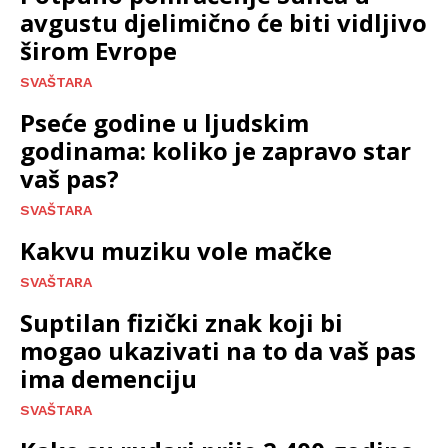
avgustu djelimično će biti vidljivo
širom Evrope
SVAŠTARA
Pseće godine u ljudskim
godinama: koliko je zapravo star
vaš pas?
SVAŠTARA
Kakvu muziku vole mačke
SVAŠTARA
Suptilan fizički znak koji bi
mogao ukazivati na to da vaš pas
ima demenciju
SVAŠTARA