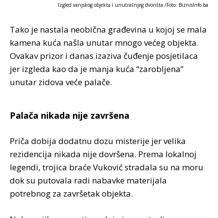
Izgled vanjskog objekta i unutrašnjeg dvorišta /Foto: BiznisInfo.ba
Tako je nastala neobična građevina u kojoj se mala
kamena kuća našla unutar mnogo većeg objekta.
Ovakav prizor i danas izaziva čuđenje posjetilaca
jer izgleda kao da je manja kuća “zarobljena”
unutar zidova veće palače.
Palača nikada nije završena
Priča dobija dodatnu dozu misterije jer velika
rezidencija nikada nije dovršena. Prema lokalnoj
legendi, trojica braće Vuković stradala su na moru
dok su putovala radi nabavke materijala
potrebnog za završetak objekta.