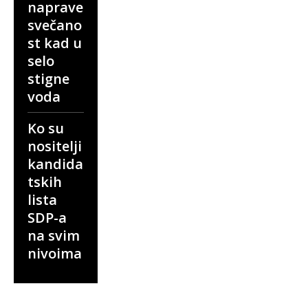
naprave
svečano
st kad u
selo
stigne
voda
Ko su
nositelji
kandida
tskih
lista
SDP-a
na svim
nivoima