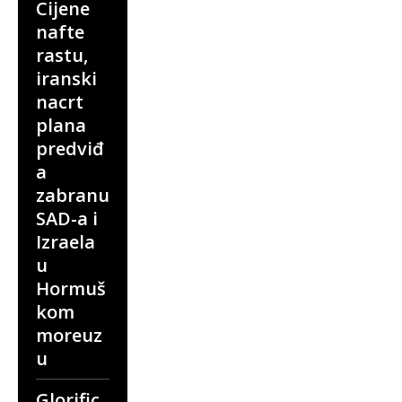
Cijene
nafte
rastu,
iranski
nacrt
plana
predviđ
a
zabranu
SAD-a i
Izraela
u
Hormuš
kom
moreuz
u
Glorific