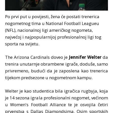
Po prvi put u povijesti, žena će postati trenerica
nogometnog tima u National Football Leagueu
(NFL), nacionalnoj ligi američkog nogometa,
najvećoj i najpopularnijoj profesionalnoj ligi tog
sporta na svijetu.
The Arizona Cardinals doveo je
Jennifer Welter
da
trenira unutarnje obrambene igrače, doduše, samo
privremeno, budući da je zaposlena kao trenerica
tijekom predsezone u nogometnom kampu.
Welter je kao studentica bila igračica rugbyja, koja
je 14 sezona igrala profesionalni nogomet, većinom
u Women's Football Alliance te je osvojila četiri
prvenstva s Dallas Diamondsima. Osim sportskih