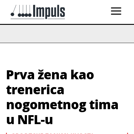
Prva žena kao
trenerica
nogometnog tima
u NFL-u