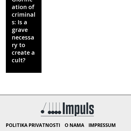
ation of
criminal
s: Is a
grave
necessa
ry to
create a
cult?
POLITIKA PRIVATNOSTI
O NAMA
IMPRESSUM