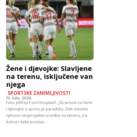
Žene i djevojke: Slavljene
na terenu, isključene van
njega
SPORTSKE ZANIMLJIVOSTI
10 Jula, 2026
Foto: Jeffrey F Lin/Unsplash „Stvarnost za žene
i djevojke u sportu je paradoks. Dok slavimo
njihove nevjerojatne izvedbe na terenu, iza
kulisa i dalje postoje...