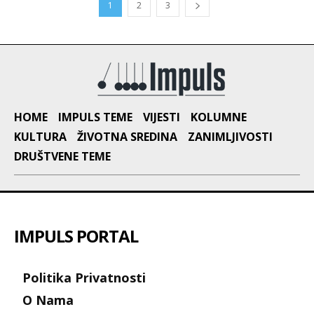
1
2
3
HOME
IMPULS TEME
VIJESTI
KOLUMNE
KULTURA
ŽIVOTNA SREDINA
ZANIMLJIVOSTI
DRUŠTVENE TEME
IMPULS PORTAL
Politika Privatnosti
O Nama