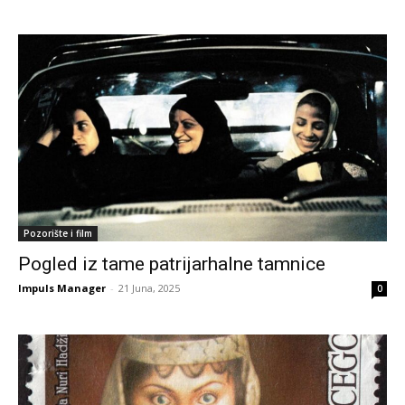
Pozorište i film
Pogled iz tame patrijarhalne tamnice
Impuls Manager
-
21 Juna, 2025
0