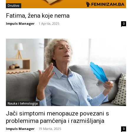
Društvo
Fatima, žena koje nema
Impuls Manager
-
1 Aprila, 2025
0
Nauka i tehnologija
Jači simptomi menopauze povezani s
problemima pamćenja i razmišljanja
Impuls Manager
-
19 Marta, 2025
0