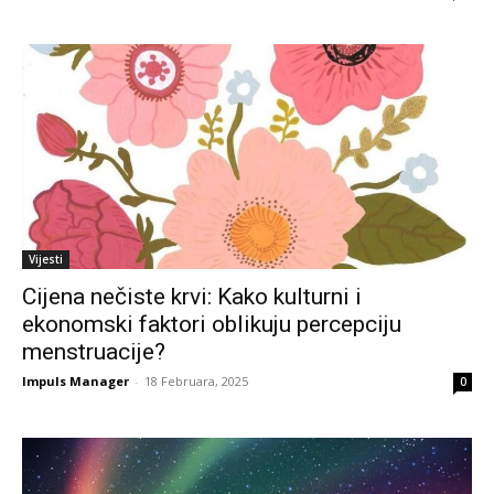
Vijesti
Cijena nečiste krvi: Kako kulturni i
ekonomski faktori oblikuju percepciju
menstruacije?
Impuls Manager
-
18 Februara, 2025
0