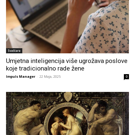
Svaštara
Umjetna inteligencija više ugrožava poslove
koje tradicionalno rade žene
Impuls Manager
-
22 Maja, 2025
0