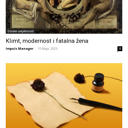
Ostale umjetnosti
Klimt, modernost i fatalna žena
Impuls Manager
-
15 Maja, 2025
0