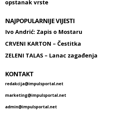
opstanak vrste
NAJPOPULARNIJE VIJESTI
Ivo Andrić: Zapis o Mostaru
CRVENI KARTON – Čestitka
ZELENI TALAS – Lanac zagađenja
KONTAKT
redakcija@impulsportal.net
marketing@impulsportal.net
admin@impulsportal.net