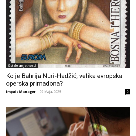
Ostale umjetnosti
Ko je Bahrija Nuri-Hadžić, velika evropska
operska primadona?
Impuls Manager
-
29 Maja, 2025
0