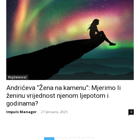
Književnost
Andrićeva “Žena na kamenu”: Mjerimo li
ženinu vrijednost njenom ljepotom i
godinama?
Impuls Manager
-
27 Januara, 2025
0