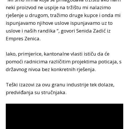
neki proizvod ne uspije na tržištu mi nalazimo
rješenje u drugom, tražimo druge kupce i onda mi
ispunjavamo njihove uslove ispunjavamo uz to
uslove i naših randika “, govori Senida Zadić iz
Empres Zenica.
Iako, primjerice, kantonalne vlasti ističu da će
pomoći radnicima različitim projektima poticaja, s
državnog nivoa bez konkretnih rješenja.
Teški izazovi za ovu granu industrije tek dolaze,
predviđanja su stručnjaka.