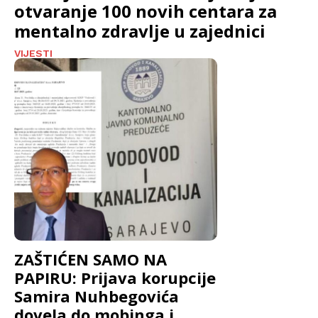
otvaranje 100 novih centara za
mentalno zdravlje u zajednici
VIJESTI
ZAŠTIĆEN SAMO NA
PAPIRU: Prijava korupcije
Samira Nuhbegovića
dovela do mobinga i