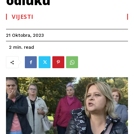
odluku”
VIJESTI
21 Oktobra, 2023
read
2
min.