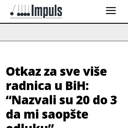
Otkaz za sve više
radnica u BiH:
“Nazvali su 20 do 3
da mi saopšte