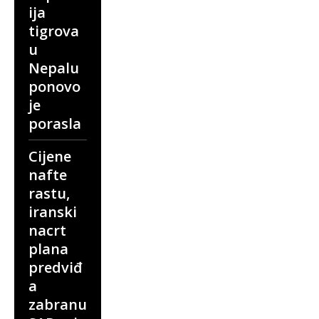
ija
tigrova
u
Nepalu
ponovo
je
porasla
Cijene
nafte
rastu,
iranski
nacrt
plana
predviđ
a
zabranu