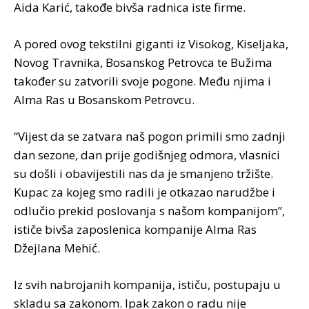
Aida Karić, takođe bivša radnica iste firme.
A pored ovog tekstilni giganti iz Visokog, Kiseljaka,
Novog Travnika, Bosanskog Petrovca te Bužima
također su zatvorili svoje pogone. Među njima i
Alma Ras u Bosanskom Petrovcu.
“Vijest da se zatvara naš pogon primili smo zadnji
dan sezone, dan prije godišnjeg odmora, vlasnici
su došli i obavijestili nas da je smanjeno tržište.
Kupac za kojeg smo radili je otkazao narudžbe i
odlučio prekid poslovanja s našom kompanijom”,
ističe bivša zaposlenica kompanije Alma Ras
Džejlana Mehić.
Iz svih nabrojanih kompanija, ističu, postupaju u
skladu sa zakonom. Ipak zakon o radu nije