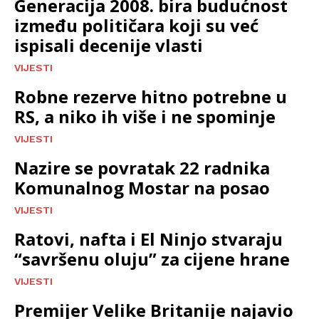
Generacija 2008. bira budućnost
između političara koji su već
ispisali decenije vlasti
VIJESTI
Robne rezerve hitno potrebne u
RS, a niko ih više i ne spominje
VIJESTI
Nazire se povratak 22 radnika
Komunalnog Mostar na posao
VIJESTI
Ratovi, nafta i El Ninjo stvaraju
“savršenu oluju” za cijene hrane
VIJESTI
Premijer Velike Britanije najavio