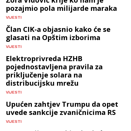
pozajmio pola milijarde maraka
VIJESTI
Član CIK-a objasnio kako će se
glasati na Opštim izborima
VIJESTI
Elektroprivreda HZHB
pojednostavljena pravila za
priključenje solara na
distribucijsku mrežu
VIJESTI
Upućen zahtjev Trumpu da opet
uvede sankcije zvaničnicima RS
VIJESTI