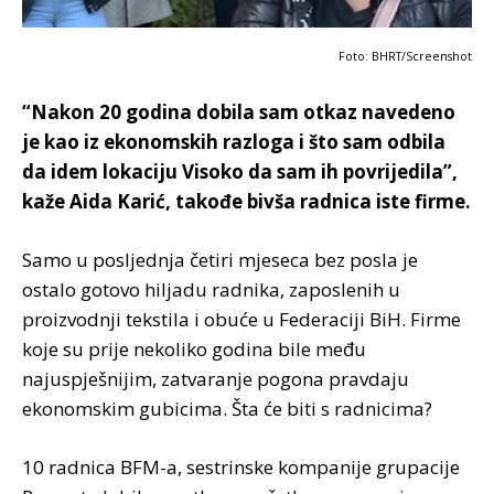
Foto: BHRT/Screenshot
“Nakon 20 godina dobila sam otkaz navedeno
je kao iz ekonomskih razloga i što sam odbila
da idem lokaciju Visoko da sam ih povrijedila”,
kaže Aida Karić, takođe bivša radnica iste firme.
Samo u posljednja četiri mjeseca bez posla je
ostalo gotovo hiljadu radnika, zaposlenih u
proizvodnji tekstila i obuće u Federaciji BiH. Firme
koje su prije nekoliko godina bile među
najuspješnijim, zatvaranje pogona pravdaju
ekonomskim gubicima. Šta će biti s radnicima?
10 radnica BFM-a, sestrinske kompanije grupacije