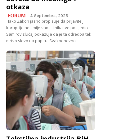
otkaza
FORUM
4 Septembra, 2025
Iako Zakon jasno propisuje da prijavitelj
korupcije ne smije snositi nikakve posljedice,
Samirov slučaj pokazuje da je ta odredba tek
mrtvo slovo na papiru. Svakodnevno...
Tekstilna industrija BiH