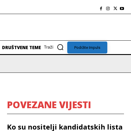
DRUŠTVENE TEME
Traži
Podržite Impuls
POVEZANE VIJESTI
Ko su nositelji kandidatskih lista