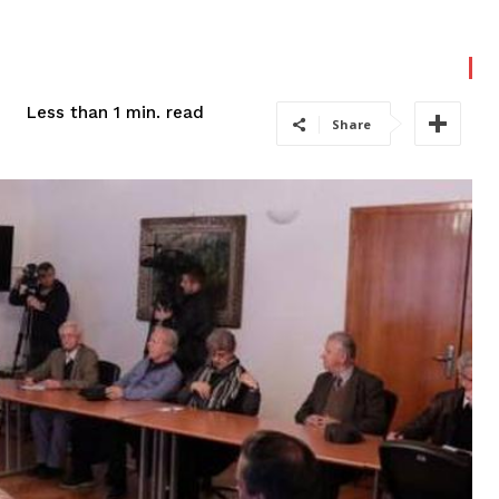
read
Less than 1
min.
Share