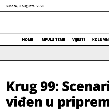
Subota, 8 Augusta, 2026
HOME
IMPULS TEME
VIJESTI
KOLUMN
Krug 99: Scenari
viđen u priprem