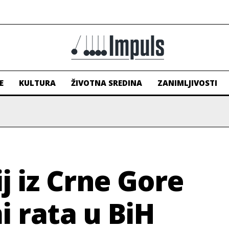
E
KULTURA
ŽIVOTNA SREDINA
ZANIMLJIVOSTI
j iz Crne Gore
i rata u BiH