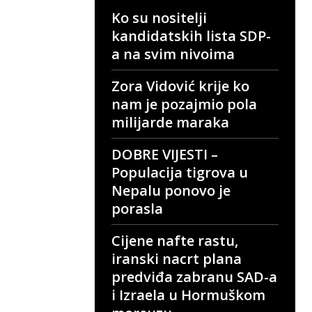
Ko su nositelji
kandidatskih lista SDP-
a na svim nivoima
Zora Vidović krije ko
nam je pozajmio pola
milijarde maraka
DOBRE VIJESTI –
Populacija tigrova u
Nepalu ponovo je
porasla
Cijene nafte rastu,
iranski nacrt plana
predviđa zabranu SAD-a
i Izraela u Hormuškom