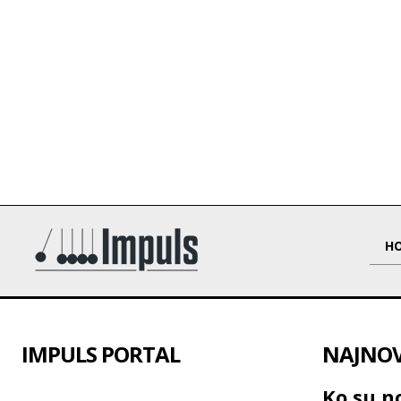
H
IMPULS PORTAL
NAJNOVI
Ko su no