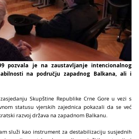
99 pozvala je na zaustavljanje intencionalnog
abilnosti na području zapadnog Balkana, ali i
zasjedanju Skupštine Republike Crne Gore u vezi s
vnom statusu vjerskih zajednica pokazali da se već
kratski razvoj država na zapadnom Balkanu.
zam služi kao instrument za destabilizaciju susjednih