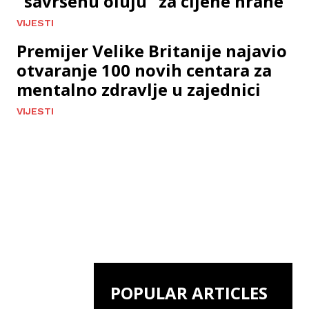
“savršenu oluju” za cijene hrane
VIJESTI
Premijer Velike Britanije najavio
otvaranje 100 novih centara za
mentalno zdravlje u zajednici
VIJESTI
POPULAR ARTICLES