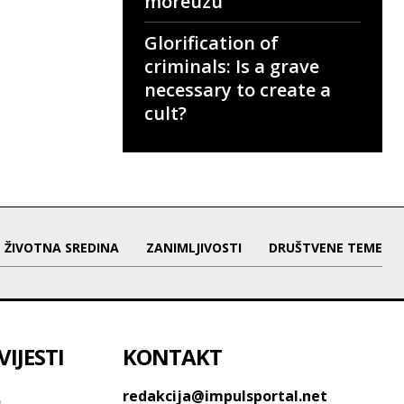
moreuzu
Glorification of
criminals: Is a grave
necessary to create a
cult?
ŽIVOTNA SREDINA
ZANIMLJIVOSTI
DRUŠTVENE TEME
IJESTI
KONTAKT
o
redakcija@impulsportal.net