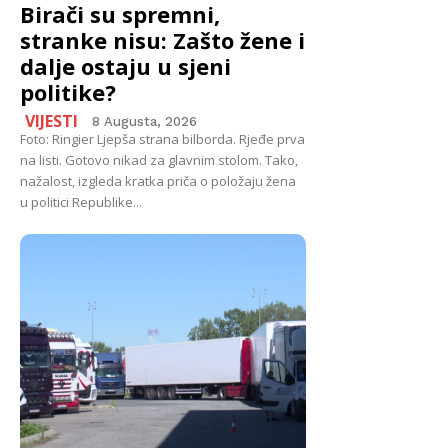
Birači su spremni,
stranke nisu: Zašto žene i
dalje ostaju u sjeni
politike?
VIJESTI
8 Augusta, 2026
Foto: Ringier Ljepša strana bilborda. Rjeđe prva
na listi. Gotovo nikad za glavnim stolom. Tako,
nažalost, izgleda kratka priča o položaju žena
u politici Republike...