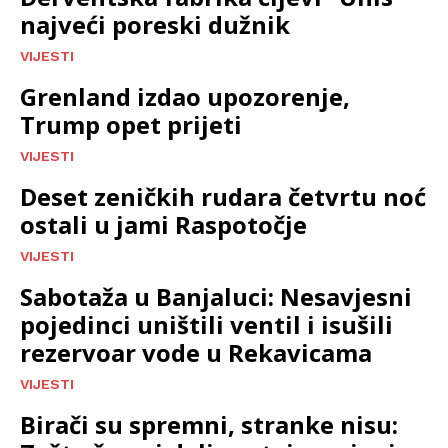
najveći poreski dužnik
VIJESTI
Grenland izdao upozorenje,
Trump opet prijeti
VIJESTI
Deset zeničkih rudara četvrtu noć
ostali u jami Raspotočje
VIJESTI
Sabotaža u Banjaluci: Nesavjesni
pojedinci uništili ventil i isušili
rezervoar vode u Rekavicama
VIJESTI
Birači su spremni, stranke nisu: