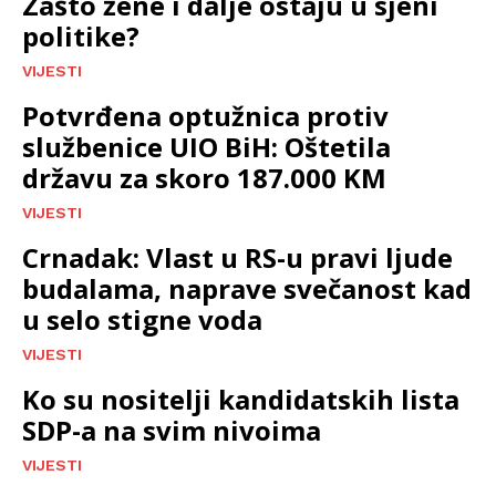
Zašto žene i dalje ostaju u sjeni
politike?
VIJESTI
Potvrđena optužnica protiv
službenice UIO BiH: Oštetila
državu za skoro 187.000 KM
VIJESTI
Crnadak: Vlast u RS-u pravi ljude
budalama, naprave svečanost kad
u selo stigne voda
VIJESTI
Ko su nositelji kandidatskih lista
SDP-a na svim nivoima
VIJESTI