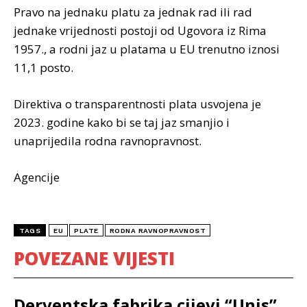
Pravo na jednaku platu za jednak rad ili rad
jednake vrijednosti postoji od Ugovora iz Rima
1957., a rodni jaz u platama u EU trenutno iznosi
11,1 posto.
Direktiva o transparentnosti plata usvojena je
2023. godine kako bi se taj jaz smanjio i
unaprijedila rodna ravnopravnost.
Agencije
TAGS
EU
PLATE
RODNA RAVNOPRAVNOST
POVEZANE VIJESTI
Derventska fabrika cijevi “Unis”