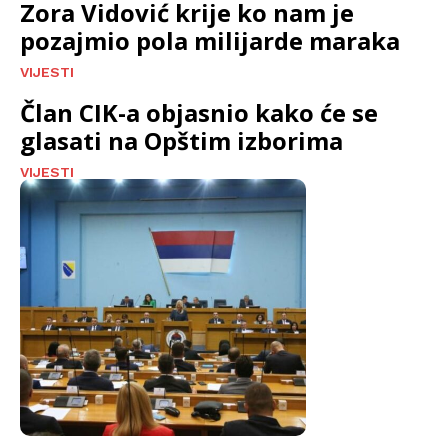
Zora Vidović krije ko nam je
pozajmio pola milijarde maraka
VIJESTI
Član CIK-a objasnio kako će se
glasati na Opštim izborima
VIJESTI