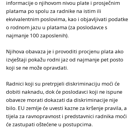
informacije o njihovom nivou plate i prosječnim
platama po spolu za radnike na istim ili
ekvivalentnim poslovima, kao i objavljivati podatke
o rodnom jazu u platama (za poslodavce s
najmanje 100 zaposlenih).
Njihova obavaza je i provoditi procjenu plata ako
izvještaji pokažu rodni jaz od najmanje pet posto
koji se ne može opravdati.
Radnici koji su pretrpjeli diskriminaciju moći će
dobiti naknadu, dok će poslodavci koji ne ispune
obaveze morati dokazati da diskriminacije nije
bilo. EU zemlje će uvesti kazne za kršenje pravila, a
tijela za ravnopravnost i predstavnici radnika moći
će zastupati oštećene u postupcima.