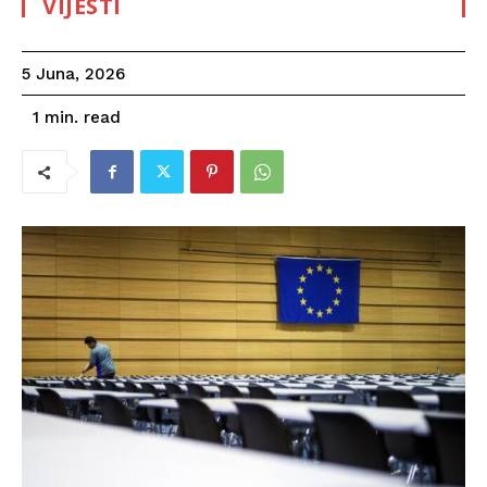
VIJESTI
5 Juna, 2026
read
1
min.