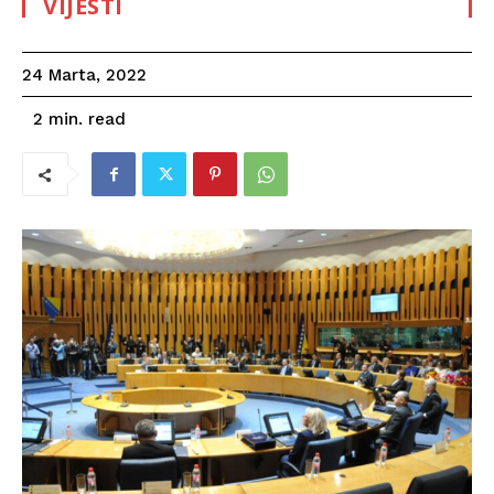
VIJESTI
24 Marta, 2022
read
2
min.