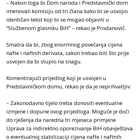
– Nakon toga bi Dom naroda i Predstavnički dom
imenovali komisiju od tri člana kako bi se usvojio
identičan tekst koji bi se mogao objaviti u
“Službenom glasniku BiH” – rekao je Prodanović.
Smatra da bi, zbog enormnog povećanja cijena
nafte i naftnih derivata, zakon trebao biti što prije
usvojen da bi stupio na snagu.
Komentirajući prijedlog koji je usvojen u
Predstavničkom domu, rekao je da je neprihvatljiv.
– Zakonodavno tijelo treba donositi eventualne
izmjene i dopune ovog prijedloga. Moguće je doći
do rješenja da naredna tri mjeseca primjene
Uprava za indirektno oporezivanje BiH obavještava
o eventualnoj stabilizaciji cijena nafte i naftnih