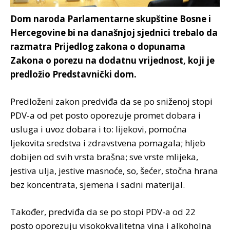
Dom naroda Parlamentarne skupštine Bosne i
Hercegovine bi na današnjoj sjednici trebalo da
razmatra Prijedlog zakona o dopunama
Zakona o porezu na dodatnu vrijednost, koji je
predložio Predstavnički dom.
Predloženi zakon predviđa da se po sniženoj stopi
PDV-a od pet posto oporezuje promet dobara i
usluga i uvoz dobara i to: lijekovi, pomoćna
ljekovita sredstva i zdravstvena pomagala; hljeb
dobijen od svih vrsta brašna; sve vrste mlijeka,
jestiva ulja, jestive masnoće, so, šećer, stočna hrana
bez koncentrata, sjemena i sadni materijal.
Također, predviđa da se po stopi PDV-a od 22
posto oporezuju visokokvalitetna vina i alkoholna