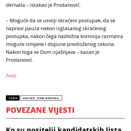
derivata – istakao je Prodanović.
– Moguće da se usvoji skraćeni postupak, da se
napravi pauza nakon izglasanog skraćenog
postupka, nakon čega nadležna komisija razmatra
moguće izmjene i dopune predloženog zakona.
Nakon toga se Dom izjašnjava – kazao je
Prodanović.
Avaz
TAGS
AKCIZE. DOM NARODA.
POVEZANE VIJESTI
Ko su nositelji kandidatskih lista