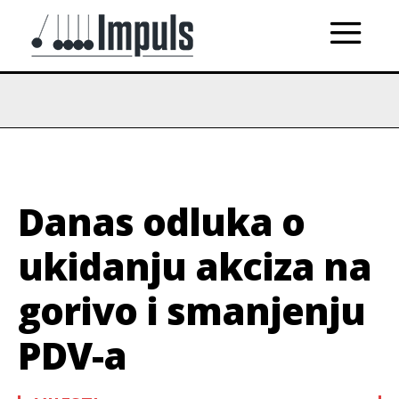
Danas odluka o
ukidanju akciza na
gorivo i smanjenju
PDV-a