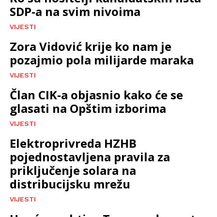
SDP-a na svim nivoima
VIJESTI
Zora Vidović krije ko nam je
pozajmio pola milijarde maraka
VIJESTI
Član CIK-a objasnio kako će se
glasati na Opštim izborima
VIJESTI
Elektroprivreda HZHB
pojednostavljena pravila za
priključenje solara na
distribucijsku mrežu
VIJESTI