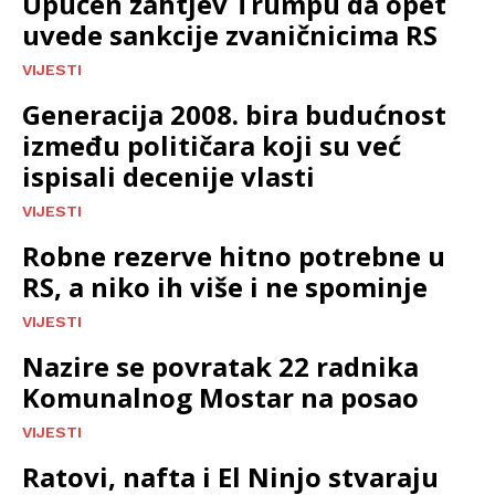
Upućen zahtjev Trumpu da opet
uvede sankcije zvaničnicima RS
VIJESTI
Generacija 2008. bira budućnost
između političara koji su već
ispisali decenije vlasti
VIJESTI
Robne rezerve hitno potrebne u
RS, a niko ih više i ne spominje
VIJESTI
Nazire se povratak 22 radnika
Komunalnog Mostar na posao
VIJESTI
Ratovi, nafta i El Ninjo stvaraju