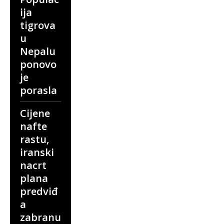
ija
tigrova
u
Nepalu
ponovo
je
porasla
Cijene
nafte
rastu,
iranski
nacrt
plana
predviđ
a
zabranu