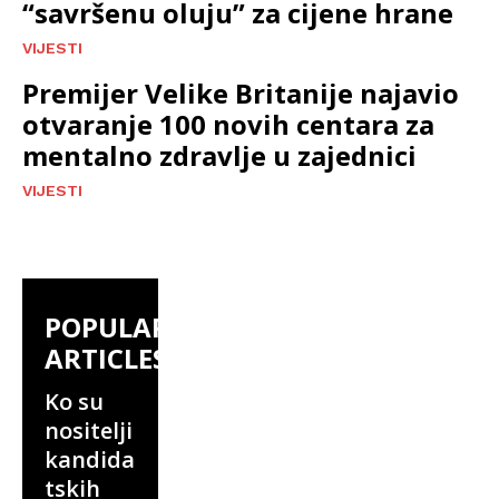
“savršenu oluju” za cijene hrane
VIJESTI
Premijer Velike Britanije najavio
otvaranje 100 novih centara za
mentalno zdravlje u zajednici
VIJESTI
POPULAR
ARTICLES
Ko su
nositelji
kandida
tskih