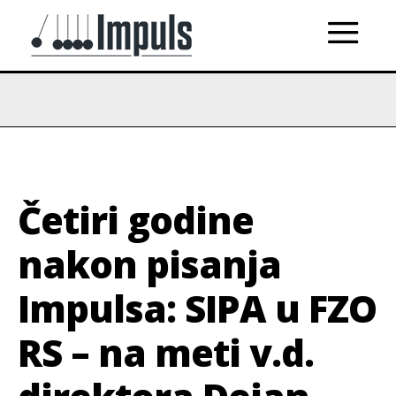
Četiri godine
nakon pisanja
Impulsa: SIPA u FZO
RS – na meti v.d.