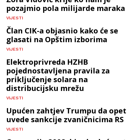
pozajmio pola milijarde maraka
VIJESTI
Član CIK-a objasnio kako će se
glasati na Opštim izborima
VIJESTI
Elektroprivreda HZHB
pojednostavljena pravila za
priključenje solara na
distribucijsku mrežu
VIJESTI
Upućen zahtjev Trumpu da opet
uvede sankcije zvaničnicima RS
VIJESTI