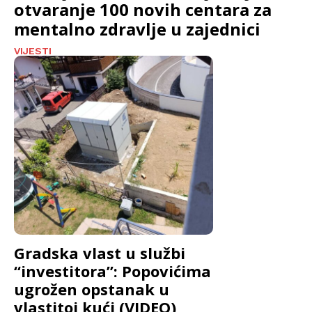
otvaranje 100 novih centara za
mentalno zdravlje u zajednici
VIJESTI
Gradska vlast u službi
“investitora”: Popovićima
ugrožen opstanak u
vlastitoj kući (VIDEO)