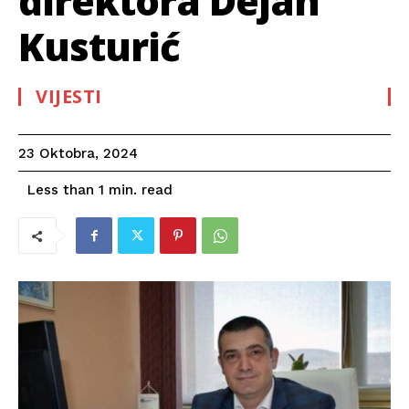
direktora Dejan
Kusturić
VIJESTI
23 Oktobra, 2024
read
Less than 1
min.