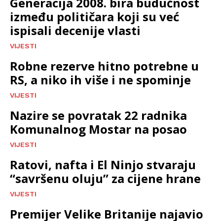
Generacija 2008. bira budućnost
između političara koji su već
ispisali decenije vlasti
VIJESTI
Robne rezerve hitno potrebne u
RS, a niko ih više i ne spominje
VIJESTI
Nazire se povratak 22 radnika
Komunalnog Mostar na posao
VIJESTI
Ratovi, nafta i El Ninjo stvaraju
“savršenu oluju” za cijene hrane
VIJESTI
Premijer Velike Britanije najavio