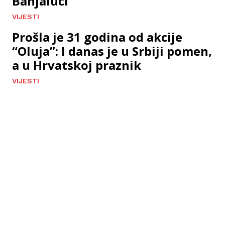
Banjaluci
VIJESTI
Prošla je 31 godina od akcije
“Oluja”: I danas je u Srbiji pomen,
a u Hrvatskoj praznik
VIJESTI