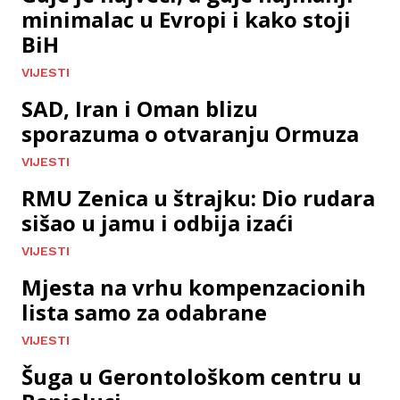
minimalac u Evropi i kako stoji
BiH
VIJESTI
SAD, Iran i Oman blizu
sporazuma o otvaranju Ormuza
VIJESTI
RMU Zenica u štrajku: Dio rudara
sišao u jamu i odbija izaći
VIJESTI
Mjesta na vrhu kompenzacionih
lista samo za odabrane
VIJESTI
Šuga u Gerontološkom centru u