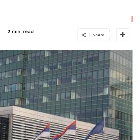
read
2
min.
Share