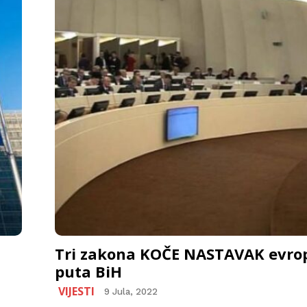
Tri zakona KOČE NASTAVAK evro
puta BiH
VIJESTI
9 Jula, 2022