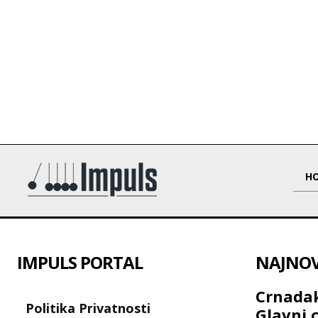
H
IMPULS PORTAL
NAJNOVI
Crnadak
Politika Privatnosti
Glavni c