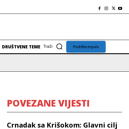
DRUŠTVENE TEME
Traži
Podržite Impuls
POVEZANE VIJESTI
Crnadak sa Krišokom: Glavni cilj