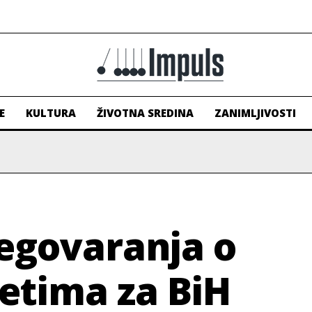
E
KULTURA
ŽIVOTNA SREDINA
ZANIMLJIVOSTI
egovaranja o
tetima za BiH