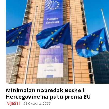
Minimalan napredak Bosne i
Hercegovine na putu prema EU
VIJESTI
29 Oktobra, 2022