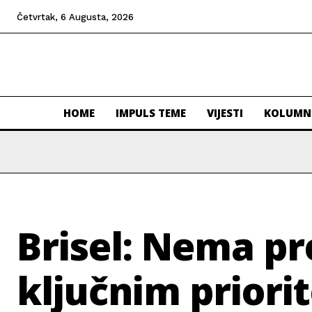
Četvrtak, 6 Augusta, 2026
HOME
IMPULS TEME
VIJESTI
KOLUMN
Brisel: Nema pr
ključnim priori