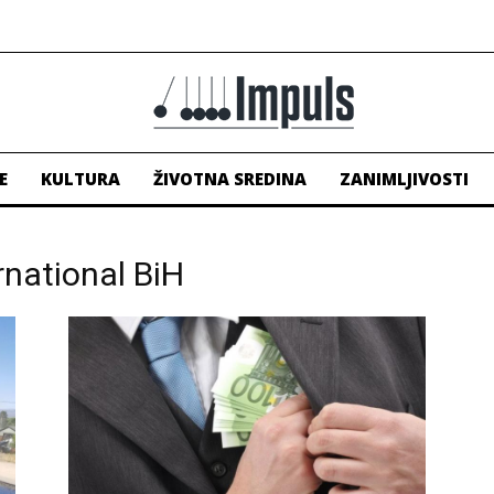
E
KULTURA
ŽIVOTNA SREDINA
ZANIMLJIVOSTI
rnational BiH