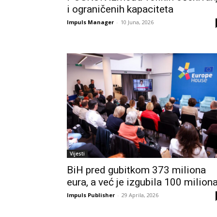
i ograničenih kapaciteta
Impuls Manager
-
10 Juna, 2026
Vijesti
BiH pred gubitkom 373 miliona
eura, a već je izgubila 100 milion
Impuls Publisher
-
29 Aprila, 2026