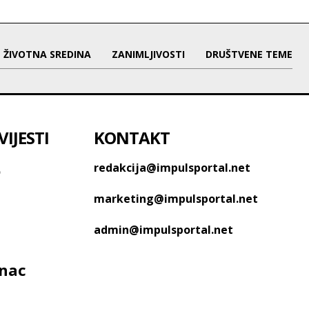
ŽIVOTNA SREDINA
ZANIMLJIVOSTI
DRUŠTVENE TEME
IJESTI
KONTAKT
o
redakcija@impulsportal.net
marketing@impulsportal.net
admin@impulsportal.net
anac