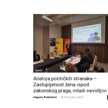
Vijesti
Analiza političkih stranaka –
Zastupljenost žena ispod
zakonskog praga, mladi nevidljivi
Impuls Publisher
-
18 Februara, 2026