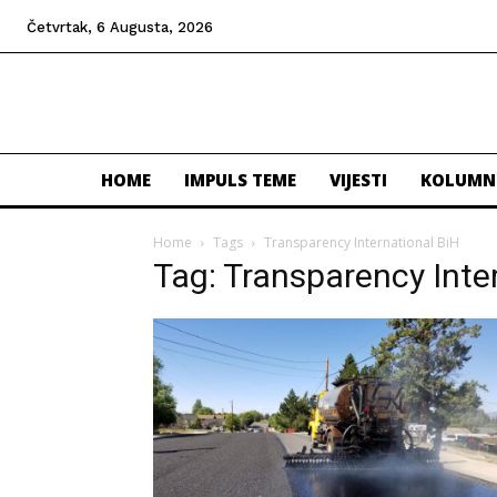
Četvrtak, 6 Augusta, 2026
HOME
IMPULS TEME
VIJESTI
KOLUMN
Home
Tags
Transparency International BiH
Tag: Transparency Inte