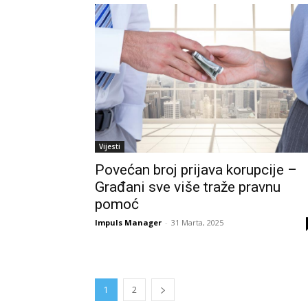
Vijesti
Povećan broj prijava korupcije –
Građani sve više traže pravnu
pomoć
Impuls Manager
-
31 Marta, 2025
1
2