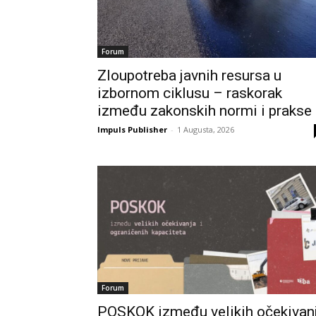
Forum
Zloupotreba javnih resursa u
izbornom ciklusu – raskorak
između zakonskih normi i prakse
Impuls Publisher
-
1 Augusta, 2026
Forum
POSKOK između velikih očekivan