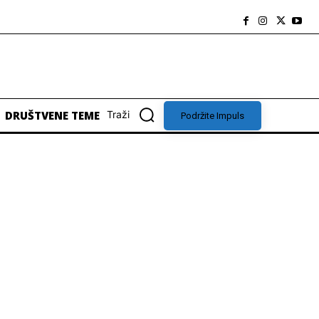
DRUŠTVENE TEME
Traži
Podržite Impuls