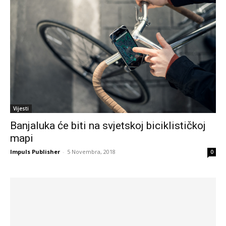
Vijesti
Banjaluka će biti na svjetskoj biciklističkoj
mapi
Impuls Publisher
-
5 Novembra, 2018
0