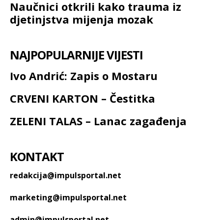
Naučnici otkrili kako trauma iz
djetinjstva mijenja mozak
NAJPOPULARNIJE VIJESTI
Ivo Andrić: Zapis o Mostaru
CRVENI KARTON – Čestitka
ZELENI TALAS – Lanac zagađenja
KONTAKT
redakcija@impulsportal.net
marketing@impulsportal.net
admin@impulsportal.net