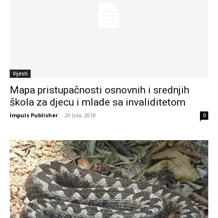
Vijesti
Mapa pristupačnosti osnovnih i srednjih
škola za djecu i mlade sa invaliditetom
Impuls Publisher
-
20 Jula, 2018
0