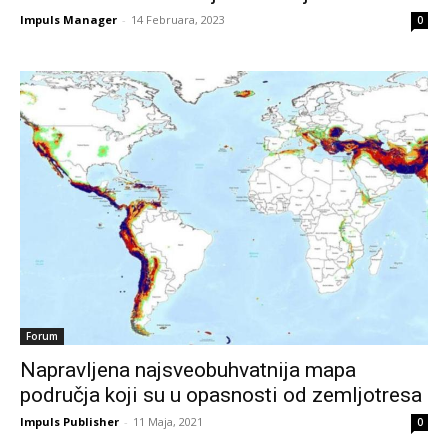
Impuls Manager
-
14 Februara, 2023
0
Forum
Napravljena najsveobuhvatnija mapa
područja koji su u opasnosti od zemljotresa
Impuls Publisher
-
11 Maja, 2021
0