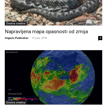
Životna sredina
Napravljena mapa opasnosti od zmija
Impuls Publisher
-
19 Jula, 2018
0
Životna sredina