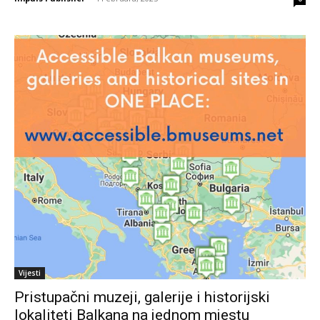
Vijesti
Pristupačni muzeji, galerije i historijski
lokaliteti Balkana na jednom mjestu