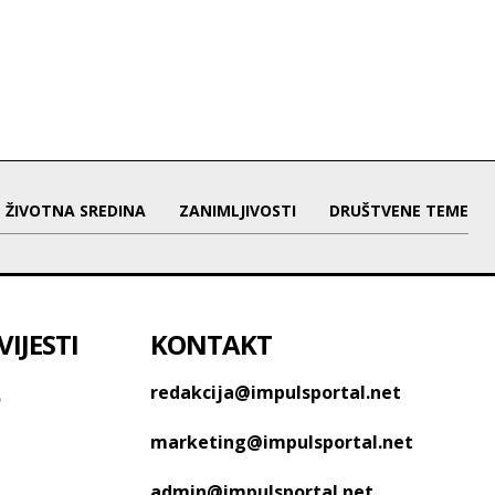
ŽIVOTNA SREDINA
ZANIMLJIVOSTI
DRUŠTVENE TEME
IJESTI
KONTAKT
o
redakcija@impulsportal.net
marketing@impulsportal.net
admin@impulsportal.net