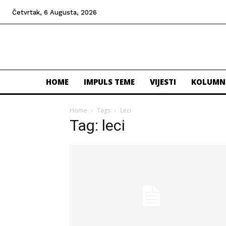
Četvrtak, 6 Augusta, 2026
HOME
IMPULS TEME
VIJESTI
KOLUMN
Home
Tags
Leci
Tag: leci