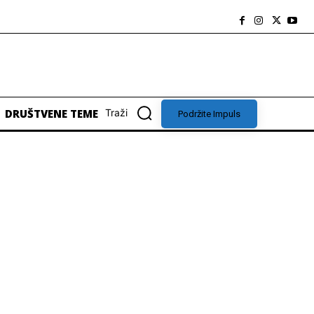
DRUŠTVENE TEME
Traži
Podržite Impuls