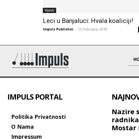
Vijesti
Leci u Banjaluci: Hvala koaliciji!
Impuls Publisher
-
12 Februara, 2018
H
IMPULS PORTAL
NAJNOVI
Nazire 
Politika Privatnosti
radnik
O Nama
Mostar 
Impressum