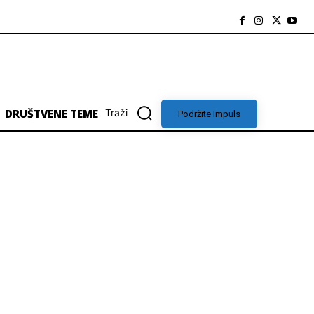
DRUŠTVENE TEME
Traži
Podržite Impuls