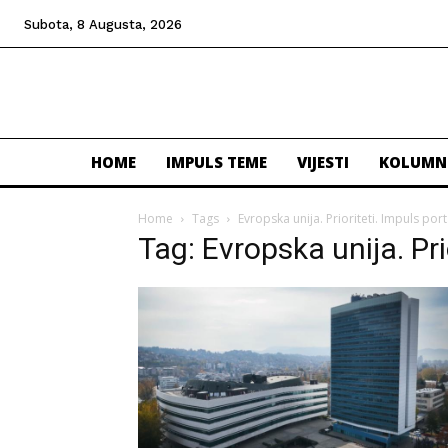
Subota, 8 Augusta, 2026
HOME
IMPULS TEME
VIJESTI
KOLUMN
Home
Tags
Evropska unija. Prioriteti. Impuls port
Tag: Evropska unija. Pri