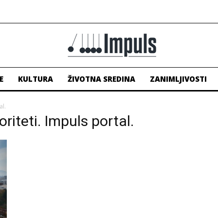
E
KULTURA
ŽIVOTNA SREDINA
ZANIMLJIVOSTI
al.
oriteti. Impuls portal.