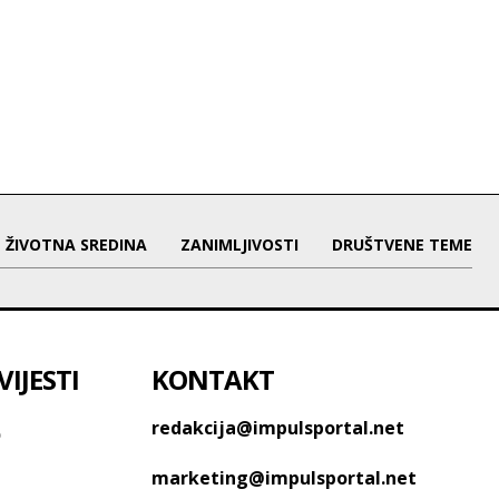
ŽIVOTNA SREDINA
ZANIMLJIVOSTI
DRUŠTVENE TEME
IJESTI
KONTAKT
o
redakcija@impulsportal.net
marketing@impulsportal.net