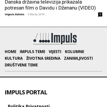
Danska državna televizija prikazala
potresan film o Davidu i Dženanu (VIDEO)
Impuls Admin
-
5 Marta, 2019
0
HOME
IMPULS TEME
VIJESTI
KOLUMNE
KULTURA
ŽIVOTNA SREDINA
ZANIMLJIVOSTI
DRUŠTVENE TEME
IMPULS PORTAL
Politika Privatnosti