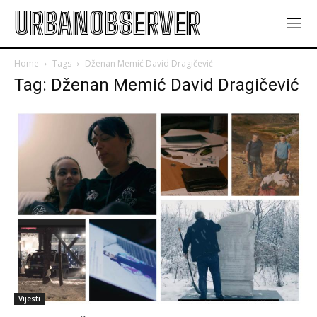
URBANOBSERVER
Home
Tags
Dženan Memić David Dragičević
Tag: Dženan Memić David Dragičević
Vijesti