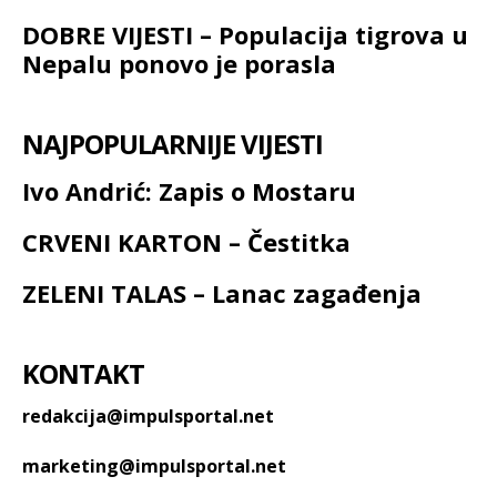
DOBRE VIJESTI – Populacija tigrova u
Nepalu ponovo je porasla
NAJPOPULARNIJE VIJESTI
Ivo Andrić: Zapis o Mostaru
CRVENI KARTON – Čestitka
ZELENI TALAS – Lanac zagađenja
KONTAKT
redakcija@impulsportal.net
marketing@impulsportal.net