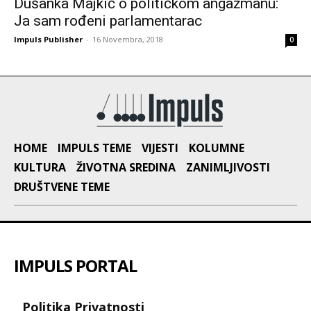
Dušanka Majkić o političkom angažmanu:
Ja sam rođeni parlamentarac
Impuls Publisher
-
16 Novembra, 2018
0
HOME
IMPULS TEME
VIJESTI
KOLUMNE
KULTURA
ŽIVOTNA SREDINA
ZANIMLJIVOSTI
DRUŠTVENE TEME
IMPULS PORTAL
Politika Privatnosti