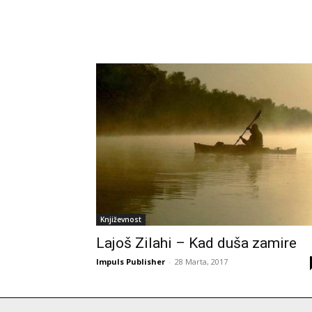
Književnost
Lajoš Zilahi – Kad duša zamire
Impuls Publisher
-
28 Marta, 2017