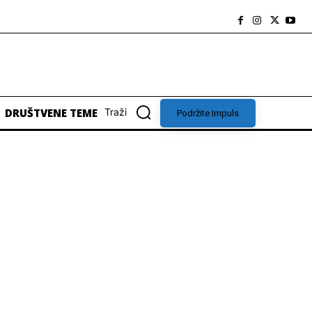
DRUŠTVENE TEME
Traži
Podržite Impuls