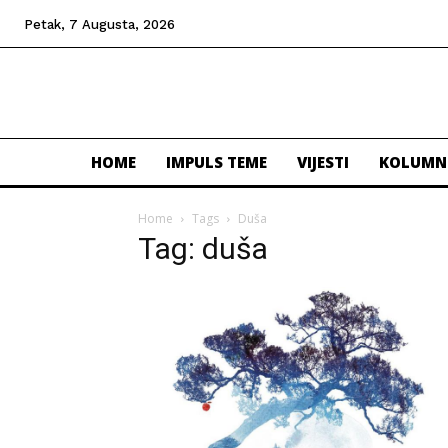
Petak, 7 Augusta, 2026
HOME
IMPULS TEME
VIJESTI
KOLUMN
Home
Tags
Duša
Tag: duša