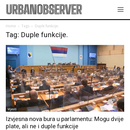
URBANOBSERVER
Home
Tags
Duple funkcije.
Tag: Duple funkcije.
Vijesti
Izvjesna nova bura u parlamentu: Mogu dvije
plate, ali ne i duple funkcije