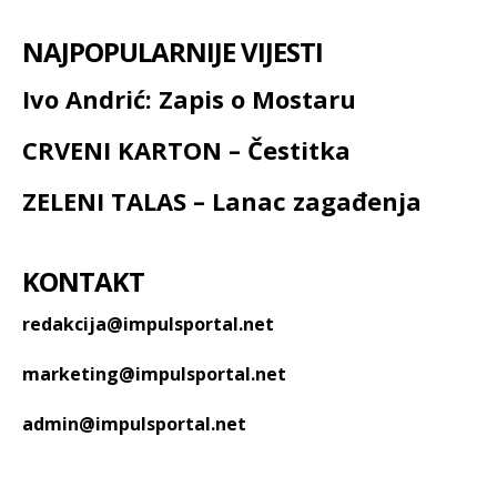
NAJPOPULARNIJE VIJESTI
Ivo Andrić: Zapis o Mostaru
CRVENI KARTON – Čestitka
ZELENI TALAS – Lanac zagađenja
KONTAKT
redakcija@impulsportal.net
marketing@impulsportal.net
admin@impulsportal.net