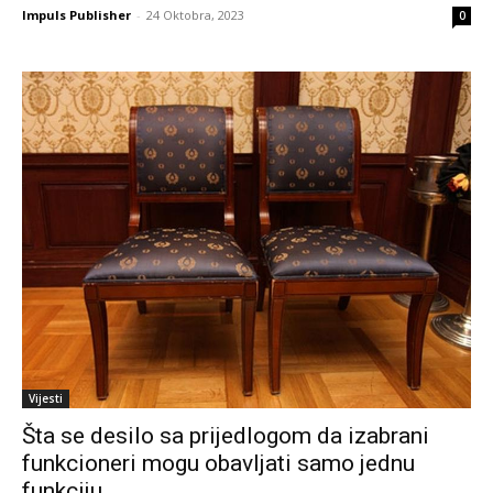
Impuls Publisher
-
24 Oktobra, 2023
0
Vijesti
Šta se desilo sa prijedlogom da izabrani
funkcioneri mogu obavljati samo jednu
funkciju