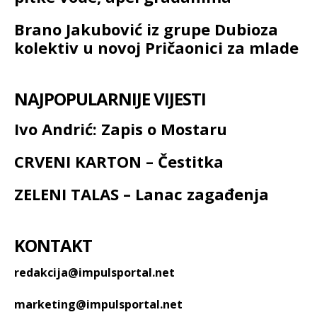
Brano Jakubović iz grupe Dubioza
kolektiv u novoj Pričaonici za mlade
NAJPOPULARNIJE VIJESTI
Ivo Andrić: Zapis o Mostaru
CRVENI KARTON – Čestitka
ZELENI TALAS – Lanac zagađenja
KONTAKT
redakcija@impulsportal.net
marketing@impulsportal.net