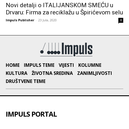
Novi detalji o ITALIJANSKOM SMEĆU u
Drvaru: Firma za reciklažu u Špirićevom selu
Impuls Publisher
-
23 Jula, 2020
0
HOME
IMPULS TEME
VIJESTI
KOLUMNE
KULTURA
ŽIVOTNA SREDINA
ZANIMLJIVOSTI
DRUŠTVENE TEME
IMPULS PORTAL