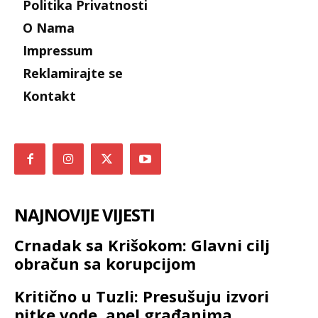
Politika Privatnosti
O Nama
Impressum
Reklamirajte se
Kontakt
NAJNOVIJE VIJESTI
Crnadak sa Krišokom: Glavni cilj
obračun sa korupcijom
Kritično u Tuzli: Presušuju izvori
pitke vode, apel građanima