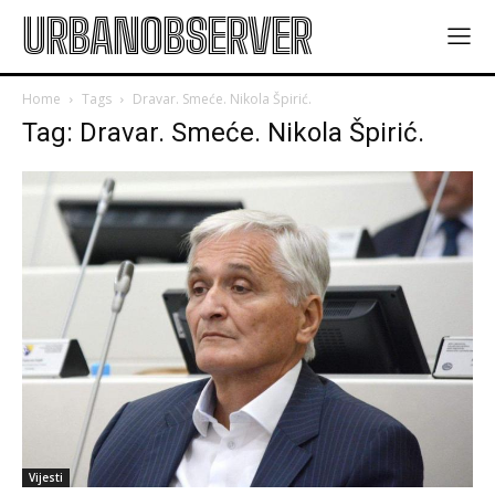
URBANOBSERVER
Home
Tags
Dravar. Smeće. Nikola Špirić.
Tag: Dravar. Smeće. Nikola Špirić.
Vijesti