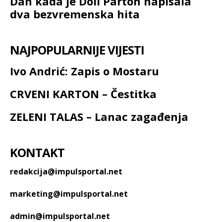
Dan kada je Doli Parton napisala
dva bezvremenska hita
NAJPOPULARNIJE VIJESTI
Ivo Andrić: Zapis o Mostaru
CRVENI KARTON – Čestitka
ZELENI TALAS – Lanac zagađenja
KONTAKT
redakcija@impulsportal.net
marketing@impulsportal.net
admin@impulsportal.net