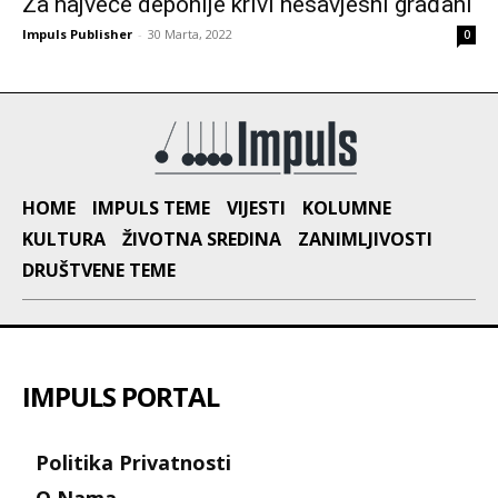
Za najveće deponije krivi nesavjesni građani
Impuls Publisher
-
30 Marta, 2022
0
HOME
IMPULS TEME
VIJESTI
KOLUMNE
KULTURA
ŽIVOTNA SREDINA
ZANIMLJIVOSTI
DRUŠTVENE TEME
IMPULS PORTAL
Politika Privatnosti