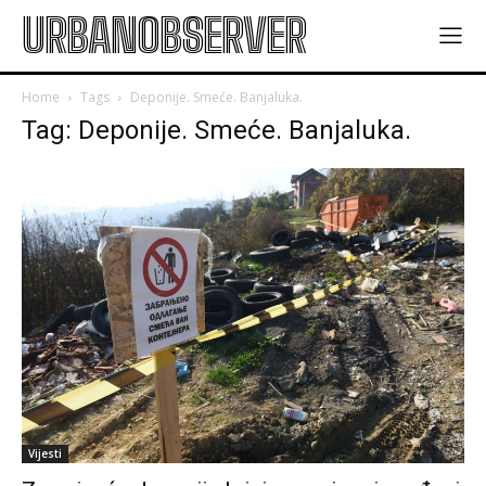
URBANOBSERVER
Home
Tags
Deponije. Smeće. Banjaluka.
Tag: Deponije. Smeće. Banjaluka.
Vijesti