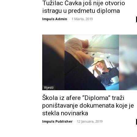
Tužilac Čavka još nije otvorio
istragu u predmetu diploma
Impuls Admin
-
1 Marta, 2019
Vijesti
Škola iz afere “Diploma” traži
poništavanje dokumenata koje je
stekla novinarka
Impuls Publisher
-
12 Januara, 2019