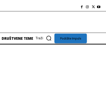
DRUŠTVENE TEME
Traži
Podržite Impuls