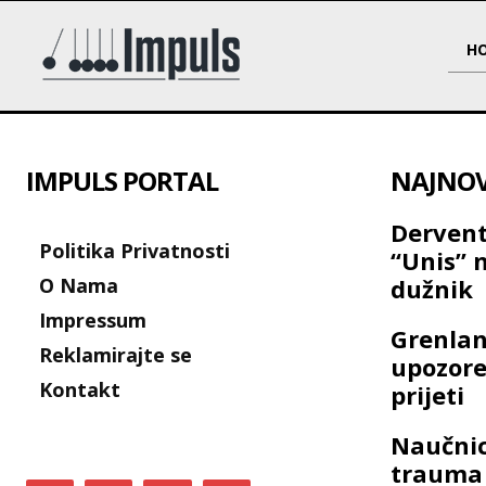
H
IMPULS PORTAL
NAJNOVI
Dervent
Politika Privatnosti
“Unis” 
O Nama
dužnik
Impressum
Grenlan
Reklamirajte se
upozore
Kontakt
prijeti
Naučnic
trauma 