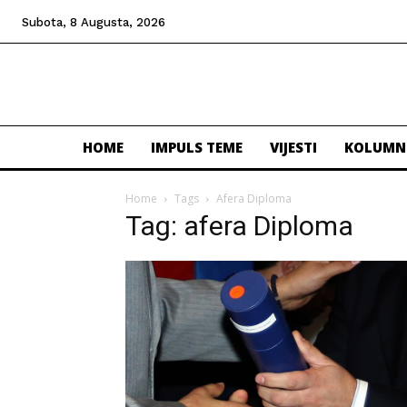
Subota, 8 Augusta, 2026
HOME
IMPULS TEME
VIJESTI
KOLUMN
Home
Tags
Afera Diploma
Tag: afera Diploma