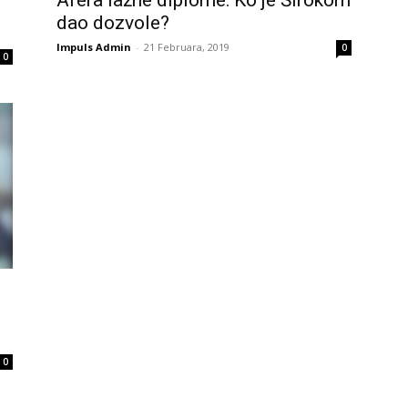
dao dozvole?
Impuls Admin
-
21 Februara, 2019
0
0
0