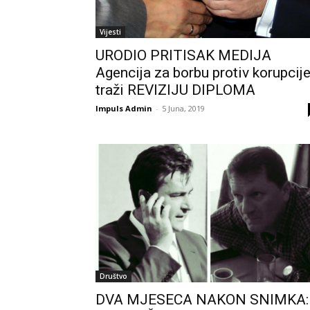
Vijesti
URODIO PRITISAK MEDIJA
Agencija za borbu protiv korupcij
traži REVIZIJU DIPLOMA
Impuls Admin
-
5 Juna, 2019
Društvo
DVA MJESECA NAKON SNIMKA: