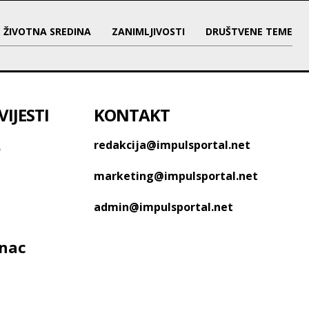
ŽIVOTNA SREDINA
ZANIMLJIVOSTI
DRUŠTVENE TEME
IJESTI
KONTAKT
o
redakcija@impulsportal.net
marketing@impulsportal.net
admin@impulsportal.net
anac