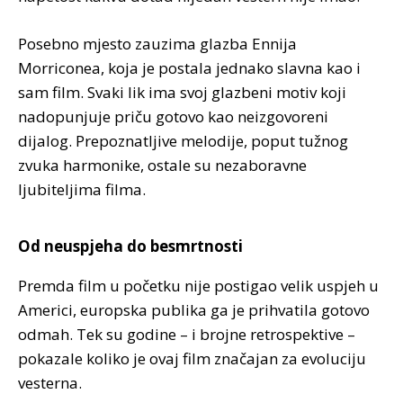
Posebno mjesto zauzima glazba Ennija
Morriconea, koja je postala jednako slavna kao i
sam film. Svaki lik ima svoj glazbeni motiv koji
nadopunjuje priču gotovo kao neizgovoreni
dijalog. Prepoznatljive melodije, poput tužnog
zvuka harmonike, ostale su nezaboravne
ljubiteljima filma.
Od neuspjeha do besmrtnosti
Premda film u početku nije postigao velik uspjeh u
Americi, europska publika ga je prihvatila gotovo
odmah. Tek su godine – i brojne retrospektive –
pokazale koliko je ovaj film značajan za evoluciju
vesterna.