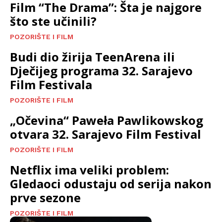
Film “The Drama”: Šta je najgore
što ste učinili?
POZORIŠTE I FILM
Budi dio žirija TeenArena ili
Dječijeg programa 32. Sarajevo
Film Festivala
POZORIŠTE I FILM
„Očevina“ Paweła Pawlikowskog
otvara 32. Sarajevo Film Festival
POZORIŠTE I FILM
Netflix ima veliki problem:
Gledaoci odustaju od serija nakon
prve sezone
POZORIŠTE I FILM