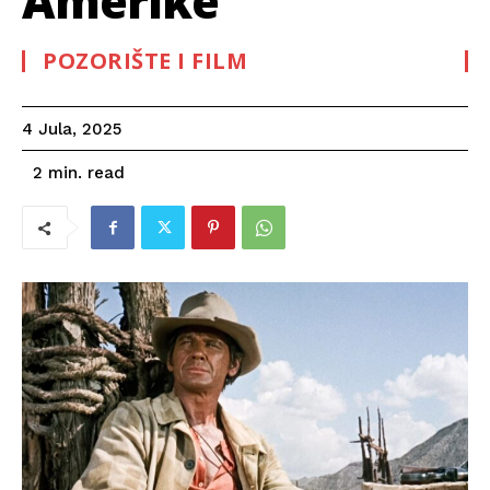
Amerike
POZORIŠTE I FILM
4 Jula, 2025
read
2
min.