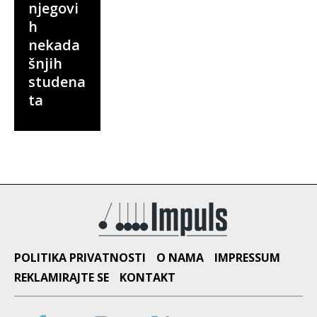
njegovi
h
nekada
šnjih
studena
ta
POLITIKA PRIVATNOSTI
O NAMA
IMPRESSUM
REKLAMIRAJTE SE
KONTAKT