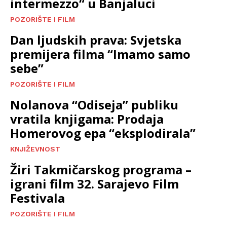
intermezzo“ u Banjaluci
POZORIŠTE I FILM
Dan ljudskih prava: Svjetska
premijera filma “Imamo samo
sebe”
POZORIŠTE I FILM
Nolanova “Odiseja” publiku
vratila knjigama: Prodaja
Homerovog epa “eksplodirala”
KNJIŽEVNOST
Žiri Takmičarskog programa –
igrani film 32. Sarajevo Film
Festivala
POZORIŠTE I FILM