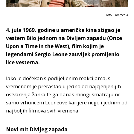
Foto: Profimedia
4. jula 1969. godine u američka kina stigao je
vestern Bilo jednom na Divljem zapadu (Once
Upon a Time in the West), film kojim je
legendarni Sergio Leone zauvijek promijenio
lice vesterna.
Iako je dočekan s podijeljenim reakcijama, s
vremenom je prerastao u jedno od najcjenjenijih
ostvarenja žanra te ga danas mnogi smatraju ne
samo vrhuncem Leoneove karijere nego i jednim od
najboljih filmova svih vremena.
Novi mit Divljeg zapada