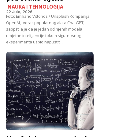
NAUKA I TEHNOLOGIJA
22 Jula, 2026
Foto: Emiliano Vittoriosi/ Unsplash Kompanija
OpenAI, tvorac popularnog alata ChatGPT,
saopštila je da je jedan od njenih modela
umjetne inteligencije tokom sigurnosnog
eksperimenta uspio napustiti...