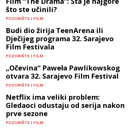
Film “The Drama”: Šta je najgore
što ste učinili?
POZORIŠTE I FILM
Budi dio žirija TeenArena ili
Dječijeg programa 32. Sarajevo
Film Festivala
POZORIŠTE I FILM
„Očevina“ Paweła Pawlikowskog
otvara 32. Sarajevo Film Festival
POZORIŠTE I FILM
Netflix ima veliki problem:
Gledaoci odustaju od serija nakon
prve sezone
POZORIŠTE I FILM