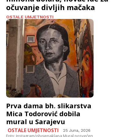
očuvanje divljih mačaka
OSTALE UMJETNOSTI
Prva dama bh. slikarstva
Mica Todorović dobila
mural u Sarajevu
OSTALE UMJETNOSTI
25 Juna, 2026
Foto: Instagram/obojenaklapa Mural posvećen