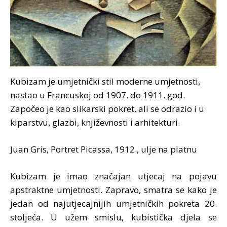
Kubizam je umjetnički stil moderne umjetnosti,
nastao u Francuskoj od 1907. do 1911. god.
Započeo je kao slikarski pokret, ali se odrazio i u
kiparstvu, glazbi, književnosti i arhitekturi.
Juan Gris, Portret Picassa, 1912., ulje na platnu
Kubizam je imao značajan utjecaj na pojavu
apstraktne umjetnosti. Zapravo, smatra se kako je
jedan od najutjecajnijih umjetničkih pokreta 20.
stoljeća. U užem smislu, kubistička djela se