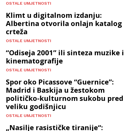
OSTALE UMJETNOSTI
Klimt u digitalnom izdanju:
Albertina otvorila onlajn katalog
crteža
OSTALE UMJETNOSTI
“Odiseja 2001” ili sinteza muzike i
kinematografije
OSTALE UMJETNOSTI
Spor oko Picassove “Guernice”:
Madrid i Baskija u žestokom
političko-kulturnom sukobu pred
veliku godišnjicu
OSTALE UMJETNOSTI
„Nasilje rasističke tiranije“: