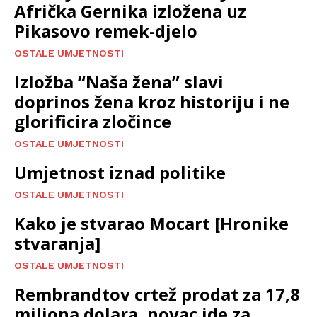
Afrička Gernika izložena uz
Pikasovo remek-djelo
OSTALE UMJETNOSTI
Izložba “Naša žena” slavi
doprinos žena kroz historiju i ne
glorificira zločince
OSTALE UMJETNOSTI
Umjetnost iznad politike
OSTALE UMJETNOSTI
Kako je stvarao Mocart [Hronike
stvaranja]
OSTALE UMJETNOSTI
Rembrandtov crtež prodat za 17,8
miliona dolara, novac ide za