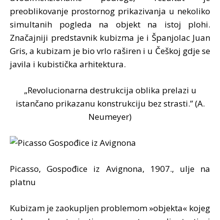
preoblikovanje prostornog prikazivanja u nekoliko
simultanih pogleda na objekt na istoj plohi.
Značajniji predstavnik kubizma je i Španjolac Juan
Gris, a kubizam je bio vrlo raširen i u Češkoj gdje se
javila i kubistička arhitektura.
„Revolucionarna destrukcija oblika prelazi u
istančano prikazanu konstrukciju bez strasti.” (A.
Neumeyer)
Picasso, Gospođice iz Avignona, 1907., ulje na
platnu
Kubizam je zaokupljen problemom »objekta« kojeg