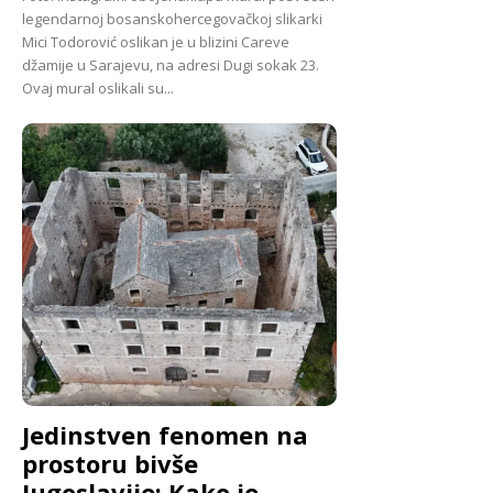
legendarnoj bosanskohercegovačkoj slikarki
Mici Todorović oslikan je u blizini Careve
džamije u Sarajevu, na adresi Dugi sokak 23.
Ovaj mural oslikali su...
Jedinstven fenomen na
prostoru bivše
Jugoslavije: Kako je