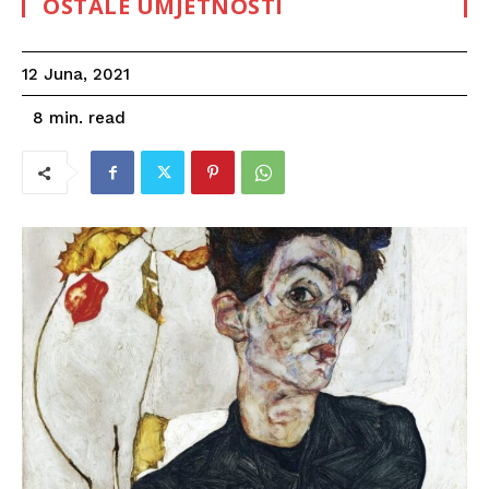
OSTALE UMJETNOSTI
12 Juna, 2021
read
8
min.