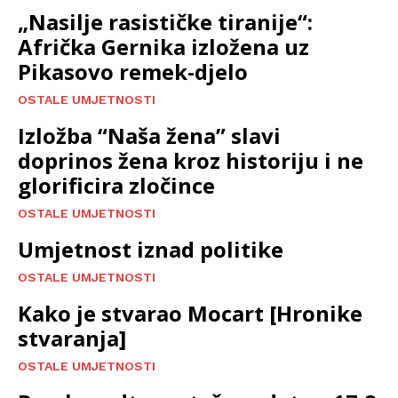
„Nasilje rasističke tiranije“:
Afrička Gernika izložena uz
Pikasovo remek-djelo
OSTALE UMJETNOSTI
Izložba “Naša žena” slavi
doprinos žena kroz historiju i ne
glorificira zločince
OSTALE UMJETNOSTI
Umjetnost iznad politike
OSTALE UMJETNOSTI
Kako je stvarao Mocart [Hronike
stvaranja]
OSTALE UMJETNOSTI