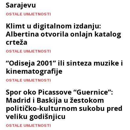
Sarajevu
OSTALE UMJETNOSTI
Klimt u digitalnom izdanju:
Albertina otvorila onlajn katalog
crteža
OSTALE UMJETNOSTI
“Odiseja 2001” ili sinteza muzike i
kinematografije
OSTALE UMJETNOSTI
Spor oko Picassove “Guernice”:
Madrid i Baskija u žestokom
političko-kulturnom sukobu pred
veliku godišnjicu
OSTALE UMJETNOSTI